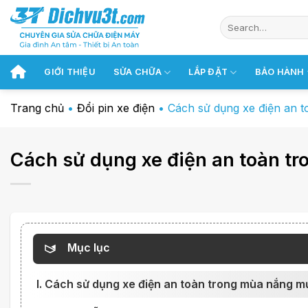
Chuyển
đến
nội
dung
GIỚI THIỆU
SỬA CHỮA
LẮP ĐẶT
BẢO HÀNH
Trang chủ
•
Đổi pin xe điện
•
Cách sử dụng xe điện an 
Cách sử dụng xe điện an toàn t
Mục lục
I. Cách sử dụng xe điện an toàn trong mùa nắng m