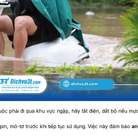
buộc phải đi qua khu vực ngập, hãy tắt điện, dắt bộ nếu m
 pin, mô-tơ trước khi tiếp tục sử dụng. Việc này đảm bảo
an