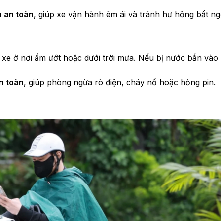
n an toàn
, giúp xe vận hành êm ái và tránh hư hỏng bất ng
ạc xe ở nơi ẩm ướt hoặc dưới trời mưa. Nếu bị nước bắn vào
n toàn
, giúp phòng ngừa rò điện, cháy nổ hoặc hỏng pin.