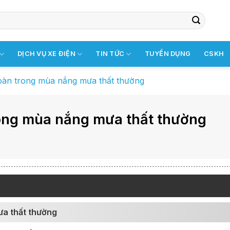
DỊCH VỤ XE ĐIỆN
TIN TỨC
TUYỂN DỤNG
CSKH
toàn trong mùa nắng mưa thất thường
rong mùa nắng mưa thất thường
ưa thất thường