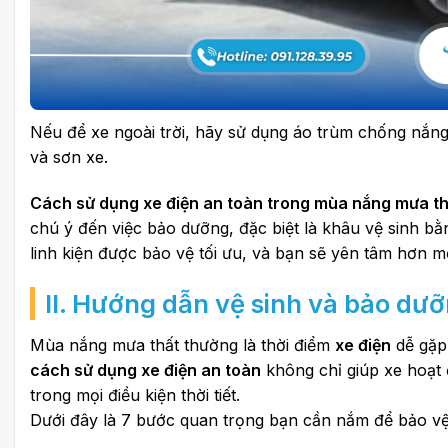
Nếu để xe ngoài trời, hãy sử dụng áo trùm chống nắng
và sơn xe.
Cách sử dụng xe điện an toàn trong mùa nắng mưa t
chú ý đến việc bảo dưỡng, đặc biệt là khâu vệ sinh b
linh kiện được bảo vệ tối ưu, và bạn sẽ yên tâm hơn mỗi
II. Hướng dẫn vệ sinh và bảo d
Mùa nắng mưa thất thường là thời điểm
xe điện
dễ gặp
cách sử dụng xe điện an toàn
không chỉ giúp xe hoạt 
trong mọi điều kiện thời tiết.
Dưới đây là 7 bước quan trọng bạn cần nắm để bảo vệ