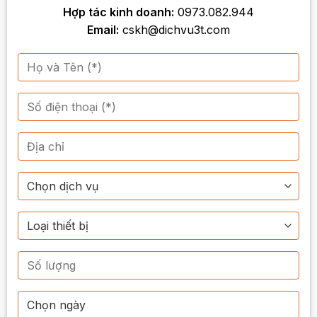
Hợp tác kinh doanh:
0973.082.944
Email:
cskh@dichvu3t.com