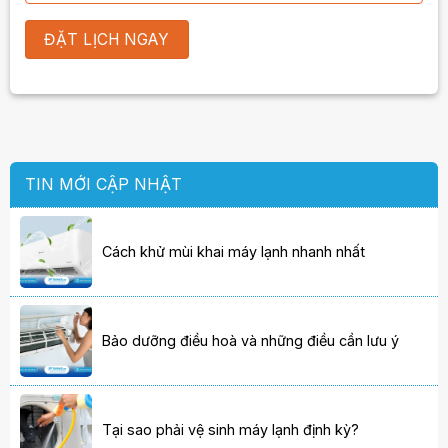
TIN MỚI CẬP NHẬT
Cách khử mùi khai máy lạnh nhanh nhất
Bảo dưỡng điều hoà và những điều cần lưu ý
Tại sao phải vệ sinh máy lạnh định kỳ?