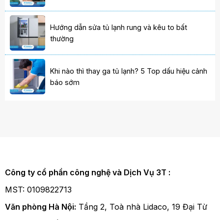
Hướng dẫn sửa tủ lạnh rung và kêu to bất
thường
Khi nào thì thay ga tủ lạnh? 5 Top dấu hiệu cảnh
báo sớm
Công ty cổ phần công nghệ và Dịch Vụ 3T :
MST: 0109822713
Văn phòng Hà Nội:
Tầng 2, Toà nhà Lidaco, 19 Đại Từ