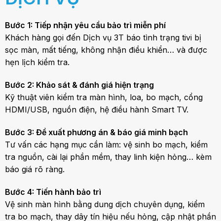
Bước 1: Tiếp nhận yêu cầu bảo trì miễn phí
Khách hàng gọi đến Dịch vụ 3T báo tình trạng tivi bị
sọc màn, mất tiếng, không nhận điều khiển… và được
hẹn lịch kiểm tra.
Bước 2: Khảo sát & đánh giá hiện trạng
Kỹ thuật viên kiểm tra màn hình, loa, bo mạch, cổng
HDMI/USB, nguồn điện, hệ điều hành Smart TV.
Bước 3: Đề xuất phương án & báo giá minh bạch
Tư vấn các hạng mục cần làm: vệ sinh bo mạch, kiểm
tra nguồn, cài lại phần mềm, thay linh kiện hỏng… kèm
báo giá rõ ràng.
Bước 4: Tiến hành bảo trì
Vệ sinh màn hình bằng dung dịch chuyên dụng, kiểm
tra bo mạch, thay dây tín hiệu nếu hỏng, cập nhật phần