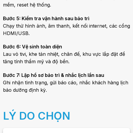
mềm, reset hệ thống.
Bước 5: Kiểm tra vận hành sau bảo trì
Chạy thử hình ảnh, âm thanh, kết nối internet, các cổng
HDMI/USB.
Bước 6: Vệ sinh toàn diện
Lau vỏ tivi, khe tản nhiệt, chân đế, khu vực lắp đặt để
tăng tính thẩm mỹ và độ bền.
Bước 7: Lập hồ sơ bảo trì & nhắc lịch lần sau
Ghi nhận tình trạng, gửi báo cáo, nhắc khách hàng lịch
bảo dưỡng định kỳ.
LÝ DO CHỌN