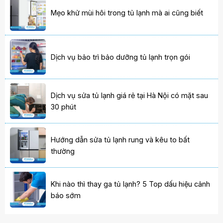
Mẹo khử mùi hôi trong tủ lạnh mà ai cũng biết
Dịch vụ bảo trì bảo dưỡng tủ lạnh trọn gói
Dịch vụ sửa tủ lạnh giá rẻ tại Hà Nội có mặt sau
30 phút
Hướng dẫn sửa tủ lạnh rung và kêu to bất
thường
Khi nào thì thay ga tủ lạnh? 5 Top dấu hiệu cảnh
báo sớm