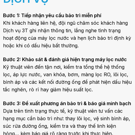
Bước 1: Tiếp nhận yêu cầu bảo trì miễn phí
Khi khách hàng liên hệ, đội ngũ chăm sóc khách hàng
Dịch vụ 3T ghi nhận thông tin, lắng nghe tình trạng
hoạt động của máy lọc nước và hẹn lịch bảo trì định kỳ
hoặc khi có dấu hiệu bất thường.
Bước 2: Khảo sát & đánh giá hiện trạng máy lọc nước
Kỹ thuật viên đến tận nơi, kiểm tra tổng thể hệ thống
lọc, áp lực nước, van khóa, bơm, màng lọc RO, lõi lọc,
bình áp và các kết nối đường ống để phát hiện dấu hiệu
tắc nghẽn, rò rỉ hay giảm hiệu suất lọc.
Bước 3: Đề xuất phương án bảo trì & báo giá minh bạch
Dựa trên tình trạng thực tế, kỹ thuật viên tư vấn các
hạng mục cần bảo trì như: thay lõi lọc, vệ sinh bình áp,
súc rửa đường ống, kiểm tra và thay thế linh kiện
hỏng… kèm báo giá rõ ràng trước khi thực hiện.