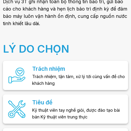
Dịch vụ 3T ghi nhận toàn bộ thông tin bảo trì, gửi báo
cáo cho khách hàng và hẹn lịch bảo trì định kỳ để đảm
bảo máy luôn vận hành ổn định, cung cấp nguồn nước
tinh khiết lâu dài.
LÝ DO CHỌN
Trách nhiệm
Trách nhiệm, tận tâm, xử lý tới cùng vấn đề cho
khách hàng
Tiêu đề
Kỹ thuật viên tay nghề giỏi, được đào tạo bài
bản Kỹ thuật viên trung thực