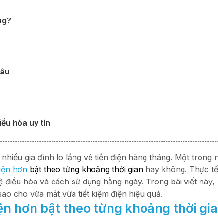
ng?
n
lâu
ều hòa uy tín
nhiều gia đình lo lắng về tiền điện hàng tháng. Một trong
điện hơn
bật theo từng khoảng thời gian
hay không. Thực tế
ệ điều hòa và cách sử dụng hằng ngày. Trong bài viết này,
ao cho vừa mát vừa tiết kiệm điện hiệu quả.
iện hơn bật theo từng khoảng thời gi