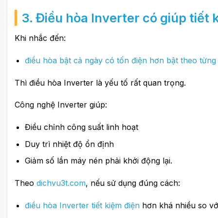
3. Điều hòa Inverter có giúp tiế
Khi nhắc đến:
điều hòa bật cả ngày có tốn điện hơn bật theo từng
Thì điều hòa Inverter là yếu tố rất quan trọng.
Công nghệ Inverter giúp:
Điều chỉnh công suất linh hoạt
Duy trì nhiệt độ ổn định
Giảm số lần máy nén phải khởi động lại.
Theo
dichvu3t.com
, nếu sử dụng đúng cách:
điều hòa Inverter tiết kiệm điện
hơn khá nhiều so vớ