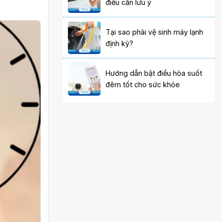
điều cần lưu ý
Tại sao phải vệ sinh máy lạnh
định kỳ?
Hướng dẫn bật điều hòa suốt
đêm tốt cho sức khỏe