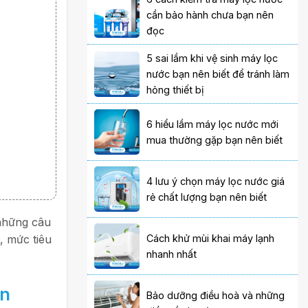
cần bảo hành chưa bạn nên
đọc
5 sai lầm khi vệ sinh máy lọc
nước bạn nên biết để tránh làm
hỏng thiết bị
6 hiểu lầm máy lọc nước mới
mua thường gặp bạn nên biết
4 lưu ý chọn máy lọc nước giá
rẻ chất lượng bạn nên biết
 những câu
, mức tiêu
Cách khử mùi khai máy lạnh
nhanh nhất
an
Bảo dưỡng điều hoà và những