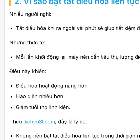
2. Vì sao bật tắt điều hòa liên tục
Nhiều người nghĩ:
Tắt điều hòa khi ra ngoài vài phút sẽ giúp tiết kiệm đ
Nhưng thực tế:
Mỗi lần khởi động lại, máy nén cần tiêu thụ lượng đi
Điều này khiến:
Điều hòa hoạt động nặng hơn
Hao điện nhiều hơn
Giảm tuổi thọ linh kiện.
Theo
dichvu3t.com
, đây là lý do:
Không nên bật tắt điều hòa liên tục trong thời gian 