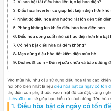
2. Vì sao bật tắt điều hòa liên tục lại hao điện?
3. Điều hòa Inverter có giúp tiết kiệm điện hơn khô
4. Nhiệt độ điều hòa ảnh hưởng rất lớn đến tiền điệ
5. Phòng không kín khiến điều hòa hao điện hơn
6. Điều hòa công suất nhỏ sẽ hao điện hơn khi bật 
7. Có nên bật điều hòa cả đêm không?
8. Mẹo dùng điều hòa tiết kiệm điện mùa hè
9. Dichvu3t.com – Đơn vị sửa chữa và bảo dưỡng đi
Vào mùa hè, nhu cầu sử dụng điều hòa tăng cao khiến 
hỏi phổ biến nhất là liệu
điều hòa bật cả ngày có tốn 
thụ điện còn phụ thuộc vào nhiệt độ cài đặt, công ngh
dichvu3t.com
sẽ giúp bạn hiểu rõ cách dùng điều hòa s
1. Điều hòa bật cả ngày có tốn đ