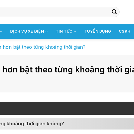
DỊCH VỤ XE ĐIỆN
TIN TỨC
TUYỂN DỤNG
CSKH
n hơn bật theo từng khoảng thời gian?
n hơn bật theo từng khoảng thời g
từng khoảng thời gian không?