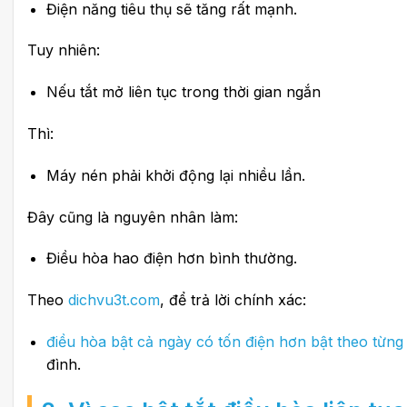
Điện năng tiêu thụ sẽ tăng rất mạnh.
Tuy nhiên:
Nếu tắt mở liên tục trong thời gian ngắn
Thì:
Máy nén phải khởi động lại nhiều lần.
Đây cũng là nguyên nhân làm:
Điều hòa hao điện hơn bình thường.
Theo
dichvu3t.com
, để trả lời chính xác:
điều hòa bật cả ngày có tốn điện hơn bật theo từng
đình.