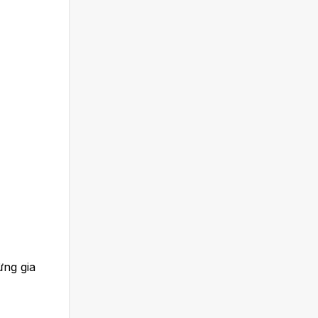
ừng gia