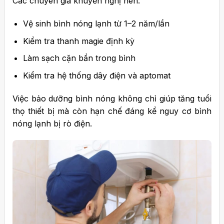
Các chuyên gia khuyến nghị nên:
Vệ sinh bình nóng lạnh từ 1–2 năm/lần
Kiểm tra thanh magie định kỳ
Làm sạch cặn bẩn trong bình
Kiểm tra hệ thống dây điện và aptomat
Việc bảo dưỡng bình nóng không chỉ giúp tăng tuổi
thọ thiết bị mà còn hạn chế đáng kể nguy cơ bình
nóng lạnh bị rò điện.