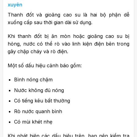
xuyên
Thanh đốt và gioăng cao su là hai bộ phận dễ
xuống cấp sau thời gian dài sử dụng.
Khi thanh đốt bị ăn mòn hoặc gioăng cao su bị
hỏng, nước có thể rò vào linh kiện điện bên trong
gây chập cháy và rò điện.
Một số dấu hiệu cảnh báo gồm:
Bình nóng chậm
Nước không đủ nóng
Có tiếng kêu bất thường
Rò nước quanh bình
Có mùi khét nhẹ
Khi phát hiện các dấu hiệu trên, bạn nên kiểm tra