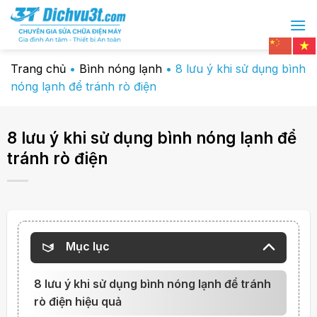
Chuyển
đến
nội
dung
Trang chủ
•
Bình nóng lạnh
•
8 lưu ý khi sử dụng bình
nóng lạnh để tránh rò điện
8 lưu ý khi sử dụng bình nóng lạnh để
tránh rò điện
Mục lục
8 lưu ý khi sử dụng bình nóng lạnh để tránh
rò điện hiệu quả