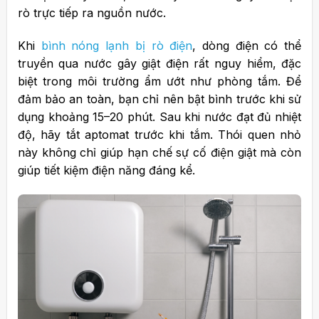
rò trực tiếp ra nguồn nước.
Khi
bình nóng lạnh bị rò điện
, dòng điện có thể
truyền qua nước gây giật điện rất nguy hiểm, đặc
biệt trong môi trường ẩm ướt như phòng tắm.
Để
đảm bảo an toàn, bạn chỉ nên bật bình trước khi sử
dụng khoảng 15–20 phút. Sau khi nước đạt đủ nhiệt
độ, hãy tắt aptomat trước khi tắm.
Thói quen nhỏ
này không chỉ giúp hạn chế sự cố điện giật mà còn
giúp tiết kiệm điện năng đáng kể.