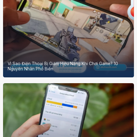
Vì Sao Điện Thoại Bị Giảm Hiệu Năng Khi Chơi Game? 10
Nguyên Nhân Phổ Biến