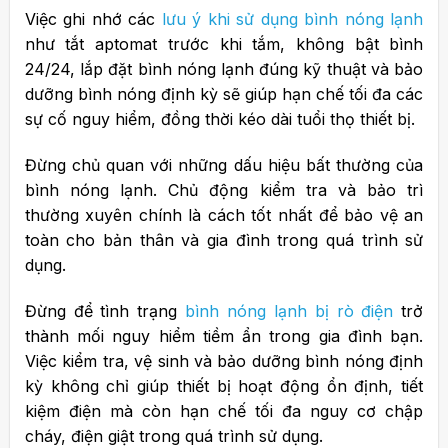
Việc ghi nhớ các
lưu ý khi sử dụng bình nóng lạnh
như tắt aptomat trước khi tắm, không bật bình
24/24, lắp đặt bình nóng lạnh đúng kỹ thuật và bảo
dưỡng bình nóng định kỳ sẽ giúp hạn chế tối đa các
sự cố nguy hiểm, đồng thời kéo dài tuổi thọ thiết bị.
Đừng chủ quan với những dấu hiệu bất thường của
bình nóng lạnh. Chủ động kiểm tra và bảo trì
thường xuyên chính là cách tốt nhất để bảo vệ an
toàn cho bản thân và gia đình trong quá trình sử
dụng.
Đừng để tình trạng
bình nóng lạnh bị rò điện
trở
thành mối nguy hiểm tiềm ẩn trong gia đình bạn.
Việc kiểm tra, vệ sinh và bảo dưỡng bình nóng định
kỳ không chỉ giúp thiết bị hoạt động ổn định, tiết
kiệm điện mà còn hạn chế tối đa nguy cơ chập
cháy, điện giật trong quá trình sử dụng.