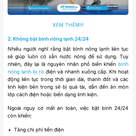
XEM THÊM!!!
2. Không bật bình nóng lạnh 24/24
Nhiều người nghĩ rằng bật bình nóng lạnh liên tục
sẽ giúp luôn có sẵn nước nóng để sử dụng. Tuy
nhiên, đây lại là nguyên nhân phổ biến khiến
bình
nóng lạnh bị rò
điện và nhanh xuống cấp.
Khi hoạt
động liên tục trong thời gian dài, thanh đốt và các
linh kiện bên trong sẽ bị quá tải, dẫn đến ăn mòn
lớp cách điện hoặc biến dạng linh kiện.
Ngoài nguy cơ mất an toàn, việc bật bình 24/24
còn khiến:
Tăng chi phí tiền điện