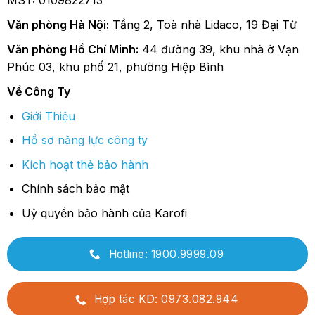
Văn phòng Hà Nội:
Tầng 2, Toà nhà Lidaco, 19 Đại Từ
Văn phòng Hồ Chí Minh:
44 đường 39, khu nhà ở Vạn
Phúc 03, khu phố 21, phường Hiệp Bình
Về Công Ty
Giới Thiệu
Hồ sơ năng lực công ty
Kích hoạt thẻ bảo hành
Chính sách bảo mật
Uỷ quyền bảo hành của Karofi
Hotline: 1900.9999.09
Hợp tác KD: 0973.082.944