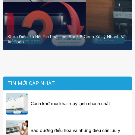
Khóa Điện Tử Hết Pin Phải Làm Sao? 8 Cách Xử Lý Nhanh Và
An Toàn
TIN MỚI CẬP NHẬT
Cách khử mùi khai máy lạnh nhanh nhất
Bảo dưỡng điều hoà và những điều cần lưu ý