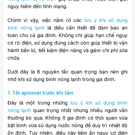
nguy hiểm đến tính mạng.
Chính vì vậy, việc nắm rõ các
lưu ý khi sử dụng
bình nóng lạnh
là điều cần thiết để đảm bảo an
toàn cho cả gia đình. Không chỉ giúp hạn chế nguy
cơ rò điện, sử dụng đúng cách còn giúp thiết bị vận
hành bền bỉ, tiết kiệm điện năng và giảm chi phí sửa
chữa.
Dưới đây là 8 nguyên tắc quan trọng bạn nên ghi
nhớ khi sử dụng bình nóng lạnh trong gia đình.
1. Tắt aptomat trước khi tắm
Đây là một trong những
lưu ý khi sử dụng bình
nóng lạnh
quan trọng nhất nhưng nhiều người vẫn
thường bỏ qua. Không ít gia đình có thói quen vừa
bật bình vừa sử dụng nước nóng để duy trì nhiệt độ
ổn định. Tuy nhiên, điều này tiềm ẩn nguy cơ điện