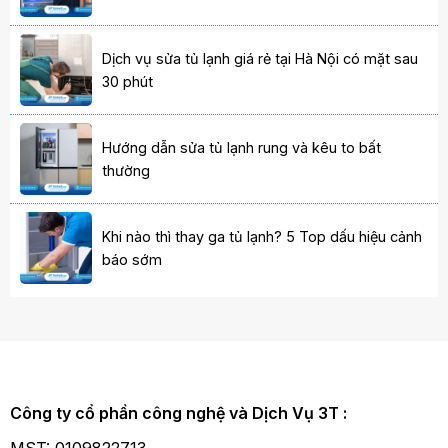
Dịch vụ sửa tủ lạnh giá rẻ tại Hà Nội có mặt sau
30 phút
Hướng dẫn sửa tủ lạnh rung và kêu to bất
thường
Khi nào thì thay ga tủ lạnh? 5 Top dấu hiệu cảnh
báo sớm
Công ty cổ phần công nghệ và Dịch Vụ 3T :
MST: 0109822713