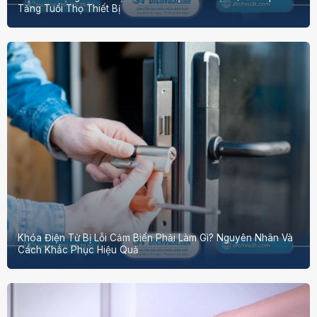
Tăng Tuổi Thọ Thiết Bị
Khóa Điện Tử Bị Lỗi Cảm Biến Phải Làm Gì? Nguyên Nhân Và
Cách Khắc Phục Hiệu Quả