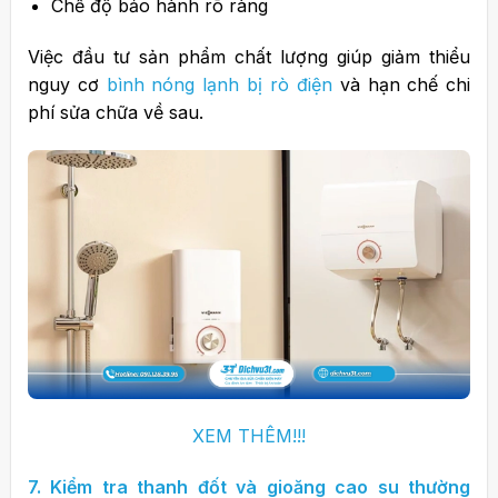
Chế độ bảo hành rõ ràng
Việc đầu tư sản phẩm chất lượng giúp giảm thiểu
nguy cơ
bình nóng lạnh bị rò điện
và hạn chế chi
phí sửa chữa về sau.
XEM THÊM!!!
7. Kiểm tra thanh đốt và gioăng cao su thường