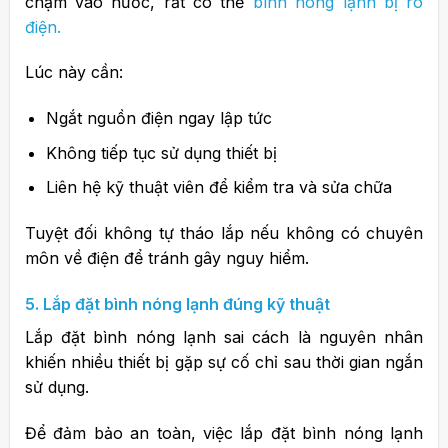
chạm vào nước, rất có thể
bình nóng lạnh bị rò
điện.
Lúc này cần:
Ngắt nguồn điện ngay lập tức
Không tiếp tục sử dụng thiết bị
Liên hệ kỹ thuật viên để kiểm tra và sửa chữa
Tuyệt đối không tự tháo lắp nếu không có chuyên
môn về điện để tránh gây nguy hiểm.
5. Lắp đặt bình nóng lạnh đúng kỹ thuật
Lắp đặt bình nóng lạnh sai cách là nguyên nhân
khiến nhiều thiết bị gặp sự cố chỉ sau thời gian ngắn
sử dụng.
Để đảm bảo an toàn, việc lắp đặt bình nóng lạnh