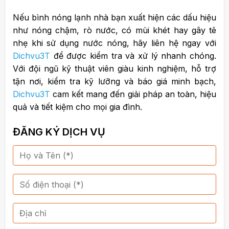
Nếu bình nóng lạnh nhà bạn xuất hiện các dấu hiệu
như nóng chậm, rò nước, có mùi khét hay gây tê
nhẹ khi sử dụng nước nóng, hãy liên hệ ngay với
Dichvu3T
để được kiểm tra và xử lý nhanh chóng.
Với đội ngũ kỹ thuật viên giàu kinh nghiệm, hỗ trợ
tận nơi, kiểm tra kỹ lưỡng và báo giá minh bạch,
Dichvu3T
cam kết mang đến giải pháp an toàn, hiệu
quả và tiết kiệm cho mọi gia đình.
ĐĂNG KÝ DỊCH VỤ