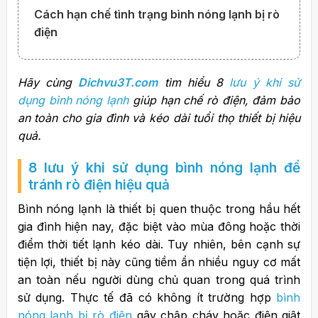
Cách hạn chế tình trạng bình nóng lạnh bị rò
điện
Hãy cùng
Dichvu3T.com
tìm hiểu 8
lưu ý khi sử
dụng bình nóng lạnh
giúp hạn chế rò điện, đảm bảo
an toàn cho gia đình và kéo dài tuổi thọ thiết bị hiệu
quả.
8
lưu ý khi sử dụng bình nóng lạnh
để
tránh rò điện hiệu quả
Bình nóng lạnh là thiết bị quen thuộc trong hầu hết
gia đình hiện nay, đặc biệt vào mùa đông hoặc thời
điểm thời tiết lạnh kéo dài. Tuy nhiên, bên cạnh sự
tiện lợi, thiết bị này cũng tiềm ẩn nhiều nguy cơ mất
an toàn nếu người dùng chủ quan trong quá trình
sử dụng. Thực tế đã có không ít trường hợp
bình
nóng lạnh bị rò điện
gây chập cháy hoặc điện giật