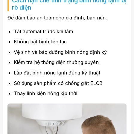
Cách hạn chế tình trạng
bình nóng lạnh bị
rò điện
Để đảm bảo an toàn cho gia đình, bạn nên:
Tắt aptomat trước khi tắm
Không bật bình liên tục
Vệ sinh và bảo dưỡng bình nóng định kỳ
Kiểm tra hệ thống điện thường xuyên
Lắp đặt bình nóng lạnh đúng kỹ thuật
Sử dụng sản phẩm có chống giật ELCB
Thay linh kiện hỏng kịp thời