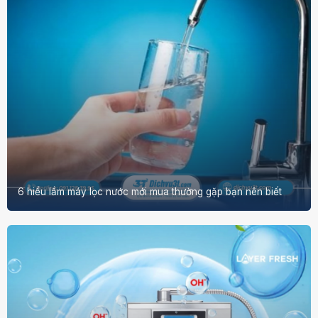
6 hiểu lầm máy lọc nước mới mua thường gặp bạn nên biết