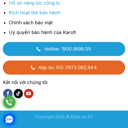
Hồ sơ năng lực công ty
Kích hoạt thẻ bảo hành
Chính sách bảo mật
Uỷ quyền bảo hành của Karofi
Hotline: 1900.9999.09
Hợp tác KD: 0973.082.944
Kết nối với chúng tôi
Copyright 2026 ©
Dịch vụ 3T