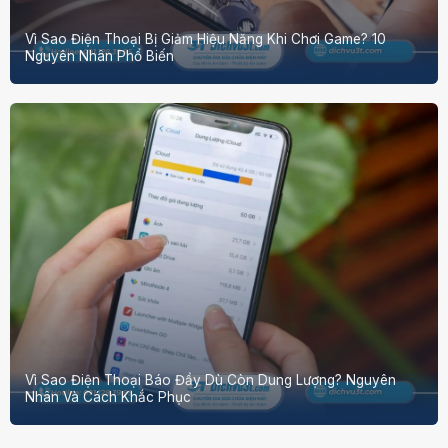
Vì Sao Điện Thoại Bị Giảm Hiệu Năng Khi Chơi Game? 10
Nguyên Nhân Phổ Biến
Vì Sao Điện Thoại Báo Đầy Dù Còn Dung Lượng? Nguyên
Nhân Và Cách Khắc Phục