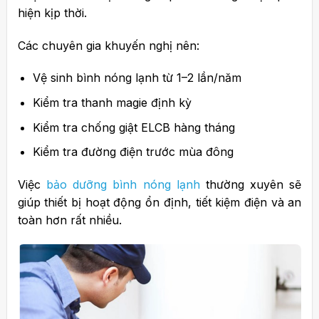
hiện kịp thời.
Các chuyên gia khuyến nghị nên:
Vệ sinh bình nóng lạnh từ 1–2 lần/năm
Kiểm tra thanh magie định kỳ
Kiểm tra chống giật ELCB hàng tháng
Kiểm tra đường điện trước mùa đông
Việc
bảo dưỡng bình nóng lạnh
thường xuyên sẽ
giúp thiết bị hoạt động ổn định, tiết kiệm điện và an
toàn hơn rất nhiều.