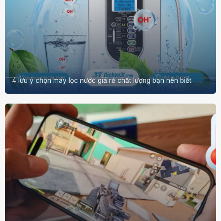
4 lưu ý chọn máy lọc nước giá rẻ chất lượng bạn nên biết