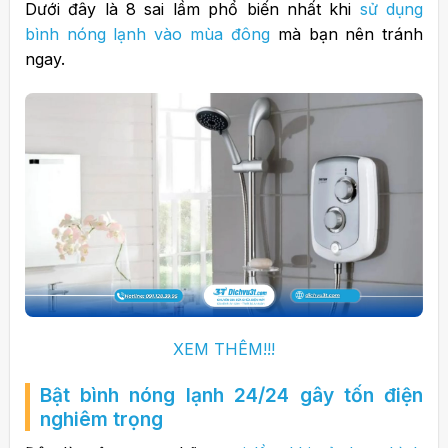
Dưới đây là 8 sai lầm phổ biến nhất khi
sử dụng
bình nóng lạnh vào mùa đông
mà bạn nên tránh
ngay.
XEM THÊM!!!
Bật bình nóng lạnh 24/24 gây tốn điện
nghiêm trọng