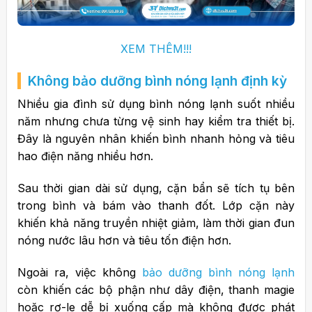
XEM THÊM!!!
Không bảo dưỡng bình nóng lạnh định kỳ
Nhiều gia đình sử dụng bình nóng lạnh suốt nhiều
năm nhưng chưa từng vệ sinh hay kiểm tra thiết bị.
Đây là nguyên nhân khiến bình nhanh hỏng và tiêu
hao điện năng nhiều hơn.
Sau thời gian dài sử dụng, cặn bẩn sẽ tích tụ bên
trong bình và bám vào thanh đốt. Lớp cặn này
khiến khả năng truyền nhiệt giảm, làm thời gian đun
nóng nước lâu hơn và tiêu tốn điện hơn.
Ngoài ra, việc không
bảo dưỡng bình nóng lạnh
còn khiến các bộ phận như dây điện, thanh magie
hoặc rơ-le dễ bị xuống cấp mà không được phát