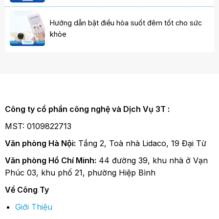
Hướng dẫn bật điều hòa suốt đêm tốt cho sức
khỏe
Công ty cổ phần công nghệ và Dịch Vụ 3T :
MST: 0109822713
Văn phòng Hà Nội:
Tầng 2, Toà nhà Lidaco, 19 Đại Từ
Văn phòng Hồ Chí Minh:
44 đường 39, khu nhà ở Vạn
Phúc 03, khu phố 21, phường Hiệp Bình
Về Công Ty
Giới Thiệu