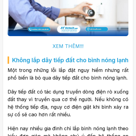
XEM THÊM!!!
Không lắp dây tiếp đất cho bình nóng lạnh
Một trong những lỗi lắp đặt nguy hiểm nhưng rất
phổ biến là bỏ qua dây tiếp đất cho bình nóng lạnh.
Dây tiếp đất có tác dụng truyền dòng điện rò xuống
đất thay vì truyền qua cơ thể người. Nếu không có
hệ thống tiếp địa, nguy cơ điện giật khi bình xảy ra
sự cố sẽ cao hơn rất nhiều.
Hiện nay nhiều gia đình chỉ lắp bình nóng lạnh theo
kiểu đơn giản mà không chú ý đến hệ thống an