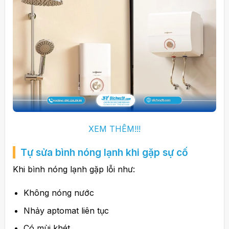
XEM THÊM!!!
Tự sửa bình nóng lạnh khi gặp sự cố
Khi bình nóng lạnh gặp lỗi như:
Không nóng nước
Nhảy aptomat liên tục
Có mùi khét