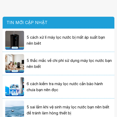
TIN MỚI CẬP NHẬT
5 cách xử lí máy lọc nước bị mất áp suất bạn
nên biêt
5 thắc mắc về chi phí sử dụng máy lọc nước bạn
nên biết
6 cách kiểm tra máy lọc nước cần bảo hành
chưa bạn nên đọc
5 sai lầm khi vệ sinh máy lọc nước bạn nên biết
để tránh làm hỏng thiết bị