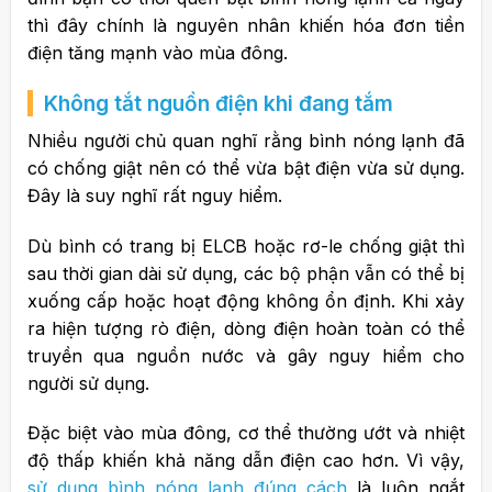
thì đây chính là nguyên nhân khiến hóa đơn tiền
điện tăng mạnh vào mùa đông.
Không tắt nguồn điện khi đang tắm
Nhiều người chủ quan nghĩ rằng bình nóng lạnh đã
có chống giật nên có thể vừa bật điện vừa sử dụng.
Đây là suy nghĩ rất nguy hiểm.
Dù bình có trang bị ELCB hoặc rơ-le chống giật thì
sau thời gian dài sử dụng, các bộ phận vẫn có thể bị
xuống cấp hoặc hoạt động không ổn định. Khi xảy
ra hiện tượng rò điện, dòng điện hoàn toàn có thể
truyền qua nguồn nước và gây nguy hiểm cho
người sử dụng.
Đặc biệt vào mùa đông, cơ thể thường ướt và nhiệt
độ thấp khiến khả năng dẫn điện cao hơn. Vì vậy,
sử dụng bình nóng lạnh đúng cách
là luôn ngắt