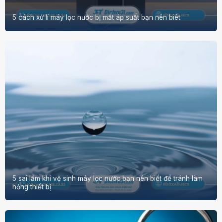
5 cách xử lí máy lọc nước bị mất áp suất bạn nên biêt
5 sai lầm khi vệ sinh máy lọc nước bạn nên biết để tránh làm
hỏng thiết bị