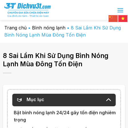
Chuyển
đến
nội
dung
Trang chủ
•
Bình nóng lạnh
•
8 Sai Lầm Khi Sử Dụng
Bình Nóng Lạnh Mùa Đông Tốn Điện
8 Sai Lầm Khi Sử Dụng Bình Nóng
Lạnh Mùa Đông Tốn Điện
Mục lục
Bật bình nóng lạnh 24/24 gây tốn điện nghiêm
trọng