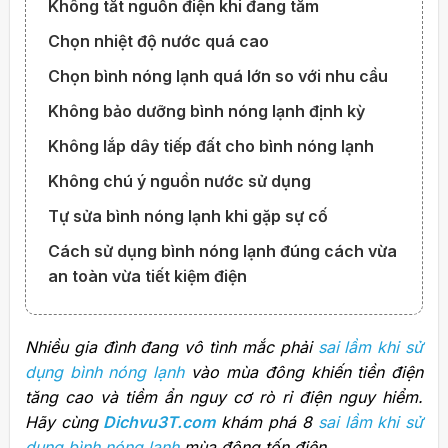
Không tắt nguồn điện khi đang tắm
Chọn nhiệt độ nước quá cao
Chọn bình nóng lạnh quá lớn so với nhu cầu
Không bảo dưỡng bình nóng lạnh định kỳ
Không lắp dây tiếp đất cho bình nóng lạnh
Không chú ý nguồn nước sử dụng
Tự sửa bình nóng lạnh khi gặp sự cố
Cách sử dụng bình nóng lạnh đúng cách vừa
an toàn vừa tiết kiệm điện
Nhiều gia đình đang vô tình mắc phải
sai lầm khi sử
dụng bình nóng lạnh
vào mùa đông khiến tiền điện
tăng cao và tiềm ẩn nguy cơ rò rỉ điện nguy hiểm.
Hãy cùng
Dichvu3T.com
khám phá 8
sai lầm khi sử
dụng bình nóng lạnh
mùa đông tốn điện