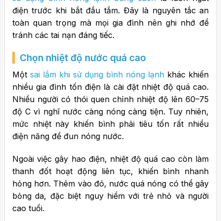
điện trước khi bắt đầu tắm.
Đây là nguyên tắc an
toàn quan trọng mà mọi gia đình nên ghi nhớ để
tránh các tai nạn đáng tiếc.
Chọn nhiệt độ nước quá cao
Một
sai lầm khi sử dụng bình nóng lạnh
khác khiến
nhiều gia đình tốn điện là cài đặt nhiệt độ quá cao.
Nhiều người có thói quen chỉnh nhiệt độ lên 60–75
độ C vì nghĩ nước càng nóng càng tiện. Tuy nhiên,
mức nhiệt này khiến bình phải tiêu tốn rất nhiều
điện năng để đun nóng nước.
Ngoài việc gây hao điện, nhiệt độ quá cao còn làm
thanh đốt hoạt động liên tục, khiến bình nhanh
hỏng hơn. Thêm vào đó, nước quá nóng có thể gây
bỏng da, đặc biệt nguy hiểm với trẻ nhỏ và người
cao tuổi.