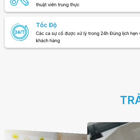
thuật viên trung thực
Tốc Độ
Các ca sự cố được xử lý trong 24h Đúng lịch hẹn 
khách hàng
TR