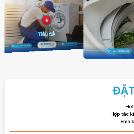
Tiêu đề
ĐẶT
Hot
Hợp tác k
Email: