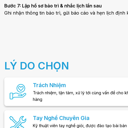
Bước 7: Lập hồ sơ bảo trì & nhắc lịch lần sau
Ghi nhận thông tin bảo trì, gửi báo cáo và hẹn lịch định
LÝ DO CHỌN
Trách Nhiệm
Trách nhiệm, tận tâm, xử lý tới cùng vấn đề cho 
hàng
Tay Nghề Chuyên Gia
Kỹ thuật viên tay nghề giỏi, được đào tạo bài bản