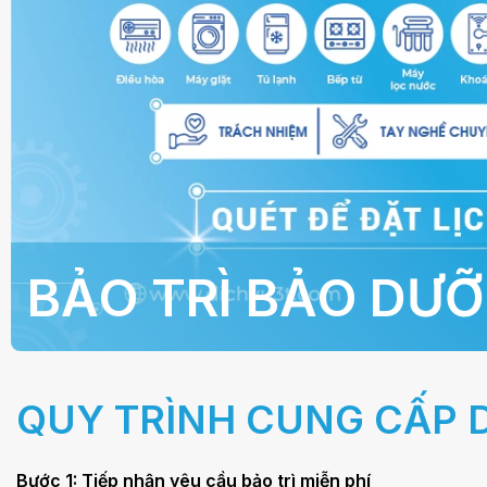
BẢO TRÌ BẢO DƯ
QUY TRÌNH CUNG CẤP 
Bước 1: Tiếp nhận yêu cầu bảo trì miễn phí