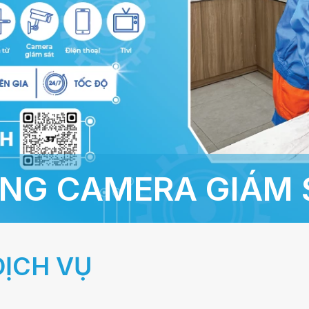
ỠNG CAMERA GIÁM 
DỊCH VỤ