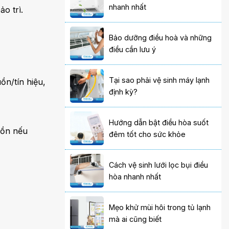
nhanh nhất
o trì.
Bảo dưỡng điều hoà và những
điều cần lưu ý
Tại sao phải vệ sinh máy lạnh
ồn/tín hiệu,
định kỳ?
Hướng dẫn bật điều hòa suốt
uồn nếu
đêm tốt cho sức khỏe
Cách vệ sinh lưới lọc bụi điều
hòa nhanh nhất
Mẹo khử mùi hôi trong tủ lạnh
mà ai cũng biết