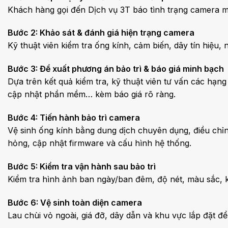
Khách hàng gọi đến Dịch vụ 3T báo tình trạng camera mờ,
Bước 2: Khảo sát & đánh giá hiện trạng camera
Kỹ thuật viên kiểm tra ống kính, cảm biến, dây tín hiệu
Bước 3: Đề xuất phương án bảo trì & báo giá minh bạch
Dựa trên kết quả kiểm tra, kỹ thuật viên tư vấn các hạng 
cập nhật phần mềm… kèm báo giá rõ ràng.
Bước 4: Tiến hành bảo trì camera
Vệ sinh ống kính bằng dung dịch chuyên dụng, điều chỉnh
hỏng, cập nhật firmware và cấu hình hệ thống.
Bước 5: Kiểm tra vận hành sau bảo trì
Kiểm tra hình ảnh ban ngày/ban đêm, độ nét, màu sắc, kế
Bước 6: Vệ sinh toàn diện camera
Lau chùi vỏ ngoài, giá đỡ, dây dẫn và khu vực lắp đặt 