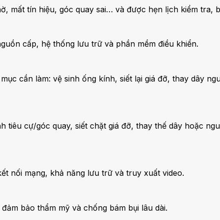
 mất tín hiệu, góc quay sai… và được hẹn lịch kiểm tra, bả
, nguồn cấp, hệ thống lưu trữ và phần mềm điều khiển.
mục cần làm: vệ sinh ống kính, siết lại giá đỡ, thay dây ngu
 tiêu cự/góc quay, siết chặt giá đỡ, thay thế dây hoặc ng
t nối mạng, khả năng lưu trữ và truy xuất video.
để đảm bảo thẩm mỹ và chống bám bụi lâu dài.