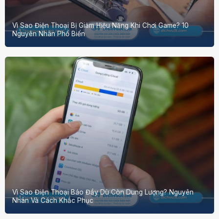
Vì Sao Điện Thoại Bị Giảm Hiệu Năng Khi Chơi Game? 10
Nguyên Nhân Phổ Biến
Vì Sao Điện Thoại Báo Đầy Dù Còn Dung Lượng? Nguyên
Nhân Và Cách Khắc Phục