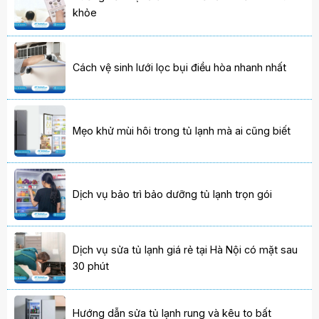
khỏe
Cách vệ sinh lưới lọc bụi điều hòa nhanh nhất
Mẹo khử mùi hôi trong tủ lạnh mà ai cũng biết
Dịch vụ bảo trì bảo dưỡng tủ lạnh trọn gói
Dịch vụ sửa tủ lạnh giá rẻ tại Hà Nội có mặt sau
30 phút
Hướng dẫn sửa tủ lạnh rung và kêu to bất