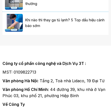
thường
Khi nào thì thay ga tủ lạnh? 5 Top dấu hiệu cảnh
báo sớm
Công ty cổ phần công nghệ và Dịch Vụ 3T :
MST: 0109822713
Văn phòng Hà Nội:
Tầng 2, Toà nhà Lidaco, 19 Đại Từ
Văn phòng Hồ Chí Minh:
44 đường 39, khu nhà ở Vạn
Phúc 03, khu phố 21, phường Hiệp Bình
Về Công Ty