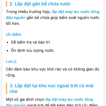
2. Lắp đặt gần bể chứa nước
Trong nhiều trường hợp,
lắp đặt máy lọc nước tổng
đầu nguồn
gần bể chứa giúp kiểm soát nguồn nước
tốt hơn.
Ưu điểm:
Dễ kiểm tra và bảo trì
Ổn định lưu lượng nước
Lưu ý:
Cần đảm bảo khu vực khô ráo và có không gian đủ
rộng.
3. Lắp đặt tại khu vực ngoài trời có mái
che
Một số gia đình chọn
lắp đặt máy lọc nước tổng
đầu nguồn
ngoài trời để tiết kiệm diện tích.Ưu điểm: