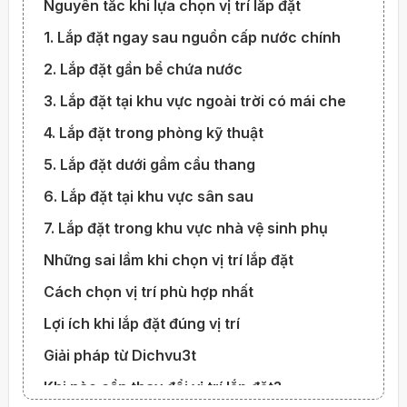
Nguyên tắc khi lựa chọn vị trí lắp đặt
1. Lắp đặt ngay sau nguồn cấp nước chính
2. Lắp đặt gần bể chứa nước
3. Lắp đặt tại khu vực ngoài trời có mái che
4. Lắp đặt trong phòng kỹ thuật
5. Lắp đặt dưới gầm cầu thang
6. Lắp đặt tại khu vực sân sau
7. Lắp đặt trong khu vực nhà vệ sinh phụ
Những sai lầm khi chọn vị trí lắp đặt
Cách chọn vị trí phù hợp nhất
Lợi ích khi lắp đặt đúng vị trí
Giải pháp từ Dichvu3t
Khi nào cần thay đổi vị trí lắp đặt?