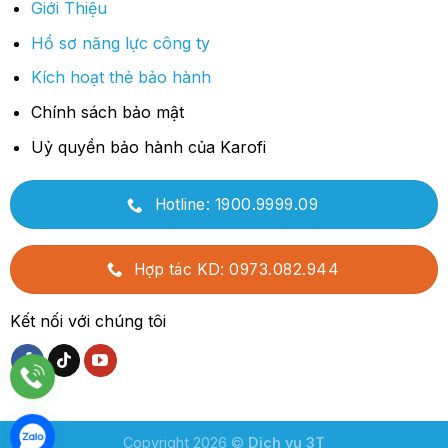
Giới Thiệu
Hồ sơ năng lực công ty
Kích hoạt thẻ bảo hành
Chính sách bảo mật
Uỷ quyền bảo hành của Karofi
Hotline: 1900.9999.09
Hợp tác KD: 0973.082.944
Kết nối với chúng tôi
Copyright 2026 ©
Dịch vụ 3T