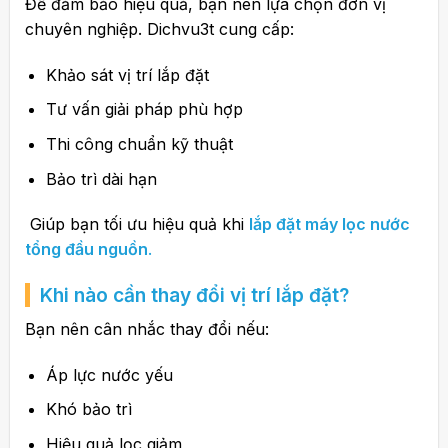
Để đảm bảo hiệu quả, bạn nên lựa chọn đơn vị
chuyên nghiệp.
Dichvu3t
cung cấp:
Khảo sát vị trí lắp đặt
Tư vấn giải pháp phù hợp
Thi công chuẩn kỹ thuật
Bảo trì dài hạn
Giúp bạn tối ưu hiệu quả khi
lắp đặt máy lọc nước
tổng đầu nguồn
.
Khi nào cần thay đổi vị trí lắp đặt?
Bạn nên cân nhắc thay đổi nếu:
Áp lực nước yếu
Khó bảo trì
Hiệu quả lọc giảm