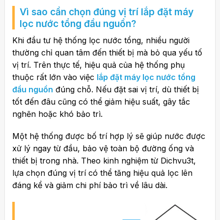
Kết luận
Vì sao cần chọn đúng vị trí
lắp đặt máy
lọc nước tổng đầu nguồn
?
Khi đầu tư hệ thống lọc nước tổng, nhiều người
thường chỉ quan tâm đến thiết bị mà bỏ qua yếu tố
vị trí. Trên thực tế, hiệu quả của hệ thống phụ
thuộc rất lớn vào việc
lắp đặt máy lọc nước tổng
đầu nguồn
đúng chỗ. Nếu đặt sai vị trí, dù thiết bị
tốt đến đâu cũng có thể giảm hiệu suất, gây tắc
nghẽn hoặc khó bảo trì.
Một hệ thống được bố trí hợp lý sẽ giúp nước được
xử lý ngay từ đầu, bảo vệ toàn bộ đường ống và
thiết bị trong nhà. Theo kinh nghiệm từ
Dichvu3t
,
lựa chọn đúng vị trí có thể tăng hiệu quả lọc lên
đáng kể và giảm chi phí bảo trì về lâu dài.