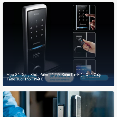
Mẹo Sử Dụng Khóa Điện Tử Tiết Kiệm Pin Hiệu Quả Giúp
Tăng Tuổi Thọ Thiết Bị