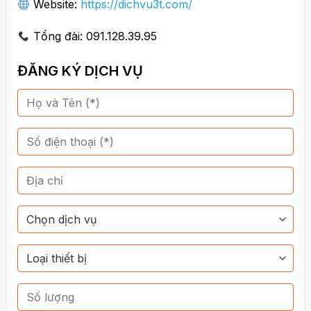
Website:
https://dichvu3t.com/
Tổng đài: 091.128.39.95
ĐĂNG KÝ DỊCH VỤ