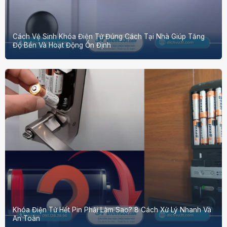
Cách Vệ Sinh Khóa Điện Tử Đúng Cách Tại Nhà Giúp Tăng
Độ Bền Và Hoạt Động Ổn Định
Khóa Điện Tử Hết Pin Phải Làm Sao? 8 Cách Xử Lý Nhanh Và
An Toàn