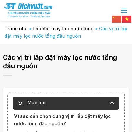
Chuyển
đến
nội
dung
Trang chủ
•
Lắp đặt máy lọc nước tổng
•
Các vị trí lắp
đặt máy lọc nước tổng đầu nguồn
Các vị trí lắp đặt máy lọc nước tổng
đầu nguồn
Mục lục
Vì sao cần chọn đúng vị trí lắp đặt máy lọc
nước tổng đầu nguồn?