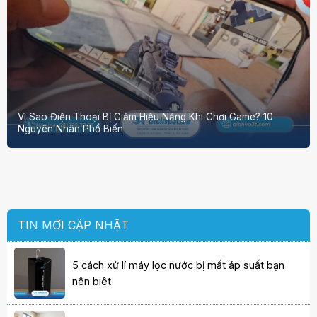
Vì Sao Điện Thoại Bị Giảm Hiệu Năng Khi Chơi Game? 10
Nguyên Nhân Phổ Biến
TIN MỚI CẬP NHẬT
5 cách xử lí máy lọc nước bị mất áp suất bạn
nên biêt