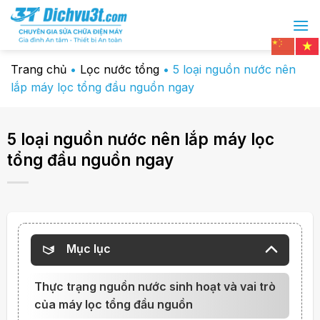
Chuyển
đến
nội
dung
Trang chủ
•
Lọc nước tổng
•
5 loại nguồn nước nên
lắp máy lọc tổng đầu nguồn ngay
5 loại nguồn nước nên lắp máy lọc
tổng đầu nguồn ngay
Mục lục
Thực trạng nguồn nước sinh hoạt và vai trò
của máy lọc tổng đầu nguồn