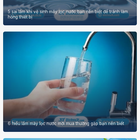
5 sai lầm khi vệ sinh máy lọc nước bạn nên biết để tránh làm
hỏng thiết bị
6 hiểu lầm máy lọc nước mới mua thường gặp bạn nên biết