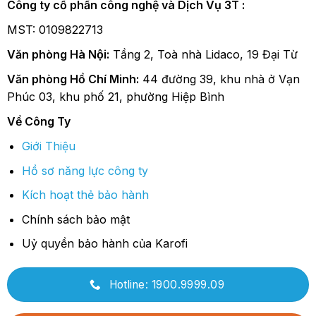
Công ty cổ phần công nghệ và Dịch Vụ 3T :
MST: 0109822713
Văn phòng Hà Nội:
Tầng 2, Toà nhà Lidaco, 19 Đại Từ
Văn phòng Hồ Chí Minh:
44 đường 39, khu nhà ở Vạn
Phúc 03, khu phố 21, phường Hiệp Bình
Về Công Ty
Giới Thiệu
Hồ sơ năng lực công ty
Kích hoạt thẻ bảo hành
Chính sách bảo mật
Uỷ quyền bảo hành của Karofi
Hotline: 1900.9999.09