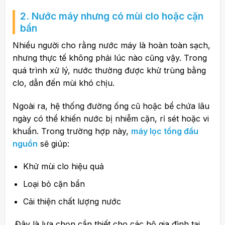
2. Nước máy nhưng có mùi clo hoặc cặn
bẩn
Nhiều người cho rằng nước máy là hoàn toàn sạch,
nhưng thực tế không phải lúc nào cũng vậy. Trong
quá trình xử lý, nước thường được khử trùng bằng
clo, dẫn đến mùi khó chịu.
Ngoài ra, hệ thống đường ống cũ hoặc bể chứa lâu
ngày có thể khiến nước bị nhiễm cặn, rỉ sét hoặc vi
khuẩn. Trong trường hợp này,
máy lọc tổng đầu
nguồn
sẽ giúp:
Khử mùi clo hiệu quả
Loại bỏ cặn bẩn
Cải thiện chất lượng nước
Đây là lựa chọn cần thiết cho các hộ gia đình tại