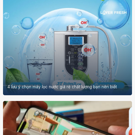
4 lưu ý chọn máy lọc nước giá rẻ chất lượng bạn nên biết