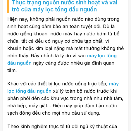
Thực trạng nguồn nước sinh hoạt và vai
trò của
máy lọc tổng đầu nguồn
Hiện nay, không phải nguồn nước nào dùng trong
sinh hoạt cũng đảm bảo an toàn tuyệt đối. Dù là
nước giếng khoan, nước máy hay nước bơm từ bể
chứa, tất cả đều có nguy cơ chứa tạp chất, vi
khuẩn hoặc kim loại nặng mà mắt thường không thể
nhìn thấy. Đây chính là lý do vì sao
máy lọc tổng
đầu nguồn
ngày càng được nhiều gia đình quan
tâm.
Khác với các thiết bị lọc nước uống trực tiếp,
máy
lọc tổng đầu nguồn
xử lý toàn bộ nước trước khi
phân phối đến các khu vực trong nhà như nhà tắm,
nhà bếp, máy giặt… Điều này giúp đảm bảo nước
sạch đồng đều cho mọi nhu cầu sử dụng.
Theo kinh nghiệm thực tế từ đội ngũ kỹ thuật của