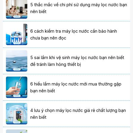
5 thắc mắc về chi phí sử dụng máy lọc nước bạn
nên biết
6 cách kiểm tra máy lọc nước cần bảo hành
chưa bạn nên đọc
5 sai lầm khi vệ sinh máy lọc nước bạn nên biết
để tránh làm hỏng thiết bị
6 hiểu lầm máy lọc nước mới mua thường gặp
bạn nên biết
4 lưu ý chọn máy lọc nước giá rẻ chất lượng bạn
nên biết