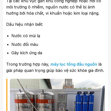
Tại các khu vực gần khu công nghiệp hoặc nơi có
môi trường ô nhiễm, nguồn nước có thể bị ảnh
hưởng bởi hóa chất, vi khuẩn hoặc kim loại nặng.
Dấu hiệu nhận biết:
Nước có mùi lạ
Nước đổi màu
Gây kích ứng da
Trong trường hợp này,
máy lọc tổng đầu nguồn
là
giải pháp quan trọng giúp bảo vệ sức khỏe gia đình.