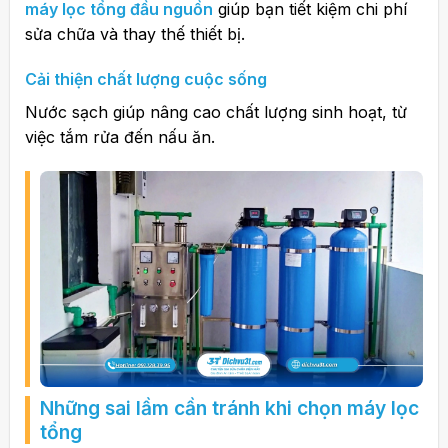
máy lọc tổng đầu nguồn
giúp bạn tiết kiệm chi phí
sửa chữa và thay thế thiết bị.
Cải thiện chất lượng cuộc sống
Nước sạch giúp nâng cao chất lượng sinh hoạt, từ
việc tắm rửa đến nấu ăn.
Những sai lầm cần tránh khi chọn máy lọc
tổng