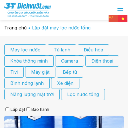
Chuyển
đến
nội
dung
Trang chủ
•
Lắp đặt máy lọc nước tổng
Máy lọc nước
Tủ lạnh
Điều hòa
Khóa thông minh
Camera
Điện thoại
Tivi
Máy giặt
Bếp từ
Bình nóng lạnh
Xe điện
Năng lượng mặt trời
Lọc nước tổng
Lắp đặt
Bảo hành