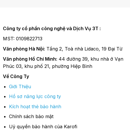
bị mà còn. . .
Công ty cổ phần công nghệ và Dịch Vụ 3T :
MST: 0109822713
Văn phòng Hà Nội:
Tầng 2, Toà nhà Lidaco, 19 Đại Từ
Văn phòng Hồ Chí Minh:
44 đường 39, khu nhà ở Vạn
Phúc 03, khu phố 21, phường Hiệp Bình
Về Công Ty
Giới Thiệu
Hồ sơ năng lực công ty
Kích hoạt thẻ bảo hành
Chính sách bảo mật
Uỷ quyền bảo hành của Karofi