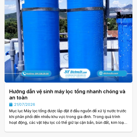
Hướng dẫn vệ sinh máy lọc tổng nhanh chóng và
an toàn
21/07/2026
Mục lục Máy lọc tổng được lắp đặt ở đầu nguồn để xử lý nước trước
khi phân phối đến nhiều khu vực trong gia đình. Trong quá trình
hoạt động, các vật liệu lọc có thể giữ lại cặn bẩn, bùn đất, kim loại,
tạp chất hoặc những thành phần không mong muốn trong nguồn
nước. Nếu không được vệ sinh và bảo trì đúng cách, hệ thống có