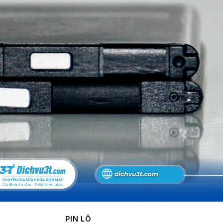
PIN LÔ