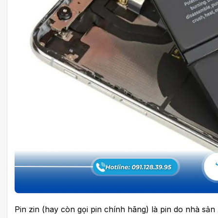
Pin zin (hay còn gọi pin chính hãng) là pin do nhà sả