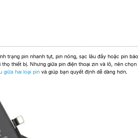
tình trạng pin nhanh tụt, pin nóng, sạc lâu đầy hoặc pin báo
họ thiết bị. Nhưng giữa pin điện thoại zin và lô, nên chọn
 giữa hai loại pin
và giúp bạn quyết định dễ dàng hơn.