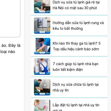
Dịch vụ sửa tủ lạnh giá rẻ tại
Hà Nội có mặt sau 30 phút
Hướng dẫn sửa tủ lạnh rung và
kêu to bất thường
Khi nào thì thay ga tủ lạnh? 5
 ảo. Đây là
Top dấu hiệu cảnh báo sớm
 loại nào
7 cách giúp tủ lạnh nhà bạn
luôn tiết kiệm điện
Dịch vụ sửa chữa tủ lạnh tại
nhà uy tín
Lắp đặt tủ lạnh tại nhà uy tín
giá rẻ