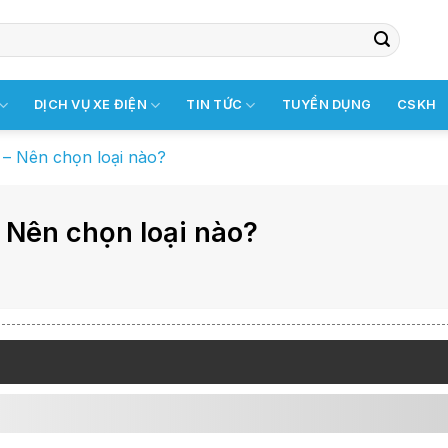
DỊCH VỤ XE ĐIỆN
TIN TỨC
TUYỂN DỤNG
CSKH
ô – Nên chọn loại nào?
– Nên chọn loại nào?