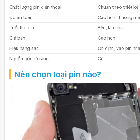
Chất lượng pin điện thoại
Chuẩn theo thiết kế
Độ an toàn
Cao hơn, ít nóng m
Tuổi thọ pin
Bền, lâu chai
Giá bán
Cao hơn
Hiệu năng sạc
Ổn định, vào pin nh
Nguồn gốc rõ ràng
Có
Nên chọn loại pin nào?