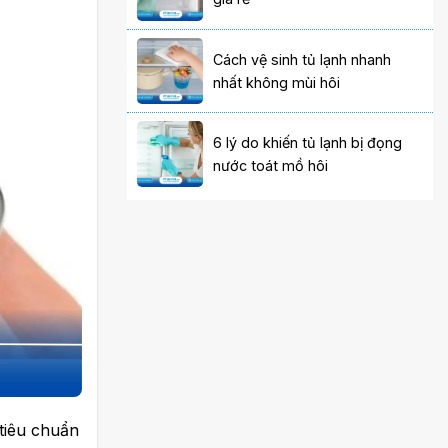
Cách vệ sinh tủ lạnh nhanh
nhất không mùi hôi
6 lý do khiến tủ lạnh bị đọng
nước toát mồ hôi
 tiêu chuẩn