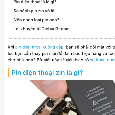
Pin điện thoại lô là gì?
So sánh pin zin và lô
Nên chọn loại pin nào?
Lời khuyên từ Dichvu3t.com
Khi
pin điện thoại xuống cấp
, bạn sẽ phải đối mặt với 
lúc bạn cần thay pin mới để đảm bảo hiệu năng và tuổi t
cho phù hợp? Bài viết này sẽ giải thích rõ
sự khác nhau
Pin điện thoại zin là gì?