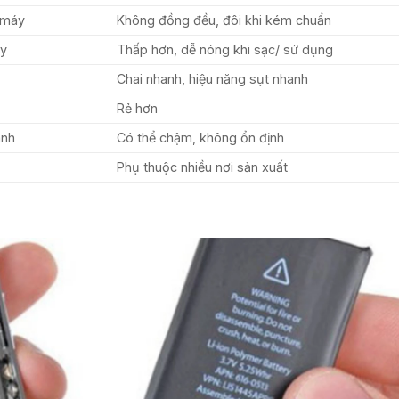
 máy
Không đồng đều, đôi khi kém chuẩn
áy
Thấp hơn, dễ nóng khi sạc/ sử dụng
Chai nhanh, hiệu năng sụt nhanh
Rẻ hơn
anh
Có thể chậm, không ổn định
Phụ thuộc nhiều nơi sản xuất