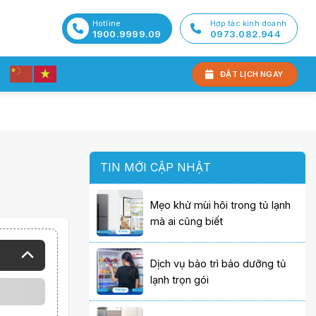
Hotline
Hợp tác kinh doanh
1900.9999.09
0973.082.944
ĐẶT LỊCH NGAY
TIN MỚI CẬP NHẬT
Mẹo khử mùi hôi trong tủ lạnh
mà ai cũng biết
Dịch vụ bảo trì bảo dưỡng tủ
lạnh trọn gói