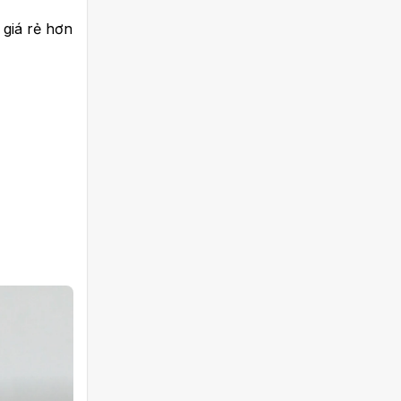
 giá rẻ hơn