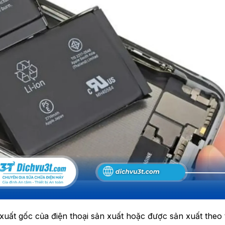
n xuất gốc của điện thoại sản xuất hoặc được sản xuất theo