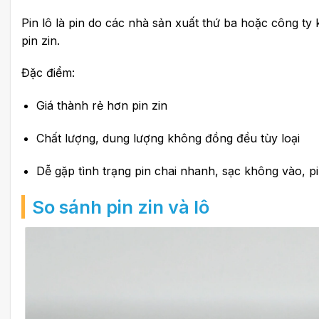
Pin lô là pin do các nhà sản xuất thứ ba hoặc công ty
pin zin.
Đặc điểm:
Giá thành rẻ hơn pin zin
Chất lượng, dung lượng không đồng đều tùy loại
Dễ gặp tình trạng pin chai nhanh, sạc không vào, p
So sánh pin zin và lô