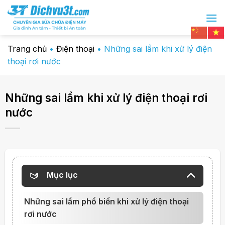
Chuyển
đến
nội
dung
Trang chủ
•
Điện thoại
•
Những sai lầm khi xử lý điện
thoại rơi nước
Những sai lầm khi xử lý điện thoại rơi
nước
Mục lục
Những sai lầm phổ biến khi xử lý điện thoại
rơi nước