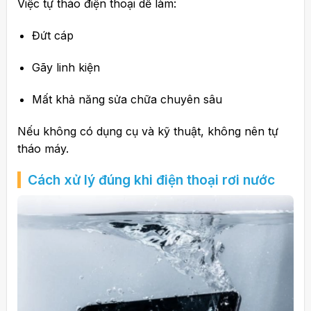
Việc tự tháo điện thoại dễ làm:
Đứt cáp
Gãy linh kiện
Mất khả năng sửa chữa chuyên sâu
Nếu không có dụng cụ và kỹ thuật, không nên tự
tháo máy.
Cách xử lý đúng khi điện thoại rơi nước