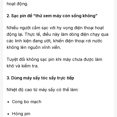
hoạt động.
2. Sạc pin để “thử xem máy còn sống không”
Nhiều người cắm sạc với hy vọng điện thoại hoạt
động lại. Thực tế, điều này làm dòng điện chạy qua
các linh kiện đang ướt, khiến điện thoại rơi nước
không lên nguồn vĩnh viễn.
Tuyệt đối không sạc pin khi máy chưa được làm
khô và kiểm tra.
3. Dùng máy sấy tóc sấy trực tiếp
Nhiệt độ cao từ máy sấy có thể làm:
Cong bo mạch
Hỏng pin