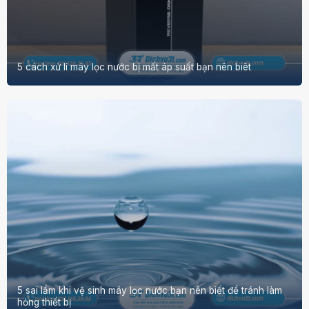
5 cách xử lí máy lọc nước bị mất áp suất bạn nên biêt
5 sai lầm khi vệ sinh máy lọc nước bạn nên biết để tránh làm
hỏng thiết bị