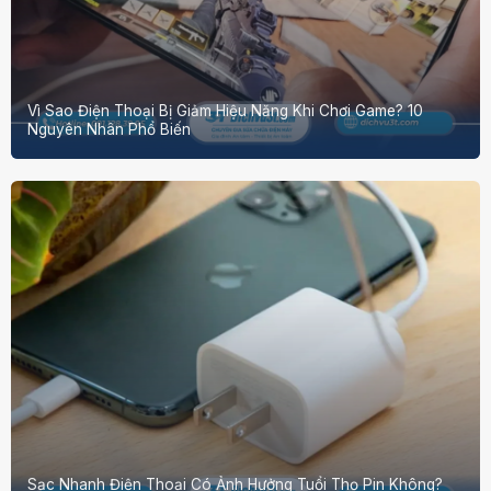
Vì Sao Điện Thoại Bị Giảm Hiệu Năng Khi Chơi Game? 10
Nguyên Nhân Phổ Biến
Sạc Nhanh Điện Thoại Có Ảnh Hưởng Tuổi Thọ Pin Không?