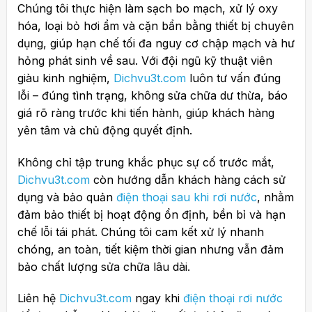
Chúng tôi thực hiện làm sạch bo mạch, xử lý oxy
hóa, loại bỏ hơi ẩm và cặn bẩn bằng thiết bị chuyên
dụng, giúp hạn chế tối đa nguy cơ chập mạch và hư
hỏng phát sinh về sau. Với đội ngũ kỹ thuật viên
giàu kinh nghiệm,
Dichvu3t.com
luôn tư vấn đúng
lỗi – đúng tình trạng, không sửa chữa dư thừa, báo
giá rõ ràng trước khi tiến hành, giúp khách hàng
yên tâm và chủ động quyết định.
Không chỉ tập trung khắc phục sự cố trước mắt,
Dichvu3t.com
còn hướng dẫn khách hàng cách sử
dụng và bảo quản
điện thoại sau khi rơi nước
, nhằm
đảm bảo thiết bị hoạt động ổn định, bền bỉ và hạn
chế lỗi tái phát. Chúng tôi cam kết xử lý nhanh
chóng, an toàn, tiết kiệm thời gian nhưng vẫn đảm
bảo chất lượng sửa chữa lâu dài.
Liên hệ
Dichvu3t.com
ngay khi
điện thoại rơi nước