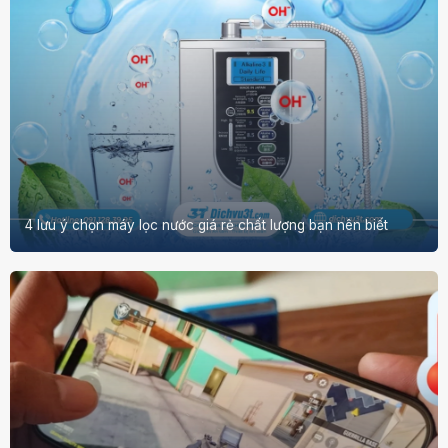
4 lưu ý chọn máy lọc nước giá rẻ chất lượng bạn nên biết