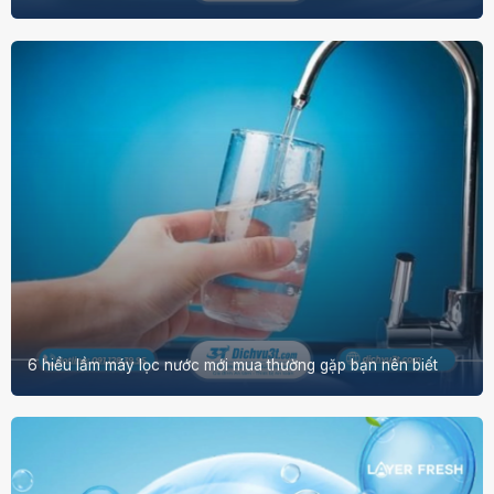
6 hiểu lầm máy lọc nước mới mua thường gặp bạn nên biết