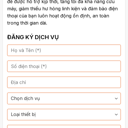
để được hỗ trợ kịp thời, tăng tối đa khả năng cứu
máy, giảm thiểu hư hỏng linh kiện và đảm bảo điện
thoại của bạn luôn hoạt động ổn định, an toàn
trong thời gian dài.
ĐĂNG KÝ DỊCH VỤ