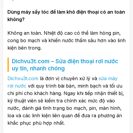
Dùng máy sấy tóc để làm khô điện thoại có an toàn
không?
Không an toàn. Nhiệt độ cao có thể làm hỏng pin,
cong bo mạch và khiến nước thấm sâu hơn vào linh
kiện bên trong.
Dichvu3t.com – Sửa điện thoại rơi nước
uy tín, nhanh chóng
Dichvu3t.com
là đơn vị chuyên xử lý và
sửa máy
rơi nước
với quy trình bài bản, minh bạch và tối ưu
chi phí cho khách hàng. Ngay khi tiếp nhận thiết bị,
kỹ thuật viên sẽ kiểm tra chính xác mức độ vào
nước, đánh giá tình trạng bo mạch, pin, màn hình,
loa và các linh kiện liên quan để đưa ra phương án
khắc phục phù hợp nhất.