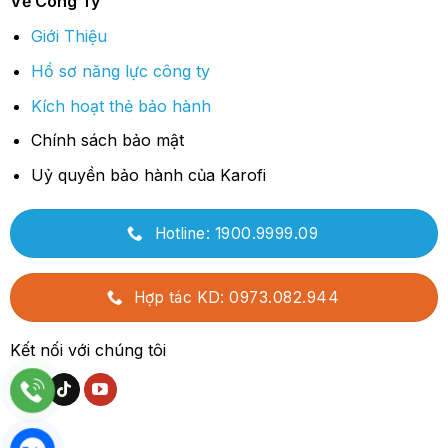
Về Công Ty
Giới Thiệu
Hồ sơ năng lực công ty
Kích hoạt thẻ bảo hành
Chính sách bảo mật
Uỷ quyền bảo hành của Karofi
Hotline: 1900.9999.09
Hợp tác KD: 0973.082.944
Kết nối với chúng tôi