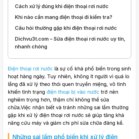
Cách xử lý đúng khi điện thoại rơi nước
Khi nào cần mang điện thoại đi kiểm tra?
Câu hỏi thường gặp khi điện thoại rơi nước
Dichvu3t.com – Sửa điện thoại rơi nước uy tín,
nhanh chóng
Điện thoại rơi nước
là sự cố khá phổ biến trong sinh
hoạt hàng ngày. Tuy nhiên, không ít người vì quá lo
lắng đã xử lý theo thói quen truyền miệng, vô tình
khiến tình trạng
điện thoại bị vào nước
trở nên
nghiêm trọng hơn, thậm chí không thể sửa
chữa.Việc nhận biết và tránh những sai lầm thường
gặp khi xử lý điện thoại rơi nước sẽ giúp tăng khả
năng cứu máy và giảm chi phí sửa chữa đáng kể.
Những sai lầm phổ biến khi xử lý điện