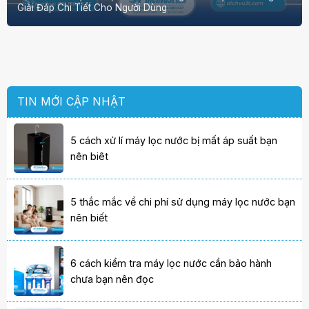
Giải Đáp Chi Tiết Cho Người Dùng
TIN MỚI CẬP NHẬT
5 cách xử lí máy lọc nước bị mất áp suất bạn
nên biêt
5 thắc mắc về chi phí sử dụng máy lọc nước bạn
nên biết
6 cách kiểm tra máy lọc nước cần bảo hành
chưa bạn nên đọc