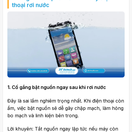
thoại rơi nước
1. Cố gắng bật nguồn ngay sau khi rơi nước
Đây là sai lầm nghiêm trọng nhất. Khi điện thoại còn
ẩm, việc bật nguồn sẽ dễ gây chập mạch, làm hỏng
bo mạch và linh kiện bên trong.
Lời khuyên: Tắt nguồn ngay lập tức nếu máy còn