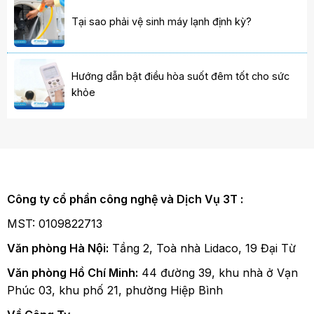
Tại sao phải vệ sinh máy lạnh định kỳ?
Hướng dẫn bật điều hòa suốt đêm tốt cho sức
khỏe
Công ty cổ phần công nghệ và Dịch Vụ 3T :
MST: 0109822713
Văn phòng Hà Nội:
Tầng 2, Toà nhà Lidaco, 19 Đại Từ
Văn phòng Hồ Chí Minh:
44 đường 39, khu nhà ở Vạn
Phúc 03, khu phố 21, phường Hiệp Bình