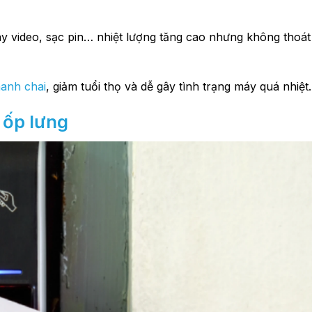
ay video, sạc pin… nhiệt lượng tăng cao nhưng không thoát
hanh chai
, giảm tuổi thọ và dễ gây tình trạng máy quá nhiệt.
o ốp lưng