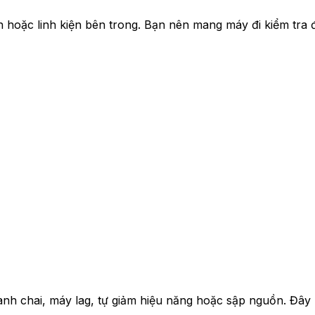
n hoặc linh kiện bên trong. Bạn nên mang máy đi kiểm tra 
hanh chai, máy lag, tự giảm hiệu năng hoặc sập nguồn. Đây 