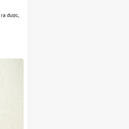
 ra được,