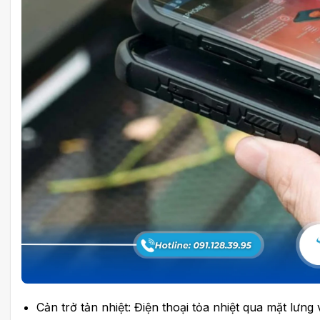
Cản trở tản nhiệt: Điện thoại tỏa nhiệt qua mặt lưn