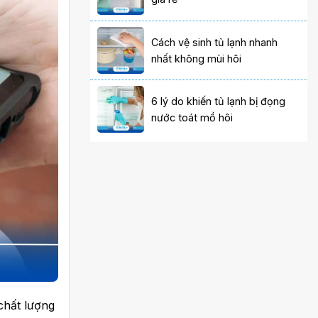
Cách vệ sinh tủ lạnh nhanh
nhất không mùi hôi
6 lý do khiến tủ lạnh bị đọng
nước toát mồ hôi
chất lượng