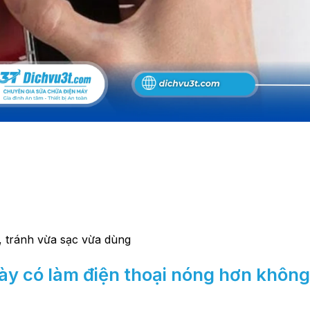
 tránh vừa sạc vừa dùng
ày có làm điện thoại nóng hơn khôn