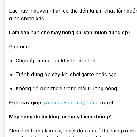
Lúc này, nguyên nhân có thể đến từ pin chai, lỗi nguồ
định chính xác.
Làm sao hạn chế máy nóng khi vẫn muốn dùng ốp?
Bạn nên:
Chọn ốp mỏng, có khe thoát nhiệt
Tránh dùng ốp dày khi chơi game hoặc sạc
Không để điện thoại trong môi trường nóng
Điều này giúp
giảm nguy cơ máy nóng
rõ rệt.
Máy nóng do ốp lưng có nguy hiểm không?
Nếu tình trạng kéo dài, nhiệt độ cao có thể làm pin n