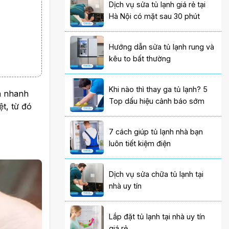
Dịch vụ sửa tủ lạnh giá rẻ tại
Hà Nội có mặt sau 30 phút
Hướng dẫn sửa tủ lạnh rung và
kêu to bất thường
Khi nào thì thay ga tủ lạnh? 5
in nhanh
Top dấu hiệu cảnh báo sớm
ệt, từ đó
7 cách giúp tủ lạnh nhà bạn
luôn tiết kiệm điện
Dịch vụ sửa chữa tủ lạnh tại
nhà uy tín
Lắp đặt tủ lạnh tại nhà uy tín
giá rẻ