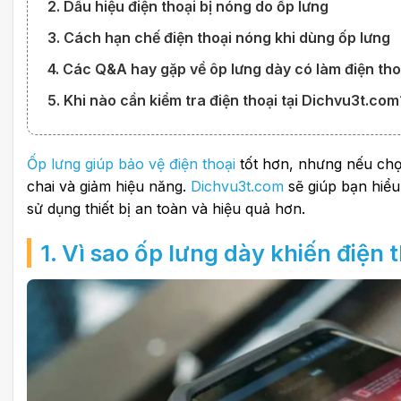
2. Dấu hiệu điện thoại bị nóng do ốp lưng
3. Cách hạn chế điện thoại nóng khi dùng ốp lưng
4. Các Q&A hay gặp về ôp lưng dày có làm điện th
5. Khi nào cần kiểm tra điện thoại tại Dichvu3t.com
Ốp lưng giúp bảo vệ điện thoại
tốt hơn, nhưng nếu chọn 
chai và giảm hiệu năng.
Dichvu3t.com
sẽ giúp bạn hiểu
sử dụng thiết bị an toàn và hiệu quả hơn.
1. Vì sao ốp lưng dày khiến điện 