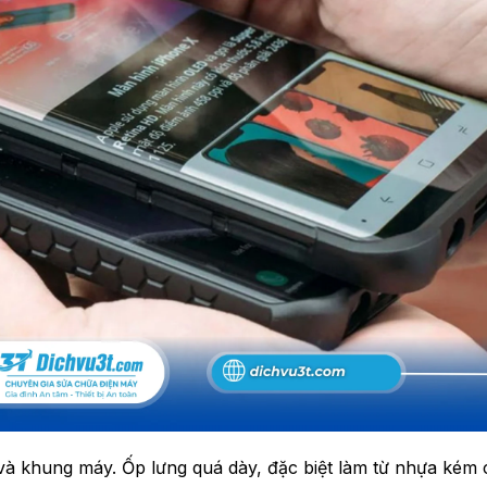
g và khung máy. Ốp lưng quá dày, đặc biệt làm từ nhựa kém 