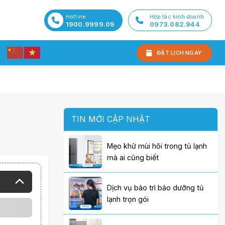
Hotline
Hợp tác kinh doanh
1900.9999.09
0973.082.944
ĐẶT LỊCH NGAY
TIN MỚI CẬP NHẬT
Mẹo khử mùi hôi trong tủ lạnh
mà ai cũng biết
Dịch vụ bảo trì bảo dưỡng tủ
lạnh trọn gói