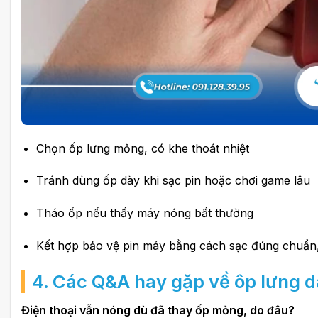
Chọn ốp lưng mỏng, có khe thoát nhiệt
Tránh dùng ốp dày khi sạc pin hoặc chơi game lâu
Tháo ốp nếu thấy máy nóng bất thường
Kết hợp bảo vệ pin máy bằng cách sạc đúng chuẩn,
4. Các Q&A hay gặp về ôp lưng d
Điện thoại vẫn nóng dù đã thay ốp mỏng, do đâu?