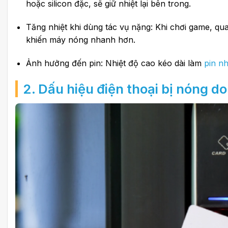
hoặc silicon đặc, sẽ giữ nhiệt lại bên trong.
Tăng nhiệt khi dùng tác vụ nặng: Khi chơi game, qu
khiến máy nóng nhanh hơn.
Ảnh hưởng đến pin: Nhiệt độ cao kéo dài làm
pin n
2. Dấu hiệu điện thoại bị nóng d