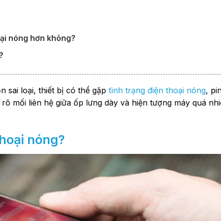
oại nóng hơn không?
?
sai loại, thiết bị có thể gặp
tình trạng điện thoại nóng
, p
 rõ mối liên hệ giữa ốp lưng dày và hiện tượng máy quá nhi
thoại nóng?