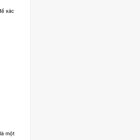
để xác
là một