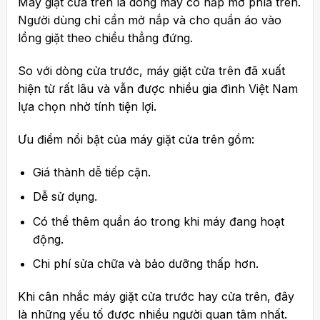
Máy giặt cửa trên là dòng máy có nắp mở phía trên.
Người dùng chỉ cần mở nắp và cho quần áo vào
lồng giặt theo chiều thẳng đứng.
So với dòng cửa trước, máy giặt cửa trên đã xuất
hiện từ rất lâu và vẫn được nhiều gia đình Việt Nam
lựa chọn nhờ tính tiện lợi.
Ưu điểm nổi bật của máy giặt cửa trên gồm:
Giá thành dễ tiếp cận.
Dễ sử dụng.
Có thể thêm quần áo trong khi máy đang hoạt
động.
Chi phí sửa chữa và bảo dưỡng thấp hơn.
Khi cân nhắc máy giặt cửa trước hay cửa trên, đây
là những yếu tố được nhiều người quan tâm nhất.