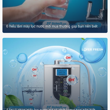
6 hiểu lầm máy lọc nước mới mua thường gặp bạn nên biết
4 lưu ý chọn máy lọc nước giá rẻ chất lượng bạn nên biết