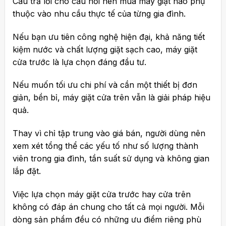
Câu trả lời cho câu hỏi nên mua máy giặt nào phụ
thuộc vào nhu cầu thực tế của từng gia đình.
Nếu bạn ưu tiên công nghệ hiện đại, khả năng tiết
kiệm nước và chất lượng giặt sạch cao, máy giặt
cửa trước là lựa chọn đáng đầu tư.
Nếu muốn tối ưu chi phí và cần một thiết bị đơn
giản, bền bỉ, máy giặt cửa trên vẫn là giải pháp hiệu
quả.
Thay vì chỉ tập trung vào giá bán, người dùng nên
xem xét tổng thể các yếu tố như số lượng thành
viên trong gia đình, tần suất sử dụng và không gian
lắp đặt.
Việc lựa chọn máy giặt cửa trước hay cửa trên
không có đáp án chung cho tất cả mọi người. Mỗi
dòng sản phẩm đều có những ưu điểm riêng phù