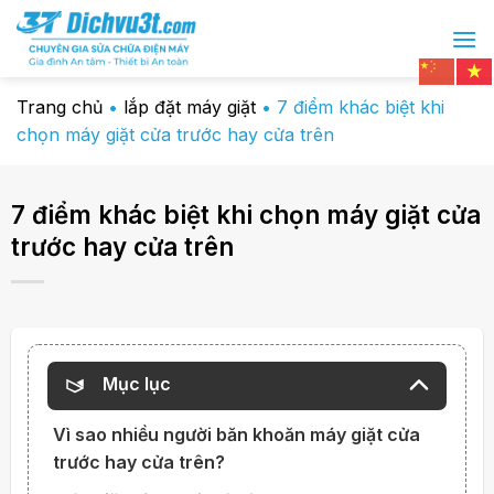
Chuyển
đến
nội
dung
Trang chủ
•
lắp đặt máy giặt
•
7 điểm khác biệt khi
chọn máy giặt cửa trước hay cửa trên
7 điểm khác biệt khi chọn máy giặt cửa
trước hay cửa trên
Mục lục
Vì sao nhiều người băn khoăn máy giặt cửa
trước hay cửa trên?