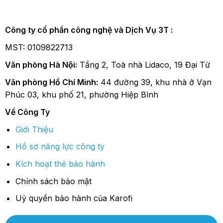
Công ty cổ phần công nghệ và Dịch Vụ 3T :
MST: 0109822713
Văn phòng Hà Nội:
Tầng 2, Toà nhà Lidaco, 19 Đại Từ
Văn phòng Hồ Chí Minh:
44 đường 39, khu nhà ở Vạn
Phúc 03, khu phố 21, phường Hiệp Bình
Về Công Ty
Giới Thiệu
Hồ sơ năng lực công ty
Kích hoạt thẻ bảo hành
Chính sách bảo mật
Uỷ quyền bảo hành của Karofi