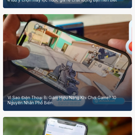
Vì Sao Điện Thoại Bị Giảm Hiệu Năng Khi Chơi Game? 10
Nguyên Nhân Phổ Biến