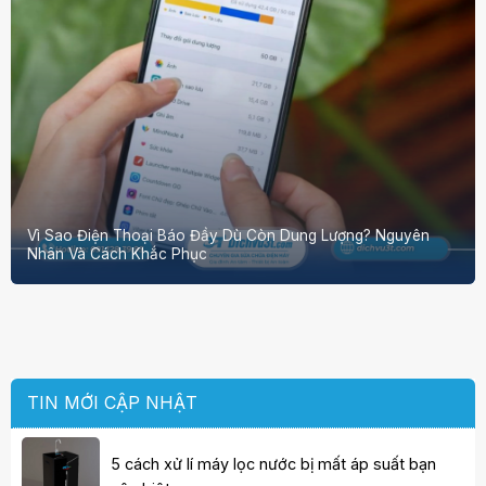
Vì Sao Điện Thoại Báo Đầy Dù Còn Dung Lượng? Nguyên
Nhân Và Cách Khắc Phục
TIN MỚI CẬP NHẬT
5 cách xử lí máy lọc nước bị mất áp suất bạn