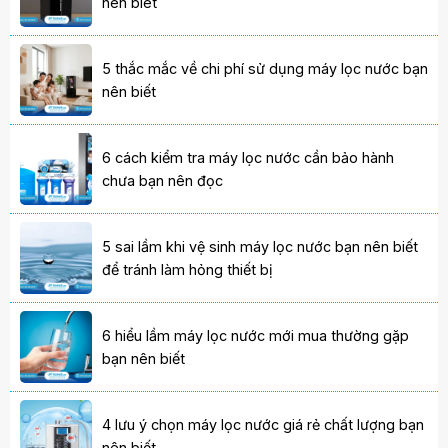
nên biêt
5 thắc mắc về chi phí sử dụng máy lọc nước bạn
nên biết
6 cách kiểm tra máy lọc nước cần bảo hành
chưa bạn nên đọc
5 sai lầm khi vệ sinh máy lọc nước bạn nên biết
để tránh làm hỏng thiết bị
6 hiểu lầm máy lọc nước mới mua thường gặp
bạn nên biết
4 lưu ý chọn máy lọc nước giá rẻ chất lượng bạn
nên biết