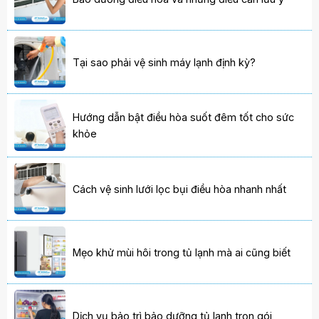
Tại sao phải vệ sinh máy lạnh định kỳ?
Hướng dẫn bật điều hòa suốt đêm tốt cho sức
khỏe
Cách vệ sinh lưới lọc bụi điều hòa nhanh nhất
Mẹo khử mùi hôi trong tủ lạnh mà ai cũng biết
Dịch vụ bảo trì bảo dưỡng tủ lạnh trọn gói