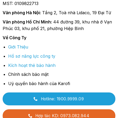
MST: 0109822713
Văn phòng Hà Nội:
Tầng 2, Toà nhà Lidaco, 19 Đại Từ
Văn phòng Hồ Chí Minh:
44 đường 39, khu nhà ở Vạn
Phúc 03, khu phố 21, phường Hiệp Bình
Về Công Ty
Giới Thiệu
Hồ sơ năng lực công ty
Kích hoạt thẻ bảo hành
Chính sách bảo mật
Uỷ quyền bảo hành của Karofi
Hotline: 1900.9999.09
Hợp tác KD: 0973.082.944