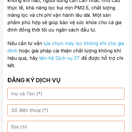
không khí nào, người dùng cần cân nhắc nhu cầu
thực tế, khả năng lọc bụi mịn PM2.5, chất lượng
màng lọc và chi phí vận hành lâu dài. Một sản
phẩm phù hợp sẽ giúp bảo vệ sức khỏe cho cả gia
đình đồng thời tối ưu ngân sách đầu tư.
Nếu cần tư vấn
lựa chọn máy lọc không khí cho gia
đình
hoặc giải pháp cải thiện chất lượng không khí
hiệu quả, hãy
liên hệ Dịch vụ 3T
để được hỗ trợ chi
tiết.
ĐĂNG KÝ DỊCH VỤ