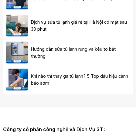
Dịch vụ sửa tủ lạnh giá rẻ tại Hà Nội có mặt sau
30 phút
Hướng dẫn sửa tủ lạnh rung và kêu to bất
thường
Khi nào thì thay ga tủ lạnh? 5 Top dấu hiệu cảnh
báo sớm
Công ty cổ phần công nghệ và Dịch Vụ 3T :