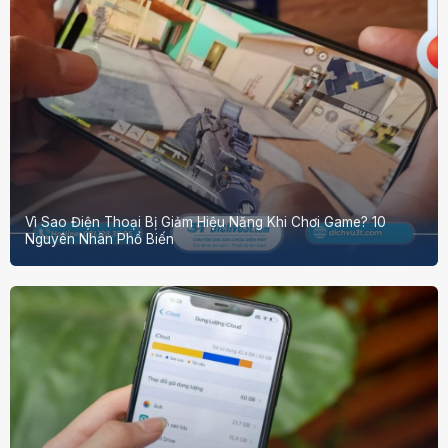
Vì Sao Điện Thoại Bị Giảm Hiệu Năng Khi Chơi Game? 10
Nguyên Nhân Phổ Biến