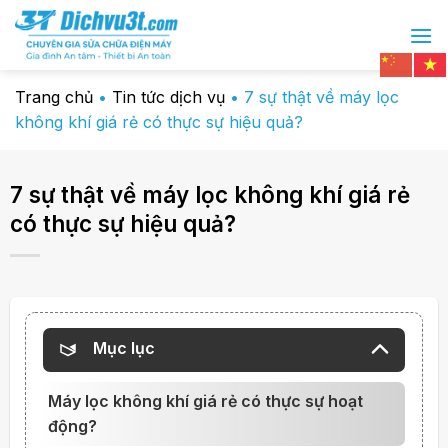
Chuyển
đến
nội
dung
Trang chủ
•
Tin tức dịch vụ
•
7 sự thật về máy lọc
không khí giá rẻ có thực sự hiệu quả?
7 sự thật về máy lọc không khí giá rẻ
có thực sự hiệu quả?
Mục lục
Máy lọc không khí giá rẻ có thực sự hoạt
động?