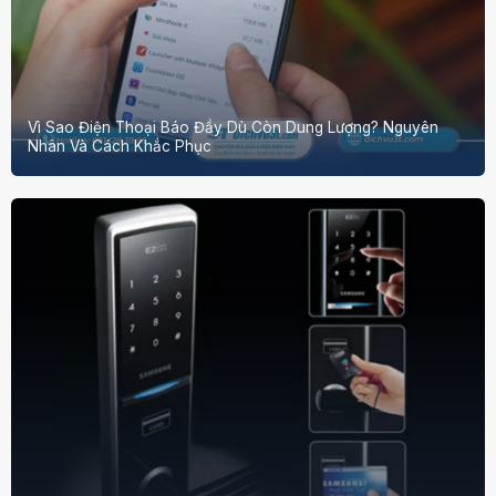
Vì Sao Điện Thoại Báo Đầy Dù Còn Dung Lượng? Nguyên
Nhân Và Cách Khắc Phục