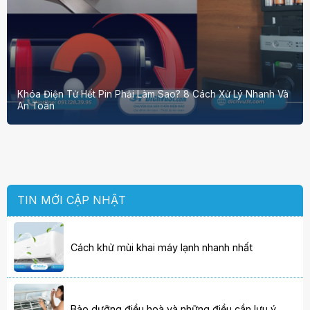
Khóa Điện Tử Hết Pin Phải Làm Sao? 8 Cách Xử Lý Nhanh Và
An Toàn
TIN MỚI CẬP NHẬT
Cách khử mùi khai máy lạnh nhanh nhất
Bảo dưỡng điều hoà và những điều cần lưu ý