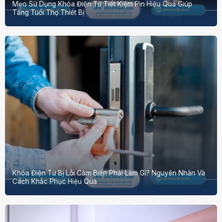
Mẹo Sử Dụng Khóa Điện Tử Tiết Kiệm Pin Hiệu Quả Giúp
Tăng Tuổi Thọ Thiết Bị
Khóa Điện Tử Bị Lỗi Cảm Biến Phải Làm Gì? Nguyên Nhân Và
Cách Khắc Phục Hiệu Quả