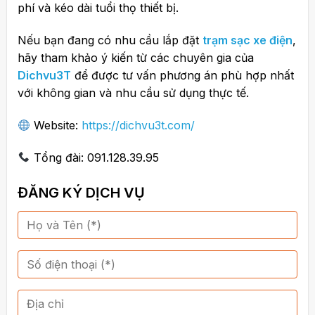
phí và kéo dài tuổi thọ thiết bị.
Nếu bạn đang có nhu cầu lắp đặt
trạm sạc xe điện
,
hãy tham khảo ý kiến từ các chuyên gia của
Dichvu3T
để được tư vấn phương án phù hợp nhất
với không gian và nhu cầu sử dụng thực tế.
Website:
https://dichvu3t.com/
Tổng đài: 091.128.39.95
ĐĂNG KÝ DỊCH VỤ