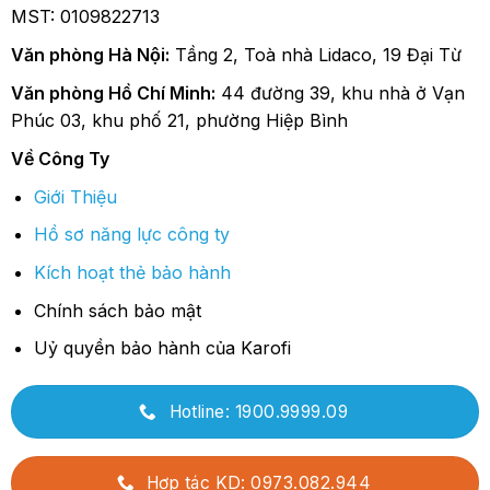
MST: 0109822713
Văn phòng Hà Nội:
Tầng 2, Toà nhà Lidaco, 19 Đại Từ
Văn phòng Hồ Chí Minh:
44 đường 39, khu nhà ở Vạn
Phúc 03, khu phố 21, phường Hiệp Bình
Về Công Ty
Giới Thiệu
Hồ sơ năng lực công ty
Kích hoạt thẻ bảo hành
Chính sách bảo mật
Uỷ quyền bảo hành của Karofi
Hotline: 1900.9999.09
Hợp tác KD: 0973.082.944