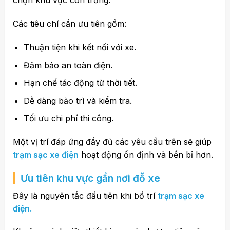
chọn khu vực còn trống.
Các tiêu chí cần ưu tiên gồm:
Thuận tiện khi kết nối với xe.
Đảm bảo an toàn điện.
Hạn chế tác động từ thời tiết.
Dễ dàng bảo trì và kiểm tra.
Tối ưu chi phí thi công.
Một vị trí đáp ứng đầy đủ các yêu cầu trên sẽ giúp
trạm sạc xe điện
hoạt động ổn định và bền bỉ hơn.
Ưu tiên khu vực gần nơi đỗ xe
Đây là nguyên tắc đầu tiên khi bố trí
trạm sạc xe
điện
.