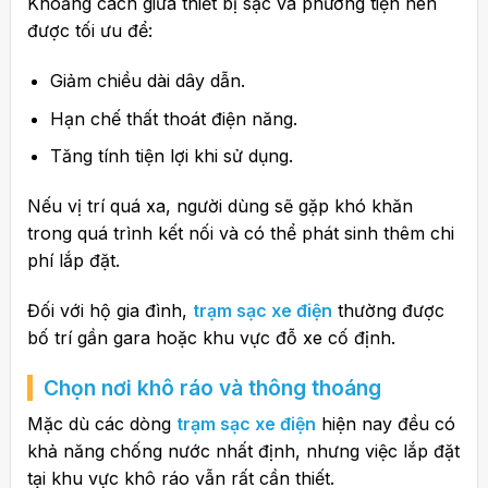
Khoảng cách giữa thiết bị sạc và phương tiện nên
được tối ưu để:
Giảm chiều dài dây dẫn.
Hạn chế thất thoát điện năng.
Tăng tính tiện lợi khi sử dụng.
Nếu vị trí quá xa, người dùng sẽ gặp khó khăn
trong quá trình kết nối và có thể phát sinh thêm chi
phí lắp đặt.
Đối với hộ gia đình,
trạm sạc xe điện
thường được
bố trí gần gara hoặc khu vực đỗ xe cố định.
Chọn nơi khô ráo và thông thoáng
Mặc dù các dòng
trạm sạc xe điện
hiện nay đều có
khả năng chống nước nhất định, nhưng việc lắp đặt
tại khu vực khô ráo vẫn rất cần thiết.