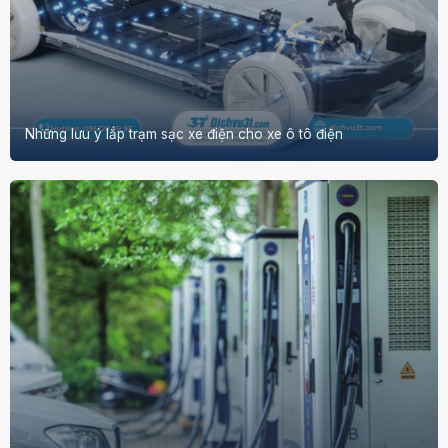
Những lưu ý lắp trạm sạc xe điện cho xe ô tô điện