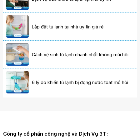
Lắp đặt tủ lạnh tại nhà uy tín giá rẻ
Cách vệ sinh tủ lạnh nhanh nhất không mùi hôi
6 lý do khiến tủ lạnh bị đọng nước toát mồ hôi
Công ty cổ phần công nghệ và Dịch Vụ 3T :