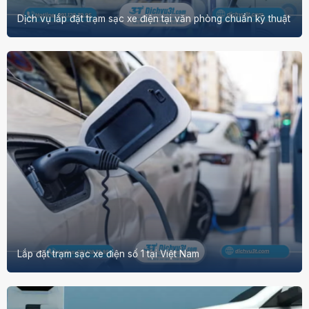
Dịch vụ lắp đặt trạm sạc xe điện tại văn phòng chuẩn kỹ thuật
Lắp đặt trạm sạc xe điện số 1 tại Việt Nam