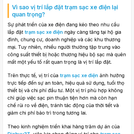
Vì sao vị trí lắp đặt
trạm sạc xe điện
lại
quan trọng?
Sự phát triển của xe điện đang kéo theo nhu cầu
lắp đặt
trạm sạc xe điện
ngày càng tăng tại hộ gia
đình, chung cư, doanh nghiệp và các khu thương
mại. Tuy nhiên, nhiều người thường tập trung vào
công suất thiết bị hoặc thương hiệu bộ sạc mà quên
mất một yếu tố rất quan trọng là vị trí lắp đặt.
Trên thực tế, vị trí của
trạm sạc xe điện
ảnh hưởng
trực tiếp đến sự an toàn, hiệu quả sử dụng, tuổi thọ
thiết bị và chi phí đầu tư. Một vị trí phù hợp không
chỉ giúp việc sạc pin thuận tiện hơn mà còn hạn
chế rủi ro về điện, tránh tác động của thời tiết và
giảm chi phí bảo trì trong tương lai.
Theo kinh nghiệm triển khai hàng trăm dự án của