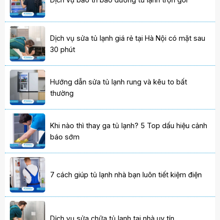
Dịch vụ sửa tủ lạnh giá rẻ tại Hà Nội có mặt sau
30 phút
Hướng dẫn sửa tủ lạnh rung và kêu to bất
thường
Khi nào thì thay ga tủ lạnh? 5 Top dấu hiệu cảnh
báo sớm
7 cách giúp tủ lạnh nhà bạn luôn tiết kiệm điện
Dịch vụ sửa chữa tủ lạnh tại nhà uy tín