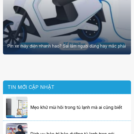
Pin xe máy điện nhanh hao? Sai lầm người dùng hay mắc phải
TIN MỚI CẬP NHẬT
Mẹo khử mùi hôi trong tủ lạnh mà ai cũng biết
Dịch vụ bảo trì bảo dưỡng tủ lạnh trọn gói