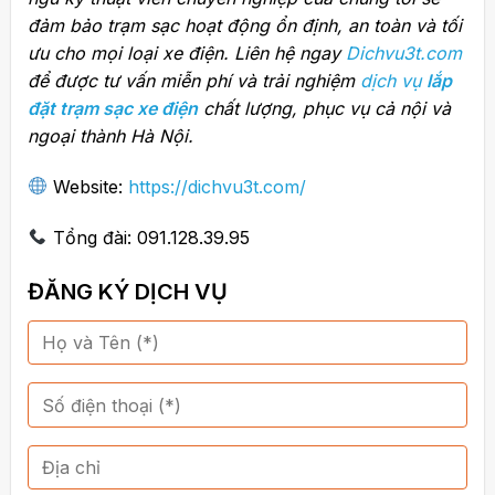
đảm bảo trạm sạc hoạt động ổn định, an toàn và tối
ưu cho mọi loại xe điện. Liên hệ ngay
Dichvu3t.com
để được tư vấn miễn phí và trải nghiệm
dịch vụ
lắp
đặt trạm sạc xe điện
chất lượng, phục vụ cả nội và
ngoại thành Hà Nội.
Website:
https://dichvu3t.com/
Tổng đài: 091.128.39.95
ĐĂNG KÝ DỊCH VỤ