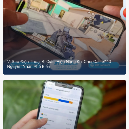
Vì Sao Điện Thoại Bị Giảm Hiệu Năng Khi Chơi Game? 10
Nguyên Nhân Phổ Biến