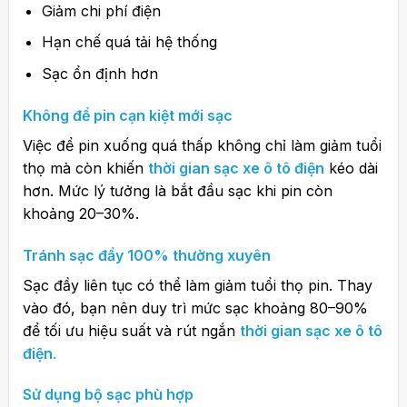
Giảm chi phí điện
Hạn chế quá tải hệ thống
Sạc ổn định hơn
Không để pin cạn kiệt mới sạc
Việc để pin xuống quá thấp không chỉ làm giảm tuổi
thọ mà còn khiến
thời gian sạc xe ô tô điện
kéo dài
hơn. Mức lý tưởng là bắt đầu sạc khi pin còn
khoảng 20–30%.
Tránh sạc đầy 100% thường xuyên
Sạc đầy liên tục có thể làm giảm tuổi thọ pin. Thay
vào đó, bạn nên duy trì mức sạc khoảng 80–90%
để tối ưu hiệu suất và rút ngắn
thời gian sạc xe ô tô
điện
.
Sử dụng bộ sạc phù hợp