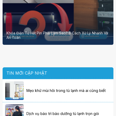
Khóa Điện Tử Hết Pin Phải Làm Sao? 8 Cách Xử Lý Nhanh Và
An Toàn
TIN MỚI CẬP NHẬT
Mẹo khử mùi hôi trong tủ lạnh mà ai cũng biết
Dịch vụ bảo trì bảo dưỡng tủ lạnh trọn gói