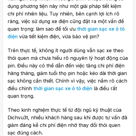
dụng phương tiện này như một giải pháp tiết kiệm
chi phí nhiên liệu. Tuy nhiên, bên cạnh lợi ích rõ
ràng, việc sử dụng xe điện cũng đặt ra một vấn đề
quan trọng: làm sao để tối ưu
thời gian sạc xe ô tô
điện
vừa tiết kiệm điện, vừa bảo vệ pin?
Trên thực tế, không ít người dùng vẫn sạc xe theo
thói quen mà chưa hiểu rõ nguyên lý hoạt động của
pin. Điều này có thể dẫn đến việc tăng chi phí điện
hàng tháng, giảm tuổi thọ pin hoặc kéo dài thời gian
sạc không cần thiết. Chính vì vậy, việc nắm rõ cách
điều chỉnh
thời gian sạc xe ô tô điện
là điều rất
quan trọng.
Theo kinh nghiệm thực tế từ đội ngũ kỹ thuật của
Dichvu3t
, nhiều khách hàng sau khi được tư vấn đã
giảm đáng kể chi phí điện nhờ thay đổi thói quen
sạc đúng cách.