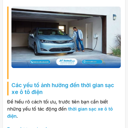
Các yếu tố ảnh hưởng đến
thời gian sạc
xe ô tô điện
Để hiểu rõ cách tối ưu, trước tiên bạn cần biết
những yếu tố tác động đến
thời gian sạc xe ô tô
điện
.