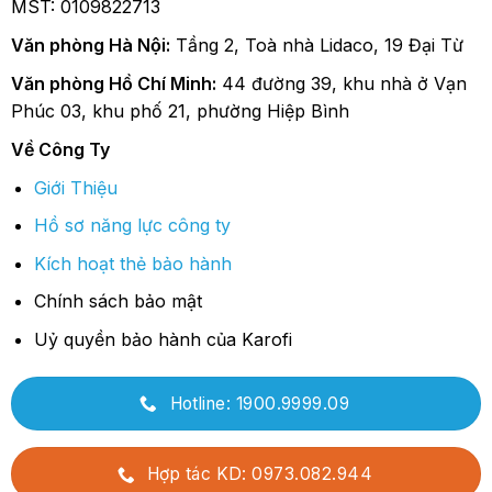
MST: 0109822713
Văn phòng Hà Nội:
Tầng 2, Toà nhà Lidaco, 19 Đại Từ
Văn phòng Hồ Chí Minh:
44 đường 39, khu nhà ở Vạn
Phúc 03, khu phố 21, phường Hiệp Bình
Về Công Ty
Giới Thiệu
Hồ sơ năng lực công ty
Kích hoạt thẻ bảo hành
Chính sách bảo mật
Uỷ quyền bảo hành của Karofi
Hotline: 1900.9999.09
Hợp tác KD: 0973.082.944