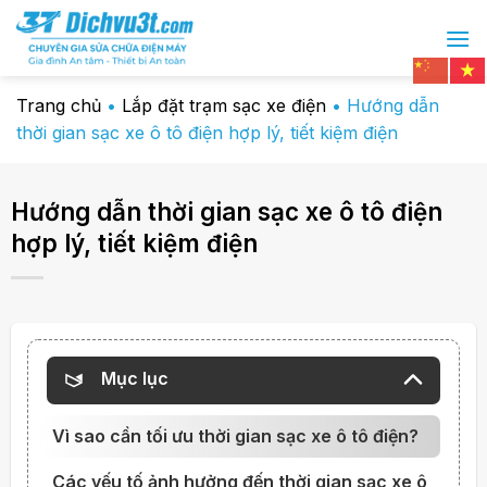
Chuyển
đến
nội
dung
Trang chủ
•
Lắp đặt trạm sạc xe điện
•
Hướng dẫn
thời gian sạc xe ô tô điện hợp lý, tiết kiệm điện
Hướng dẫn thời gian sạc xe ô tô điện
hợp lý, tiết kiệm điện
Mục lục
Vì sao cần tối ưu thời gian sạc xe ô tô điện?
Các yếu tố ảnh hưởng đến thời gian sạc xe ô