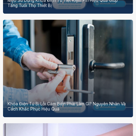
Mẹo Sử Dụng Khóa Điện Tử Tiết Kiệm Pin Hiệu Quả Giúp
Tăng Tuổi Thọ Thiết Bị
Khóa Điện Tử Bị Lỗi Cảm Biến Phải Làm Gì? Nguyên Nhân Và
Cách Khắc Phục Hiệu Quả