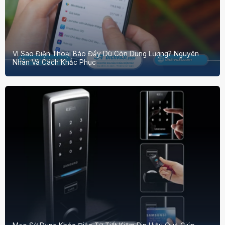
Vì Sao Điện Thoại Báo Đầy Dù Còn Dung Lượng? Nguyên
Nhân Và Cách Khắc Phục