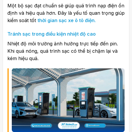
Một bộ sạc đạt chuẩn sẽ giúp quá trình nạp điện ổn
định và hiệu quả hơn. Đây là yếu tố quan trọng giúp
kiểm soát tốt
thời gian sạc xe ô tô điện
.
Tránh sạc trong điều kiện nhiệt độ cao
Nhiệt độ môi trường ảnh hưởng trực tiếp đến pin.
Khi quá nóng, quá trình sạc có thể bị chậm lại và
kém hiệu quả.