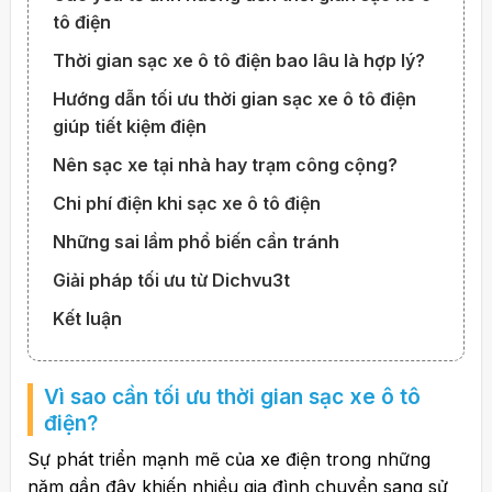
tô điện
Thời gian sạc xe ô tô điện bao lâu là hợp lý?
Hướng dẫn tối ưu thời gian sạc xe ô tô điện
giúp tiết kiệm điện
Nên sạc xe tại nhà hay trạm công cộng?
Chi phí điện khi sạc xe ô tô điện
Những sai lầm phổ biến cần tránh
Giải pháp tối ưu từ Dichvu3t
Kết luận
Vì sao cần tối ưu
thời gian sạc xe ô tô
điện
?
Sự phát triển mạnh mẽ của xe điện trong những
năm gần đây khiến nhiều gia đình chuyển sang sử