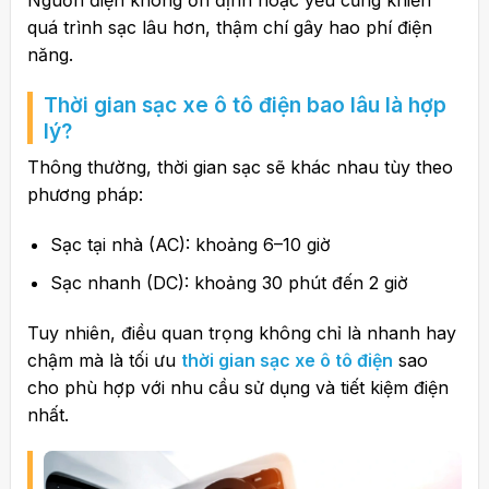
Nguồn điện không ổn định hoặc yếu cũng khiến
quá trình sạc lâu hơn, thậm chí gây hao phí điện
năng.
Thời gian sạc xe ô tô điện bao lâu là hợp
lý?
Thông thường, thời gian sạc sẽ khác nhau tùy theo
phương pháp:
Sạc tại nhà (AC): khoảng 6–10 giờ
Sạc nhanh (DC): khoảng 30 phút đến 2 giờ
Tuy nhiên, điều quan trọng không chỉ là nhanh hay
chậm mà là tối ưu
thời gian sạc xe ô tô điện
sao
cho phù hợp với nhu cầu sử dụng và tiết kiệm điện
nhất.