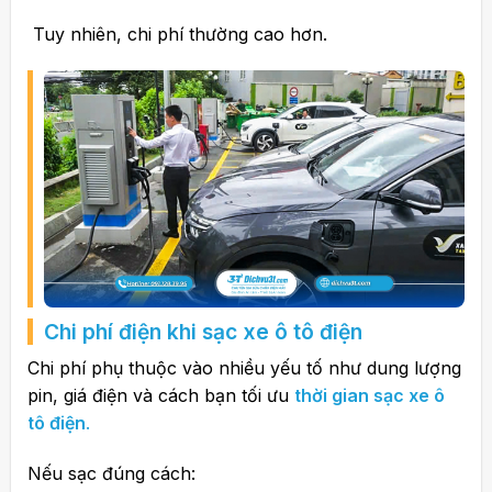
Tuy nhiên, chi phí thường cao hơn.
Chi phí điện khi sạc xe ô tô điện
Chi phí phụ thuộc vào nhiều yếu tố như dung lượng
pin, giá điện và cách bạn tối ưu
thời gian sạc xe ô
tô điện
.
Nếu sạc đúng cách: