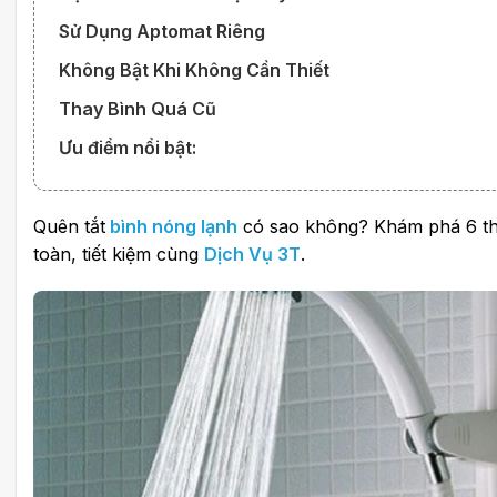
Sử Dụng Aptomat Riêng
Không Bật Khi Không Cần Thiết
Thay Bình Quá Cũ
Ưu điểm nổi bật:
Quên tắt
bình nóng lạnh
có sao không? Khám phá 6 th
toàn, tiết kiệm cùng
Dịch Vụ 3T
.