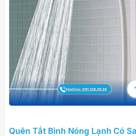
Quên Tắt
Bình Nóng Lạnh
Có Sa