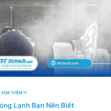
XEM THÊM !!!
Nóng Lạnh
Bạn Nên Biết