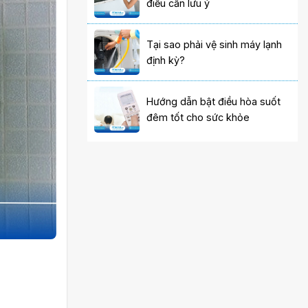
điều cần lưu ý
Tại sao phải vệ sinh máy lạnh
định kỳ?
Hướng dẫn bật điều hòa suốt
đêm tốt cho sức khỏe