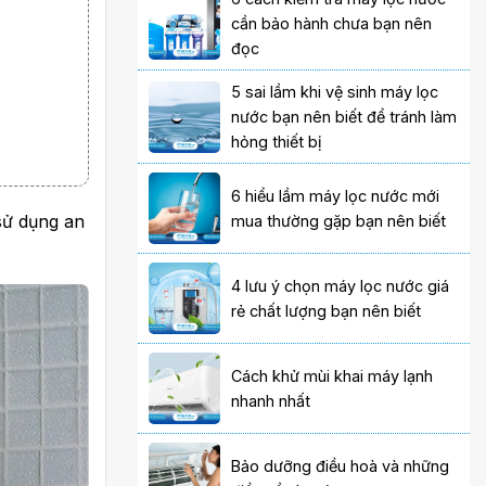
cần bảo hành chưa bạn nên
đọc
5 sai lầm khi vệ sinh máy lọc
nước bạn nên biết để tránh làm
hỏng thiết bị
6 hiểu lầm máy lọc nước mới
sử dụng an
mua thường gặp bạn nên biết
4 lưu ý chọn máy lọc nước giá
rẻ chất lượng bạn nên biết
Cách khử mùi khai máy lạnh
nhanh nhất
Bảo dưỡng điều hoà và những