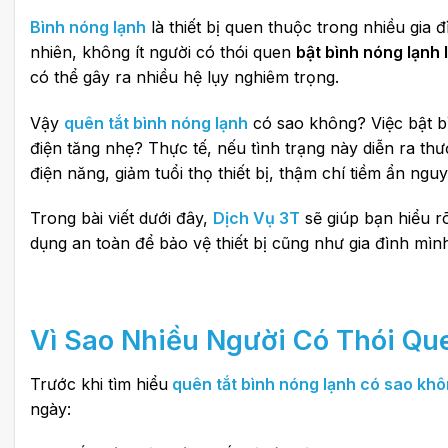
Bình nóng lạnh
là thiết bị quen thuộc trong nhiều gia 
nhiên, không ít người có thói quen
bật bình nóng lạnh 
có thể gây ra nhiều hệ lụy nghiêm trọng.
Vậy
quên tắt bình nóng lạnh
có sao không? Việc bật b
điện tăng nhẹ? Thực tế, nếu tình trạng này diễn ra th
điện năng, giảm tuổi thọ thiết bị, thậm chí tiềm ẩn ngu
Trong bài viết dưới đây,
Dịch Vụ 3T
sẽ giúp bạn hiểu rõ
dụng an toàn để bảo vệ thiết bị cũng như gia đình mìn
Vì Sao Nhiều Người Có Thói Q
Trước khi tìm hiểu
quên tắt bình nóng lạnh có sao kh
ngày: