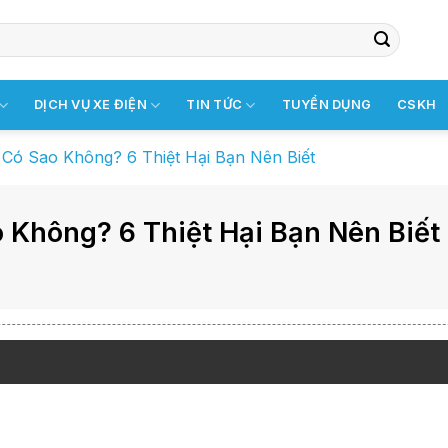
DỊCH VỤ XE ĐIỆN
TIN TỨC
TUYỂN DỤNG
CSKH
Có Sao Không? 6 Thiệt Hại Bạn Nên Biết
 Không? 6 Thiệt Hại Bạn Nên Biết