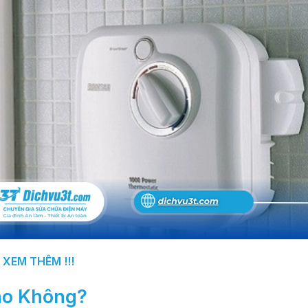
XEM THÊM !!!
o Không?