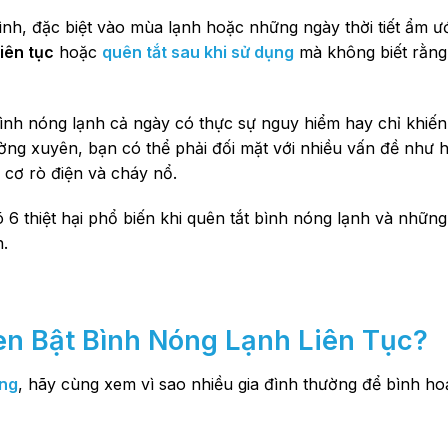
đình, đặc biệt vào mùa lạnh hoặc những ngày thời tiết ẩm ư
liên tục
hoặc
quên tắt sau khi sử dụng
mà không biết rằng
ình nóng lạnh cả ngày có thực sự nguy hiểm hay chỉ khiế
ường xuyên, bạn có thể phải đối mặt với nhiều vấn đề như 
y cơ rò điện và cháy nổ.
 6 thiệt hại phổ biến khi quên tắt bình nóng lạnh và nhữn
h.
uen
Bật Bình Nóng Lạnh Liên Tục
?
ông
, hãy cùng xem vì sao nhiều gia đình thường để bình ho