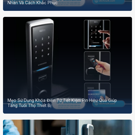
Nhân Và Cách Khắc Phục
Mẹo Sử Dụng Khóa Điện Tử Tiết Kiệm Pin Hiệu Quả Giúp
Tăng Tuổi Thọ Thiết Bị