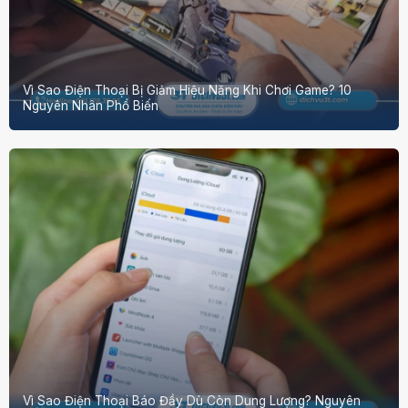
Vì Sao Điện Thoại Bị Giảm Hiệu Năng Khi Chơi Game? 10
Nguyên Nhân Phổ Biến
Vì Sao Điện Thoại Báo Đầy Dù Còn Dung Lượng? Nguyên