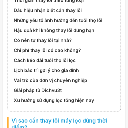
Thời gian thay lõi theo từng loại
Dấu hiệu nhận biết cần thay lõi
Những yếu tố ảnh hưởng đến tuổi thọ lõi
Hậu quả khi không thay lõi đúng hạn
Có nên tự thay lõi tại nhà?
Chi phí thay lõi có cao không?
Cách kéo dài tuổi thọ lõi lọc
Lịch bảo trì gợi ý cho gia đình
Vai trò của đơn vị chuyên nghiệp
Giải pháp từ Dichvu3t
Xu hướng sử dụng lọc tổng hiện nay
Vì sao cần thay lõi máy lọc đúng thời
điểm?