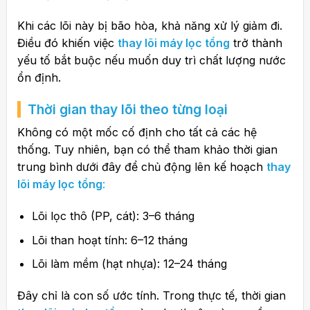
Khi các lõi này bị bão hòa, khả năng xử lý giảm đi.
Điều đó khiến việc
thay lõi máy lọc tổng
trở thành
yếu tố bắt buộc nếu muốn duy trì chất lượng nước
ổn định.
Thời gian thay lõi theo từng loại
Không có một mốc cố định cho tất cả các hệ
thống. Tuy nhiên, bạn có thể tham khảo thời gian
trung bình dưới đây để chủ động lên kế hoạch
thay
lõi máy lọc tổng
:
Lõi lọc thô (PP, cát): 3–6 tháng
Lõi than hoạt tính: 6–12 tháng
Lõi làm mềm (hạt nhựa): 12–24 tháng
Đây chỉ là con số ước tính. Trong thực tế, thời gian