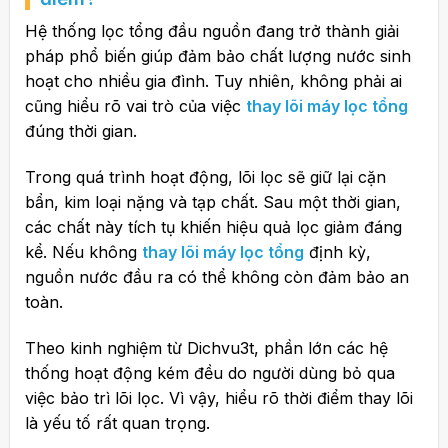
Hệ thống lọc tổng đầu nguồn đang trở thành giải
pháp phổ biến giúp đảm bảo chất lượng nước sinh
hoạt cho nhiều gia đình. Tuy nhiên, không phải ai
cũng hiểu rõ vai trò của việc
thay lõi máy lọc tổng
đúng thời gian.
Trong quá trình hoạt động, lõi lọc sẽ giữ lại cặn
bẩn, kim loại nặng và tạp chất. Sau một thời gian,
các chất này tích tụ khiến hiệu quả lọc giảm đáng
kể. Nếu không
thay lõi máy lọc tổng
định kỳ,
nguồn nước đầu ra có thể không còn đảm bảo an
toàn.
Theo kinh nghiệm từ
Dichvu3t
, phần lớn các hệ
thống hoạt động kém đều do người dùng bỏ qua
việc bảo trì lõi lọc. Vì vậy, hiểu rõ thời điểm thay lõi
là yếu tố rất quan trọng.