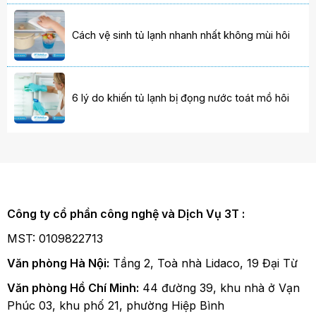
Cách vệ sinh tủ lạnh nhanh nhất không mùi hôi
6 lý do khiến tủ lạnh bị đọng nước toát mồ hôi
Công ty cổ phần công nghệ và Dịch Vụ 3T :
MST: 0109822713
Văn phòng Hà Nội:
Tầng 2, Toà nhà Lidaco, 19 Đại Từ
Văn phòng Hồ Chí Minh:
44 đường 39, khu nhà ở Vạn
Phúc 03, khu phố 21, phường Hiệp Bình