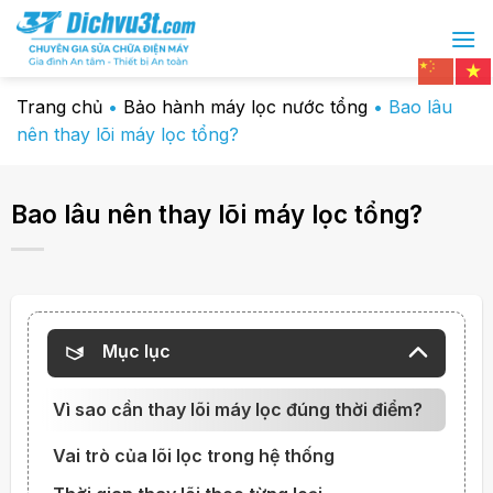
Chuyển
đến
nội
dung
Trang chủ
•
Bảo hành máy lọc nước tổng
•
Bao lâu
nên thay lõi máy lọc tổng?
Bao lâu nên thay lõi máy lọc tổng?
Mục lục
Vì sao cần thay lõi máy lọc đúng thời điểm?
Vai trò của lõi lọc trong hệ thống