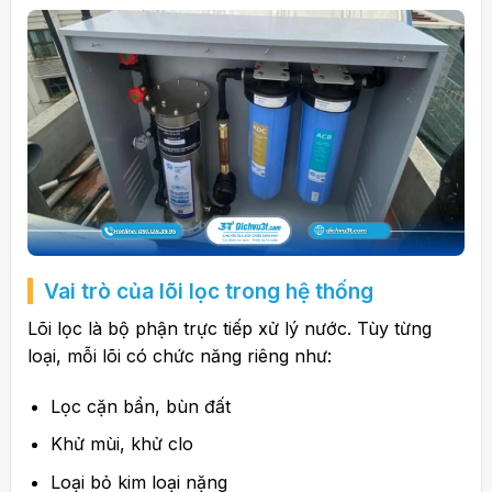
Vai trò của lõi lọc trong hệ thống
Lõi lọc là bộ phận trực tiếp xử lý nước. Tùy từng
loại, mỗi lõi có chức năng riêng như:
Lọc cặn bẩn, bùn đất
Khử mùi, khử clo
Loại bỏ kim loại nặng