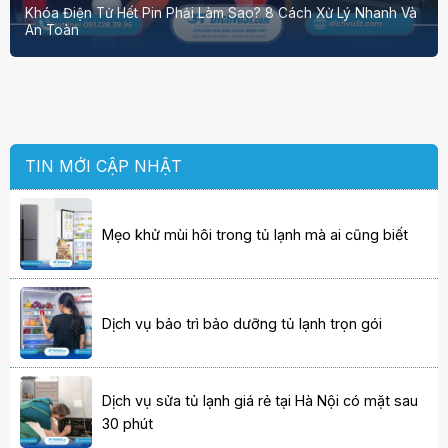
Khóa Điện Tử Hết Pin Phải Làm Sao? 8 Cách Xử Lý Nhanh Và
An Toàn
TIN MỚI CẬP NHẬT
Mẹo khử mùi hôi trong tủ lạnh mà ai cũng biết
Dịch vụ bảo trì bảo dưỡng tủ lạnh trọn gói
Dịch vụ sửa tủ lạnh giá rẻ tại Hà Nội có mặt sau
30 phút