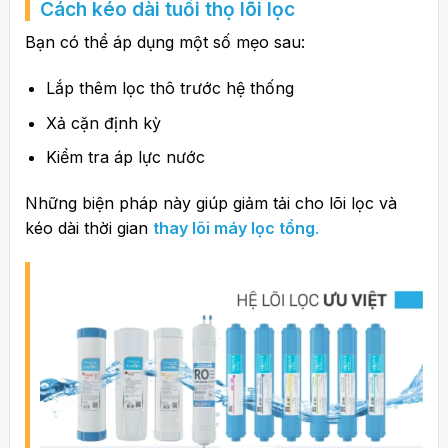
Cách kéo dài tuổi thọ lõi lọc
Bạn có thể áp dụng một số mẹo sau:
Lắp thêm lọc thô trước hệ thống
Xả cặn định kỳ
Kiểm tra áp lực nước
Những biện pháp này giúp giảm tải cho lõi lọc và
kéo dài thời gian
thay lõi máy lọc tổng
.