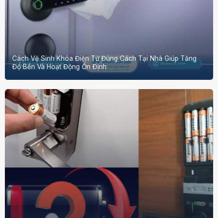
Cách Vệ Sinh Khóa Điện Tử Đúng Cách Tại Nhà Giúp Tăng
Độ Bền Và Hoạt Động Ổn Định