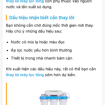
thay lõi máy lọc tổng
còn phụ thuộc vào nguồn
nước và tần suất sử dụng.
Dấu hiệu nhận biết cần thay lõi
Bạn không cần chờ đúng mốc thời gian mới thay.
Hãy chú ý những dấu hiệu sau:
Nước có mùi lạ hoặc màu đục
Áp lực nước yếu hơn bình thường
Thiết bị trong nhà nhanh bám cặn
Khi xuất hiện các dấu hiệu này, rất có thể bạn cần
thay lõi máy lọc tổng
sớm hơn dự kiến.