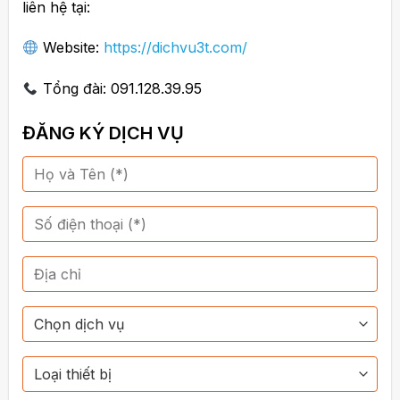
liên hệ tại:
Website:
https://dichvu3t.com/
Tổng đài: 091.128.39.95
ĐĂNG KÝ DỊCH VỤ