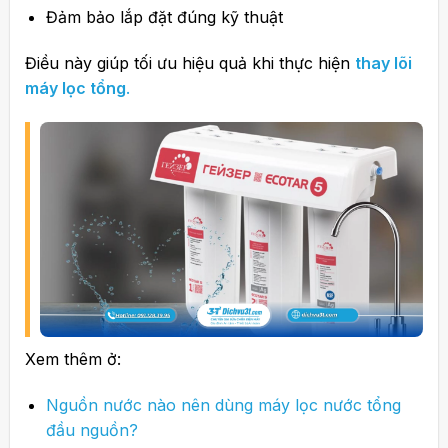
Đảm bảo lắp đặt đúng kỹ thuật
Điều này giúp tối ưu hiệu quả khi thực hiện
thay lõi
máy lọc tổng
.
Xem thêm ở:
Nguồn nước nào nên dùng máy lọc nước tổng
đầu nguồn?