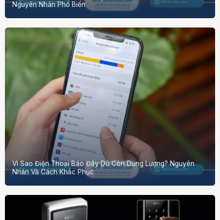
Nguyên Nhân Phổ Biến
Vì Sao Điện Thoại Báo Đầy Dù Còn Dung Lượng? Nguyên
Nhân Và Cách Khắc Phục