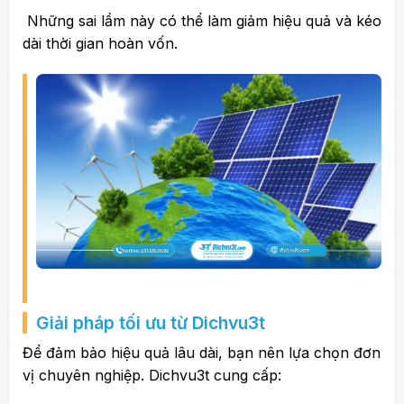
Những sai lầm này có thể làm giảm hiệu quả và kéo
dài thời gian hoàn vốn.
Giải pháp tối ưu từ Dichvu3t
Để đảm bảo hiệu quả lâu dài, bạn nên lựa chọn đơn
vị chuyên nghiệp.
Dichvu3t
cung cấp: