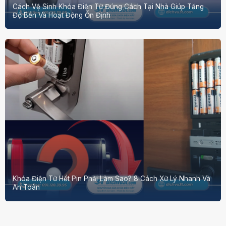
Cách Vệ Sinh Khóa Điện Tử Đúng Cách Tại Nhà Giúp Tăng
Độ Bền Và Hoạt Động Ổn Định
Khóa Điện Tử Hết Pin Phải Làm Sao? 8 Cách Xử Lý Nhanh Và
An Toàn