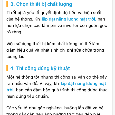
3. Chọn thiết bị chất lượng
Thiết bị là yếu tố quyết định độ bền và hiệu suất
của hệ thống. Khi
lắp đặt năng lượng mặt trời
,
bạn
nên lựa chọn các tấm pin và inverter có nguồn gốc
rõ ràng.
Việc sử dụng thiết bị kém chất lượng có thể làm
giảm hiệu quả và phát sinh chi phí sửa chữa trong
tương lai.
4. Thi công đúng kỹ thuật
Một hệ thống tốt nhưng thi công sai vẫn có thể gây
ra nhiều vấn đề. Vì vậy, khi
lắp đặt năng lượng mặt
trời
,
bạn cần đảm bảo quá trình thi công được thực
hiện đúng tiêu chuẩn.
Các yếu tố như góc nghiêng, hướng lắp đặt và hệ
thống dây dẫn đều ảnh hưởng trực tiếp đến hiệu