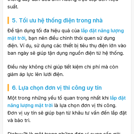
suất.
5. Tối ưu hệ thống điện trong nhà
Để tận dụng tối đa hiệu quả của
lắp đặt năng lượng
mặt trời
, bạn nên điều chỉnh thói quen sử dụng
điện. Ví dụ, sử dụng các thiết bị tiêu thụ điện lớn vào
ban ngày sẽ giúp tận dụng nguồn điện từ hệ thống.
Điều này không chỉ giúp tiết kiệm chi phí mà còn
giảm áp lực lên lưới điện.
6. Lựa chọn đơn vị thi công uy tín
Một trong những yếu tố quan trọng nhất khi
lắp đặt
năng lượng mặt trời
là lựa chọn đơn vị thi công.
Đơn vị uy tín sẽ giúp bạn từ khâu tư vấn đến lắp đặt
và bảo trì.
Dichvu3t
là một trong những đơn vị cung cấp giải