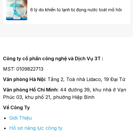
6 lý do khiến tủ lạnh bị đọng nước toát mồ hôi
Công ty cổ phần công nghệ và Dịch Vụ 3T :
MST: 0109822713
Văn phòng Hà Nội:
Tầng 2, Toà nhà Lidaco, 19 Đại Từ
Văn phòng Hồ Chí Minh:
44 đường 39, khu nhà ở Vạn
Phúc 03, khu phố 21, phường Hiệp Bình
Về Công Ty
Giới Thiệu
Hồ sơ năng lực công ty