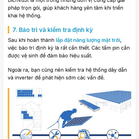
pháp trọn gói, giúp khách hàng yên tâm khi triển
khai hệ thống.
7. Bảo trì và kiểm tra định kỳ
Sau khi hoàn thành
lắp đặt năng lượng mặt trời
,
việc bảo trì định kỳ là rất cần thiết. Các tấm pin cần
được vệ sinh để đảm bảo hiệu suất.
Ngoài ra, bạn cũng nên kiểm tra hệ thống dây dẫn
và inverter để phát hiện sớm các vấn đề.