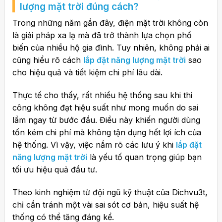
lượng mặt trời
đúng cách?
Trong những năm gần đây, điện mặt trời không còn
là giải pháp xa lạ mà đã trở thành lựa chọn phổ
biến của nhiều hộ gia đình. Tuy nhiên, không phải ai
cũng hiểu rõ cách
lắp đặt năng lượng mặt trời
sao
cho hiệu quả và tiết kiệm chi phí lâu dài.
Thực tế cho thấy, rất nhiều hệ thống sau khi thi
công không đạt hiệu suất như mong muốn do sai
lầm ngay từ bước đầu. Điều này khiến người dùng
tốn kém chi phí mà không tận dụng hết lợi ích của
hệ thống. Vì vậy, việc nắm rõ các lưu ý khi
lắp đặt
năng lượng mặt trời
là yếu tố quan trọng giúp bạn
tối ưu hiệu quả đầu tư.
Theo kinh nghiệm từ đội ngũ kỹ thuật của
Dichvu3t
,
chỉ cần tránh một vài sai sót cơ bản, hiệu suất hệ
thống có thể tăng đáng kể.