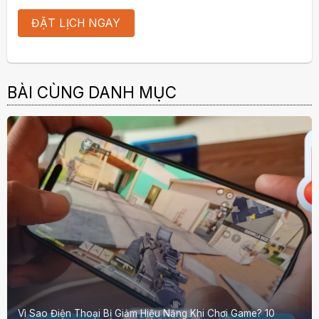
BÀI CÙNG DANH MỤC
Vì Sao Điện Thoại Bị Giảm Hiệu Năng Khi Chơi Game? 10