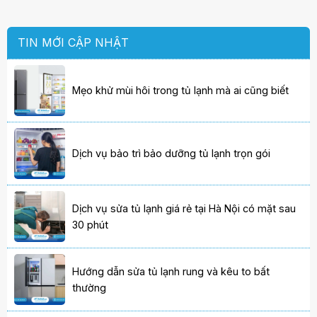
TIN MỚI CẬP NHẬT
Mẹo khử mùi hôi trong tủ lạnh mà ai cũng biết
Dịch vụ bảo trì bảo dưỡng tủ lạnh trọn gói
Dịch vụ sửa tủ lạnh giá rẻ tại Hà Nội có mặt sau
30 phút
Hướng dẫn sửa tủ lạnh rung và kêu to bất
thường