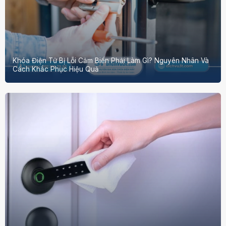
Khóa Điện Tử Bị Lỗi Cảm Biến Phải Làm Gì? Nguyên Nhân Và
Cách Khắc Phục Hiệu Quả