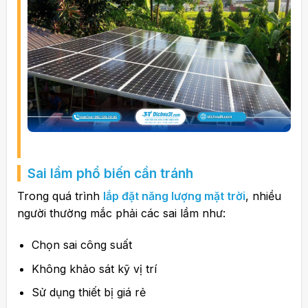
Sai lầm phổ biến cần tránh
Trong quá trình
lắp đặt năng lượng mặt trời
, nhiều
người thường mắc phải các sai lầm như:
Chọn sai công suất
Không khảo sát kỹ vị trí
Sử dụng thiết bị giá rẻ