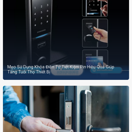
Mẹo Sử Dụng Khóa Điện Tử Tiết Kiệm Pin Hiệu Quả Giúp
Tăng Tuổi Thọ Thiết Bị