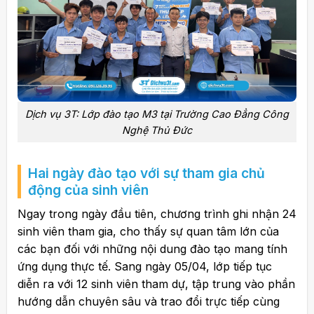
Dịch vụ 3T: Lớp đào tạo M3 tại Trường Cao Đẳng Công
Nghệ Thủ Đức
Hai ngày đào tạo với sự tham gia chủ
động của sinh viên
Ngay trong ngày đầu tiên, chương trình ghi nhận 24
sinh viên tham gia, cho thấy sự quan tâm lớn của
các bạn đối với những nội dung đào tạo mang tính
ứng dụng thực tế. Sang ngày 05/04, lớp tiếp tục
diễn ra với 12 sinh viên tham dự, tập trung vào phần
hướng dẫn chuyên sâu và trao đổi trực tiếp cùng