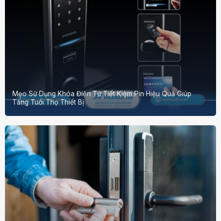
Mẹo Sử Dụng Khóa Điện Tử Tiết Kiệm Pin Hiệu Quả Giúp
Tăng Tuổi Thọ Thiết Bị