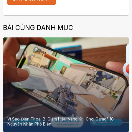
BÀI CÙNG DANH MỤC
Vì Sao Điện Thoại Bị Giảm Hiệu Năng Khi Chơi Game? 10
Nguyên Nhân Phổ Biến