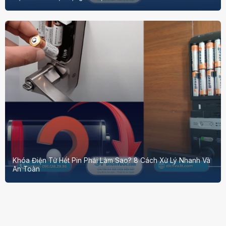
Khóa Điện Tử Hết Pin Phải Làm Sao? 8 Cách Xử Lý Nhanh Và
An Toàn