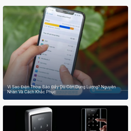
Vì Sao Điện Thoại Báo Đầy Dù Còn Dung Lượng? Nguyên
Nhân Và Cách Khắc Phục