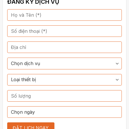
ĐĂNG KÝ DỊCH VỤ