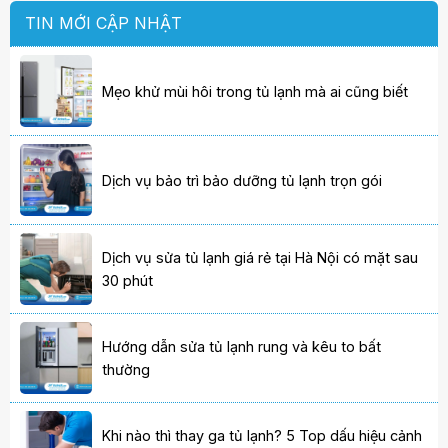
TIN MỚI CẬP NHẬT
Mẹo khử mùi hôi trong tủ lạnh mà ai cũng biết
Dịch vụ bảo trì bảo dưỡng tủ lạnh trọn gói
Dịch vụ sửa tủ lạnh giá rẻ tại Hà Nội có mặt sau
30 phút
Hướng dẫn sửa tủ lạnh rung và kêu to bất
thường
Khi nào thì thay ga tủ lạnh? 5 Top dấu hiệu cảnh