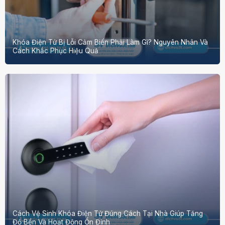
Khóa Điện Tử Bị Lỗi Cảm Biến Phải Làm Gì? Nguyên Nhân Và
Cách Khắc Phục Hiệu Quả
Cách Vệ Sinh Khóa Điện Tử Đúng Cách Tại Nhà Giúp Tăng
Độ Bền Và Hoạt Động Ổn Định