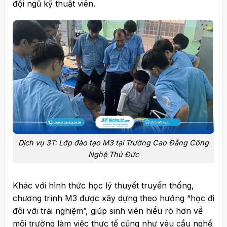
đội ngũ kỹ thuật viên.
Dịch vụ 3T: Lớp đào tạo M3 tại Trường Cao Đẳng Công
Nghệ Thủ Đức
Khác với hình thức học lý thuyết truyền thống,
chương trình M3 được xây dựng theo hướng “học đi
đôi với trải nghiệm”, giúp sinh viên hiểu rõ hơn về
môi trường làm việc thực tế cũng như yêu cầu nghề