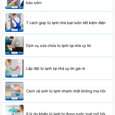
báo sớm
7 cách giúp tủ lạnh nhà bạn luôn tiết kiệm điện
Dịch vụ sửa chữa tủ lạnh tại nhà uy tín
Lắp đặt tủ lạnh tại nhà uy tín giá rẻ
Cách vệ sinh tủ lạnh nhanh nhất không mùi hôi
6 lý do khiến tủ lạnh bị đọng nước toát mồ hôi