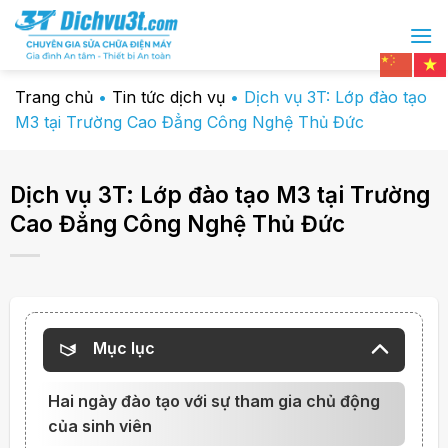
Chuyển
đến
nội
dung
Trang chủ
•
Tin tức dịch vụ
•
Dịch vụ 3T: Lớp đào tạo
M3 tại Trường Cao Đẳng Công Nghệ Thủ Đức
Dịch vụ 3T: Lớp đào tạo M3 tại Trường
Cao Đẳng Công Nghệ Thủ Đức
Mục lục
Hai ngày đào tạo với sự tham gia chủ động
của sinh viên