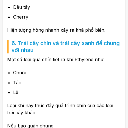
Dâu tây
Cherry
Hiện tượng hỏng nhanh xảy ra khá phổ biến.
6. Trái cây chín và trái cây xanh để chung
với nhau
Một số loại quả chín tiết ra khí Ethylene như:
Chuối
Táo
Lê
Loại khí này thúc đẩy quá trình chín của các loại
trái cây khác.
Nếu bảo quản chung: