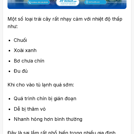
Một số loại trái cây rất nhạy cảm với nhiệt độ thấp
như:
Chuối
Xoài xanh
Bơ chưa chín
Đu đủ
Khi cho vào tủ lạnh quá sớm:
Quá trình chín bị gián đoạn
Dễ bị thâm vỏ
Nhanh hỏng hơn bình thường
Đây là sai lầm rất phổ biến trong nhiều gia đình.