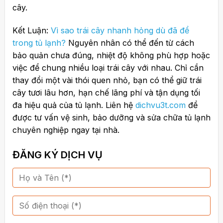
cây.
Kết Luận:
Vì sao trái cây nhanh hỏng dù đã để
trong tủ lạnh?
Nguyên nhân có thể đến từ cách
bảo quản chưa đúng, nhiệt độ không phù hợp hoặc
việc để chung nhiều loại trái cây với nhau. Chỉ cần
thay đổi một vài thói quen nhỏ, bạn có thể giữ trái
cây tươi lâu hơn, hạn chế lãng phí và tận dụng tối
đa hiệu quả của tủ lạnh. Liên hệ
dichvu3t.com
để
được tư vấn vệ sinh, bảo dưỡng và sửa chữa tủ lạnh
chuyên nghiệp ngay tại nhà.
ĐĂNG KÝ DỊCH VỤ