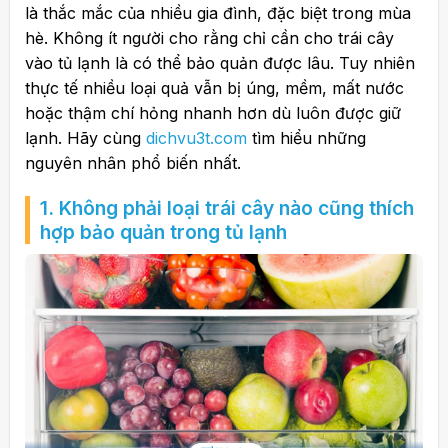
là thắc mắc của nhiều gia đình, đặc biệt trong mùa
hè. Không ít người cho rằng chỉ cần cho trái cây
vào tủ lạnh là có thể bảo quản được lâu. Tuy nhiên
thực tế nhiều loại quả vẫn bị úng, mềm, mất nước
hoặc thậm chí hỏng nhanh hơn dù luôn được giữ
lạnh. Hãy cùng
dichvu3t.com
tìm hiểu những
nguyên nhân phổ biến nhất.
1. Không phải loại trái cây nào cũng thích
hợp bảo quản trong tủ lạnh