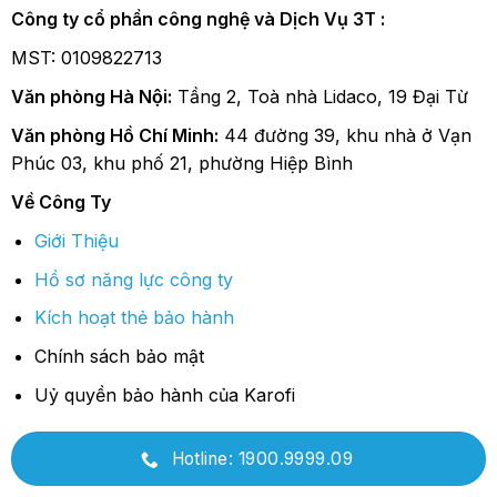
Công ty cổ phần công nghệ và Dịch Vụ 3T :
MST: 0109822713
Văn phòng Hà Nội:
Tầng 2, Toà nhà Lidaco, 19 Đại Từ
Văn phòng Hồ Chí Minh:
44 đường 39, khu nhà ở Vạn
Phúc 03, khu phố 21, phường Hiệp Bình
Về Công Ty
Giới Thiệu
Hồ sơ năng lực công ty
Kích hoạt thẻ bảo hành
Chính sách bảo mật
Uỷ quyền bảo hành của Karofi
Hotline: 1900.9999.09