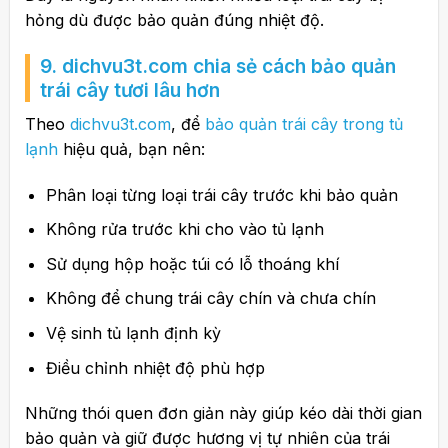
hỏng dù được bảo quản đúng nhiệt độ.
9. dichvu3t.com chia sẻ cách bảo quản
trái cây tươi lâu hơn
Theo
dichvu3t.com
, để
bảo quản trái cây trong tủ
lạnh
hiệu quả, bạn nên:
Phân loại từng loại trái cây trước khi bảo quản
Không rửa trước khi cho vào tủ lạnh
Sử dụng hộp hoặc túi có lỗ thoáng khí
Không để chung trái cây chín và chưa chín
Vệ sinh tủ lạnh định kỳ
Điều chỉnh nhiệt độ phù hợp
Những thói quen đơn giản này giúp kéo dài thời gian
bảo quản và giữ được hương vị tự nhiên của trái