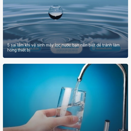
5 sai lầm khi vệ sinh máy lọc nước bạn nên biết để tránh làm
hỏng thiết bị