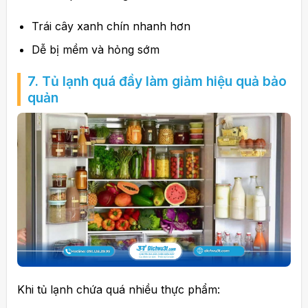
Trái cây xanh chín nhanh hơn
Dễ bị mềm và hỏng sớm
7. Tủ lạnh quá đầy làm giảm hiệu quả bảo
quản
Khi tủ lạnh chứa quá nhiều thực phẩm: