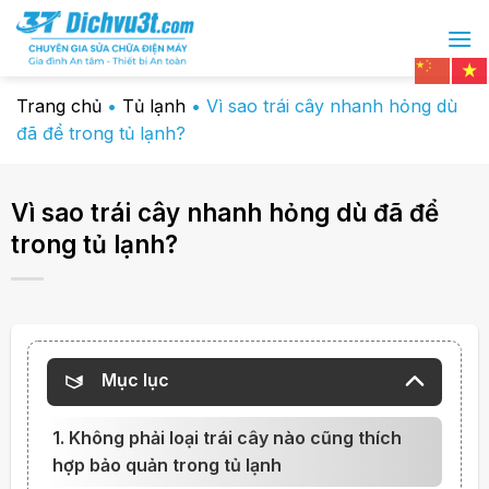
Chuyển
đến
nội
dung
Trang chủ
•
Tủ lạnh
•
Vì sao trái cây nhanh hỏng dù
đã để trong tủ lạnh?
Vì sao trái cây nhanh hỏng dù đã để
trong tủ lạnh?
Mục lục
1. Không phải loại trái cây nào cũng thích
hợp bảo quản trong tủ lạnh