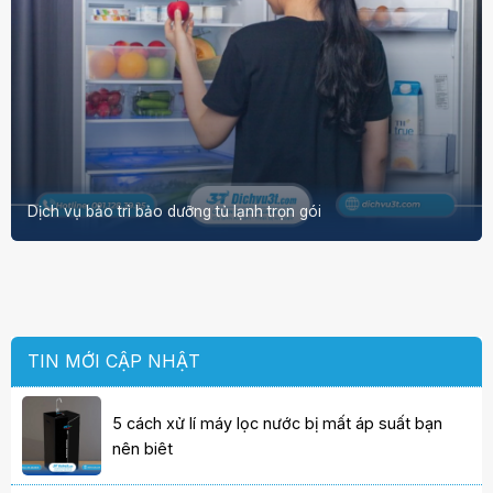
Dịch vụ bảo trì bảo dưỡng tủ lạnh trọn gói
TIN MỚI CẬP NHẬT
5 cách xử lí máy lọc nước bị mất áp suất bạn
nên biêt