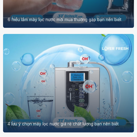
6 hiểu lầm máy lọc nước mới mua thường gặp bạn nên biết
4 lưu ý chọn máy lọc nước giá rẻ chất lượng bạn nên biết