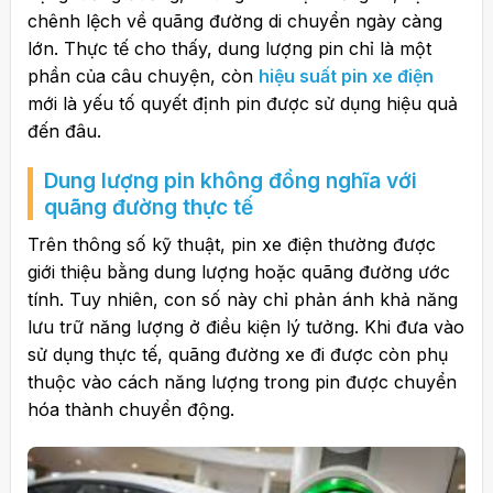
chênh lệch về quãng đường di chuyển ngày càng
lớn. Thực tế cho thấy, dung lượng pin chỉ là một
phần của câu chuyện, còn
hiệu suất pin xe điện
mới là yếu tố quyết định pin được sử dụng hiệu quả
đến đâu.
Dung lượng pin không đồng nghĩa với
quãng đường thực tế
Trên thông số kỹ thuật,
pin xe điện
thường được
giới thiệu bằng dung lượng hoặc quãng đường ước
tính. Tuy nhiên, con số này chỉ phản ánh khả năng
lưu trữ năng lượng ở điều kiện lý tưởng. Khi đưa vào
sử dụng thực tế, quãng đường xe đi được còn phụ
thuộc vào cách năng lượng trong pin được chuyển
hóa thành chuyển động.