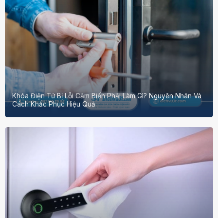
Khóa Điện Tử Bị Lỗi Cảm Biến Phải Làm Gì? Nguyên Nhân Và
Cách Khắc Phục Hiệu Quả