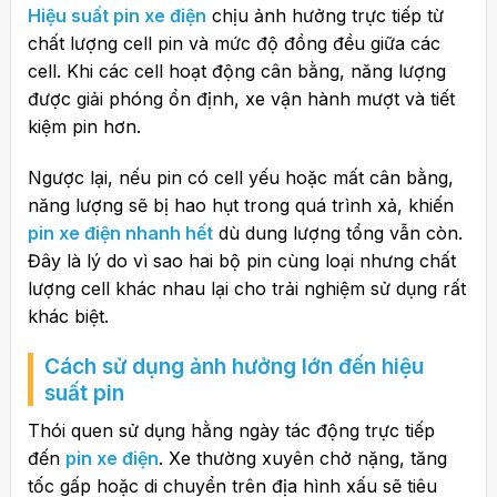
Hiệu suất pin xe điện
chịu ảnh hưởng trực tiếp từ
chất lượng cell pin và mức độ đồng đều giữa các
cell. Khi các cell hoạt động cân bằng, năng lượng
được giải phóng ổn định, xe vận hành mượt và tiết
kiệm pin hơn.
Ngược lại, nếu pin có cell yếu hoặc mất cân bằng,
năng lượng sẽ bị hao hụt trong quá trình xả, khiến
pin xe điện nhanh hết
dù dung lượng tổng vẫn còn.
Đây là lý do vì sao hai bộ pin cùng loại nhưng chất
lượng cell khác nhau lại cho trải nghiệm sử dụng rất
khác biệt.
Cách sử dụng ảnh hưởng lớn đến hiệu
suất pin
Thói quen sử dụng hằng ngày tác động trực tiếp
đến
pin xe điện
. Xe thường xuyên chở nặng, tăng
tốc gấp hoặc di chuyển trên địa hình xấu sẽ tiêu