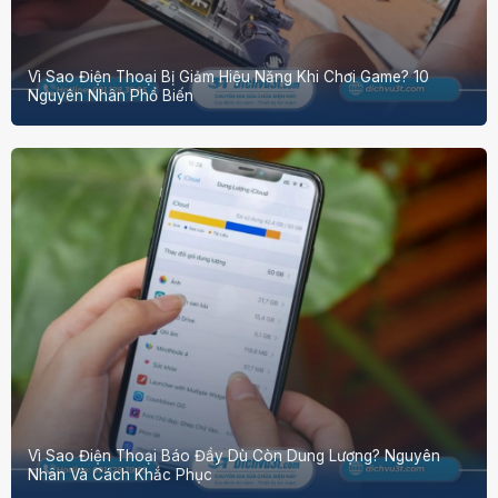
Vì Sao Điện Thoại Bị Giảm Hiệu Năng Khi Chơi Game? 10
Nguyên Nhân Phổ Biến
Vì Sao Điện Thoại Báo Đầy Dù Còn Dung Lượng? Nguyên
Nhân Và Cách Khắc Phục