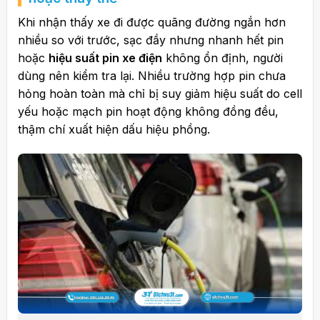
Khi nhận thấy xe đi được quãng đường ngắn hơn
nhiều so với trước, sạc đầy nhưng nhanh hết pin
hoặc
hiệu suất pin xe điện
không ổn định, người
dùng nên kiểm tra lại
. Nhiều trường hợp pin chưa
hỏng hoàn toàn mà chỉ bị suy giảm hiệu suất do cell
yếu hoặc mạch pin hoạt động không đồng đều,
thậm chí xuất hiện dấu hiệu phồng.