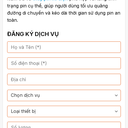
trạng pin cụ thể, giúp người dùng tối ưu quãng
đường di chuyển và kéo dài thời gian sử dụng pin an
toàn.
ĐĂNG KÝ DỊCH VỤ