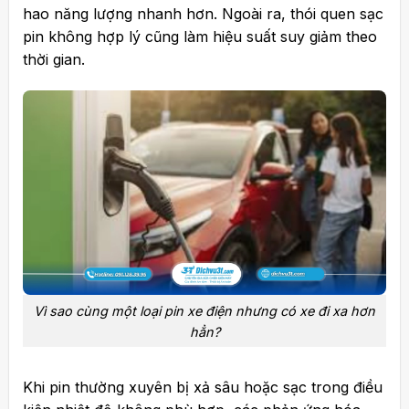
hao năng lượng nhanh hơn. Ngoài ra, thói quen sạc
pin không hợp lý cũng làm hiệu suất
suy giảm theo
thời gian.
Vì sao cùng một loại pin xe điện nhưng có xe đi xa hơn
hẳn?
Khi pin thường xuyên bị xả sâu hoặc sạc trong điều