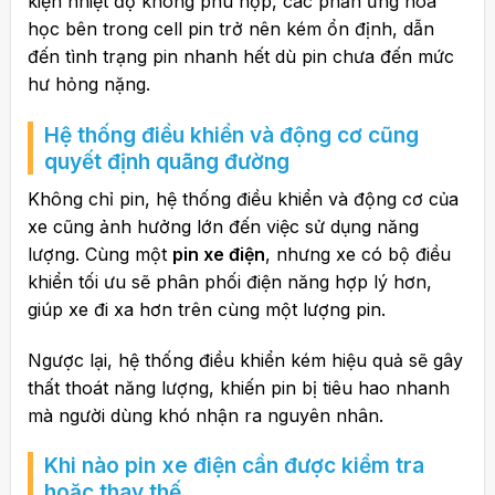
kiện nhiệt độ không phù hợp, các phản ứng hóa
học bên trong cell pin trở nên kém ổn định, dẫn
đến tình trạng pin nhanh hết
dù pin chưa đến mức
hư hỏng nặng.
Hệ thống điều khiển và động cơ cũng
quyết định quãng đường
Không chỉ pin, hệ thống điều khiển và động cơ của
xe cũng ảnh hưởng lớn đến việc sử dụng năng
lượng. Cùng một
pin xe điện
, nhưng xe có bộ điều
khiển tối ưu sẽ phân phối điện năng hợp lý hơn,
giúp xe đi xa hơn trên cùng một lượng pin.
Ngược lại, hệ thống điều khiển kém hiệu quả sẽ gây
thất thoát năng lượng, khiến pin bị tiêu hao nhanh
mà người dùng khó nhận ra nguyên nhân.
Khi nào pin xe điện cần được kiểm tra
hoặc thay thế