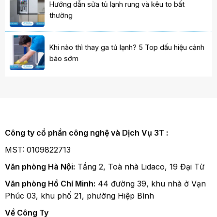
Hướng dẫn sửa tủ lạnh rung và kêu to bất
thường
Khi nào thì thay ga tủ lạnh? 5 Top dấu hiệu cảnh
báo sớm
Công ty cổ phần công nghệ và Dịch Vụ 3T :
MST: 0109822713
Văn phòng Hà Nội:
Tầng 2, Toà nhà Lidaco, 19 Đại Từ
Văn phòng Hồ Chí Minh:
44 đường 39, khu nhà ở Vạn
Phúc 03, khu phố 21, phường Hiệp Bình
Về Công Ty