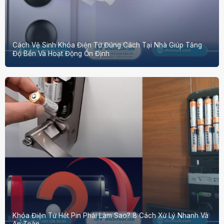
Cách Vệ Sinh Khóa Điện Tử Đúng Cách Tại Nhà Giúp Tăng
Độ Bền Và Hoạt Động Ổn Định
Khóa Điện Tử Hết Pin Phải Làm Sao? 8 Cách Xử Lý Nhanh Và