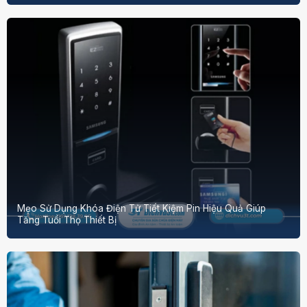
Mẹo Sử Dụng Khóa Điện Tử Tiết Kiệm Pin Hiệu Quả Giúp
Tăng Tuổi Thọ Thiết Bị