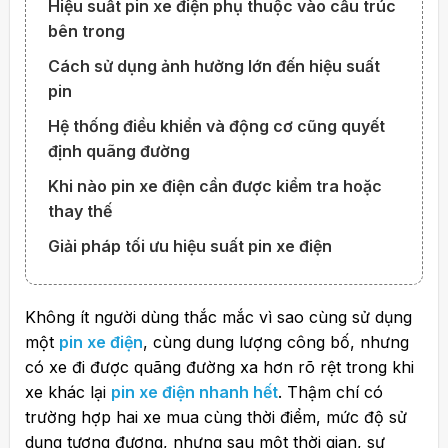
Hiệu suất pin xe điện phụ thuộc vào cấu trúc
bên trong
Cách sử dụng ảnh hưởng lớn đến hiệu suất
pin
Hệ thống điều khiển và động cơ cũng quyết
định quãng đường
Khi nào pin xe điện cần được kiểm tra hoặc
thay thế
Giải pháp tối ưu hiệu suất pin xe điện
Không ít người dùng thắc mắc vì sao cùng sử dụng
một
pin xe điện
, cùng dung lượng công bố, nhưng
có xe đi được quãng đường xa hơn rõ rệt trong khi
xe khác lại
pin xe điện nhanh hết
. Thậm chí có
trường hợp hai xe mua cùng thời điểm, mức độ sử
dụng tương đương, nhưng sau một thời gian, sự