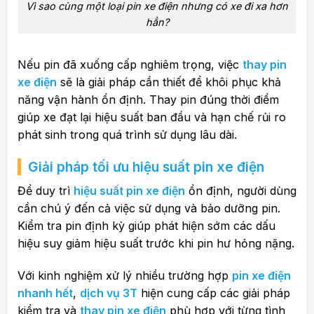
Vì sao cùng một loại pin xe điện nhưng có xe đi xa hơn
hẳn?
Nếu pin đã xuống cấp nghiêm trọng, việc
thay pin
xe điện
sẽ là giải pháp cần thiết để khôi phục khả
năng vận hành ổn định. Thay pin đúng thời điểm
giúp xe đạt lại hiệu suất ban đầu và hạn chế rủi ro
phát sinh trong quá trình sử dụng lâu dài.
Giải pháp tối ưu hiệu suất pin xe điện
Để duy trì
hiệu suất pin xe điện
ổn định, người dùng
cần chú ý đến cả việc sử dụng và bảo dưỡng pin.
Kiểm tra pin định kỳ giúp phát hiện sớm các dấu
hiệu suy giảm hiệu suất trước khi pin hư hỏng nặng.
Với kinh nghiệm xử lý nhiều trường hợp
pin xe điện
nhanh hết
,
dịch vụ 3T
hiện cung cấp các giải pháp
kiểm tra và
thay pin xe điện
phù hợp với từng tình