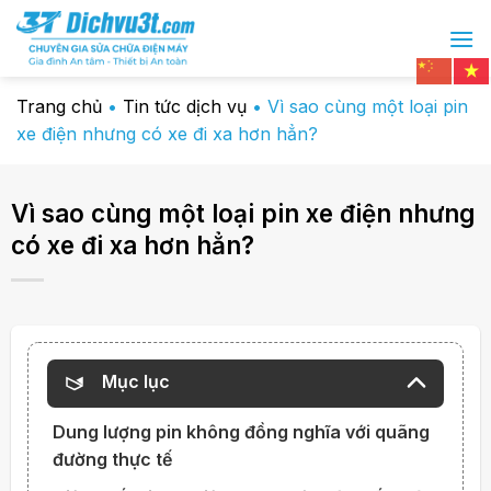
Chuyển
đến
nội
dung
Trang chủ
•
Tin tức dịch vụ
•
Vì sao cùng một loại pin
xe điện nhưng có xe đi xa hơn hẳn?
Vì sao cùng một loại pin xe điện nhưng
có xe đi xa hơn hẳn?
Mục lục
Dung lượng pin không đồng nghĩa với quãng
đường thực tế