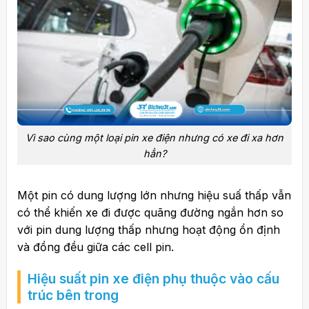
Vì sao cùng một loại pin xe điện nhưng có xe đi xa hơn
hẳn?
Một pin có dung lượng lớn nhưng hiệu suấ
thấp vẫn
có thể khiến xe đi được quãng đường ngắn hơn so
với pin dung lượng thấp nhưng hoạt động ổn định
và đồng đều giữa các cell pin.
Hiệu suất pin xe điện phụ thuộc vào cấu
trúc bên trong