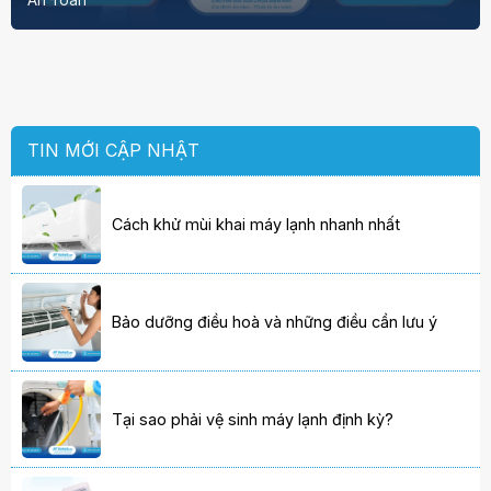
An Toàn
TIN MỚI CẬP NHẬT
Cách khử mùi khai máy lạnh nhanh nhất
Bảo dưỡng điều hoà và những điều cần lưu ý
Tại sao phải vệ sinh máy lạnh định kỳ?