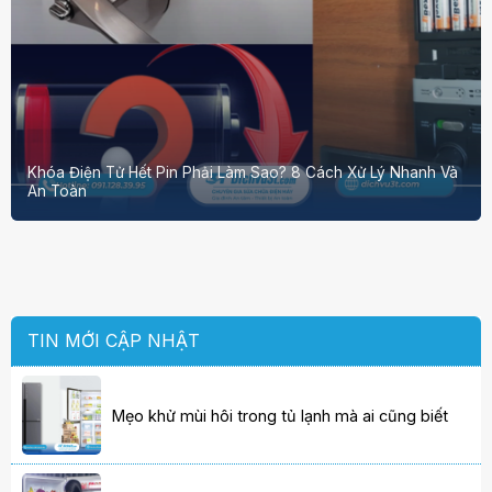
Khóa Điện Tử Hết Pin Phải Làm Sao? 8 Cách Xử Lý Nhanh Và
An Toàn
TIN MỚI CẬP NHẬT
Mẹo khử mùi hôi trong tủ lạnh mà ai cũng biết