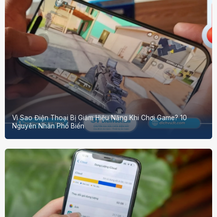
Vì Sao Điện Thoại Bị Giảm Hiệu Năng Khi Chơi Game? 10
Nguyên Nhân Phổ Biến