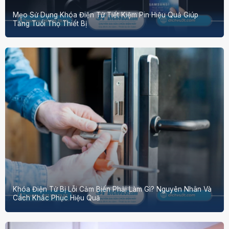
Mẹo Sử Dụng Khóa Điện Tử Tiết Kiệm Pin Hiệu Quả Giúp
Tăng Tuổi Thọ Thiết Bị
Khóa Điện Tử Bị Lỗi Cảm Biến Phải Làm Gì? Nguyên Nhân Và
Cách Khắc Phục Hiệu Quả