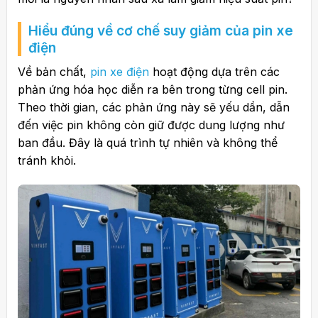
Hiểu đúng về cơ chế suy giảm của pin xe
điện
Về bản chất,
pin xe điện
hoạt động dựa trên các
phản ứng hóa học diễn ra bên trong từng cell pin.
Theo thời gian, các phản ứng này sẽ yếu dần, dẫn
đến việc pin không còn giữ được dung lượng như
ban đầu. Đây là quá trình tự nhiên và không thể
tránh khỏi.