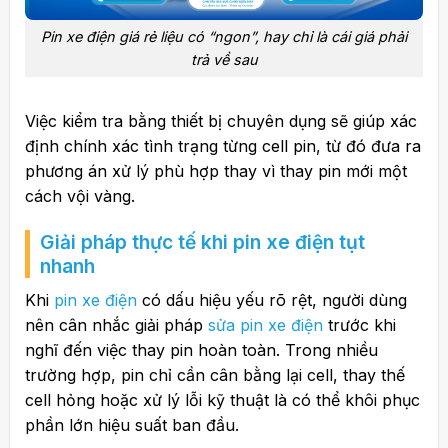
Pin xe điện giá rẻ liệu có “ngon”, hay chỉ là cái giá phải
trả về sau
Việc kiểm tra bằng thiết bị chuyên dụng sẽ giúp xác
định chính xác tình trạng từng cell pin, từ đó đưa ra
phương án xử lý phù hợp thay vì thay pin mới một
cách vội vàng.
Giải pháp thực tế khi pin xe điện tụt
nhanh
Khi
pin xe điện
có dấu hiệu yếu rõ rệt, người dùng
nên cân nhắc giải pháp
sửa pin xe điện
trước khi
nghĩ đến việc thay pin hoàn toàn. Trong nhiều
trường hợp, pin chỉ cần cân bằng lại cell, thay thế
cell hỏng hoặc xử lý lỗi kỹ thuật là có thể khôi phục
phần lớn hiệu suất ban đầu.