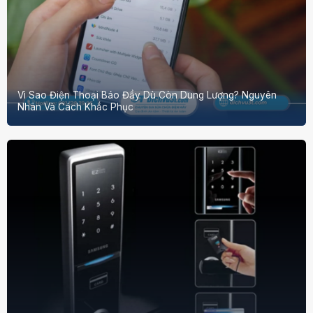
Vì Sao Điện Thoại Báo Đầy Dù Còn Dung Lượng? Nguyên
Nhân Và Cách Khắc Phục