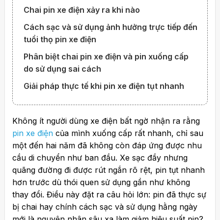
Chai pin xe điện xảy ra khi nào
Cách sạc và sử dụng ảnh hưởng trực tiếp đến
tuổi thọ pin xe điện
Phân biệt chai pin xe điện và pin xuống cấp
do sử dụng sai cách
Giải pháp thực tế khi pin xe điện tụt nhanh
Không ít người dùng xe điện bất ngờ nhận ra rằng
pin xe điện
của mình xuống cấp rất nhanh, chỉ sau
một đến hai năm đã không còn đáp ứng được nhu
cầu di chuyển như ban đầu. Xe sạc đầy nhưng
quãng đường đi được rút ngắn rõ rệt, pin tụt nhanh
hơn trước dù thói quen sử dụng gần như không
thay đổi. Điều này đặt ra câu hỏi lớn: pin đã thực sự
bị chai hay chính cách sạc và sử dụng hằng ngày
mới là nguyên nhân sâu xa làm giảm hiệu suất pin?