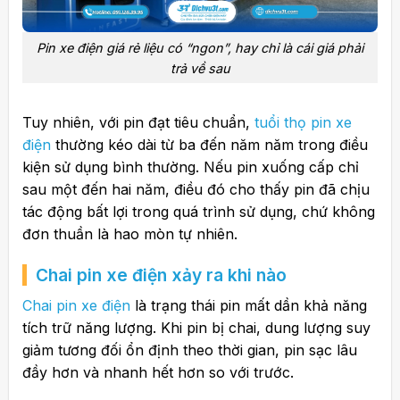
Pin xe điện giá rẻ liệu có “ngon”, hay chỉ là cái giá phải
trả về sau
Tuy nhiên, với pin đạt tiêu chuẩn,
tuổi thọ pin xe
điện
thường kéo dài từ ba đến năm năm trong điều
kiện sử dụng bình thường. Nếu pin xuống cấp chỉ
sau một đến hai năm, điều đó cho thấy pin đã chịu
tác động bất lợi trong quá trình sử dụng, chứ không
đơn thuần là hao mòn tự nhiên.
Chai pin xe điện xảy ra khi nào
Chai pin xe điện
là trạng thái pin mất dần khả năng
tích trữ năng lượng. Khi pin bị chai, dung lượng suy
giảm tương đối ổn định theo thời gian, pin sạc lâu
đầy hơn và nhanh hết hơn so với trước.