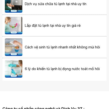
Dịch vụ sửa chữa tủ lạnh tại nhà uy tín
Lắp đặt tủ lạnh tại nhà uy tín giá rẻ
Cách vệ sinh tủ lạnh nhanh nhất không mùi hôi
6 lý do khiến tủ lạnh bị đọng nước toát mồ hôi
Công ty cổ phần công nghệ và Dịch Vụ 3T :