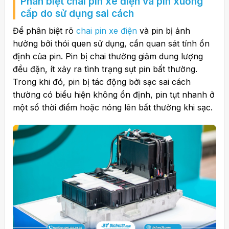
Phân biệt chai pin xe điện và pin xuống
cấp do sử dụng sai cách
Để phân biệt rõ
chai pin xe điện
và pin bị ảnh
hưởng bởi thói quen sử dụng, cần quan sát tính ổn
định của pin. Pin bị chai thường giảm dung lượng
đều đặn, ít xảy ra tình trạng sụt pin bất thường.
Trong khi đó, pin bị tác động bởi sạc sai cách
thường có biểu hiện không ổn định, pin tụt nhanh ở
một số thời điểm hoặc nóng lên bất thường khi sạc.