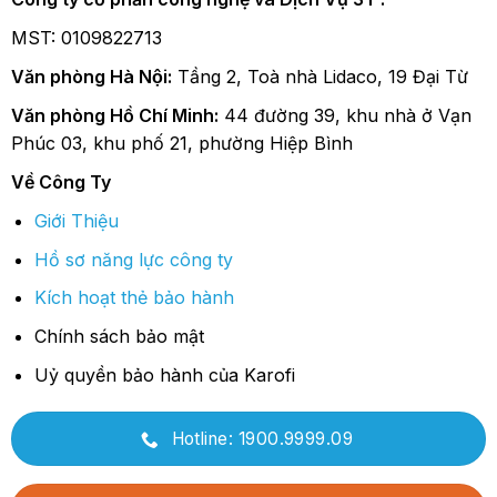
MST: 0109822713
Văn phòng Hà Nội:
Tầng 2, Toà nhà Lidaco, 19 Đại Từ
Văn phòng Hồ Chí Minh:
44 đường 39, khu nhà ở Vạn
Phúc 03, khu phố 21, phường Hiệp Bình
Về Công Ty
Giới Thiệu
Hồ sơ năng lực công ty
Kích hoạt thẻ bảo hành
Chính sách bảo mật
Uỷ quyền bảo hành của Karofi
Hotline: 1900.9999.09