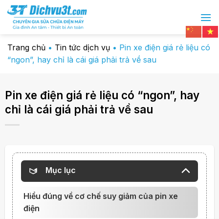
Chuyển
đến
nội
dung
Trang chủ
•
Tin tức dịch vụ
•
Pin xe điện giá rẻ liệu có
“ngon”, hay chỉ là cái giá phải trả về sau
Pin xe điện giá rẻ liệu có “ngon”, hay
chỉ là cái giá phải trả về sau
Mục lục
Hiểu đúng về cơ chế suy giảm của pin xe
điện