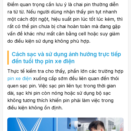
Điểm quan trọng cần lưu ý là chai pin thường diễn
ra từ từ. Nếu người dùng nhận thấy pin tụt nhanh
một cách đột ngột, hiệu suất pin lúc tốt lúc kém, thì
rất có thể pin chưa bị chai hoàn toàn mà đang gặp
vấn đề khác như mất cân bằng cell hoặc suy giảm
do điều kiện sử dụng không phù hợp.
Cách sạc và sử dụng ảnh hưởng trực tiếp
đến tuổi thọ pin xe điện
Thực tế kiểm tra cho thấy, phần lớn các trường hợp
pin xe điện
xuống cấp sớm đều liên quan đến thói
quen sạc pin. Việc sạc pin liên tục trong thời gian
dài, sạc khi pin còn nóng hoặc sử dụng bộ sạc
không tương thích khiến pin phải làm việc trong
điều kiện không ổn định.