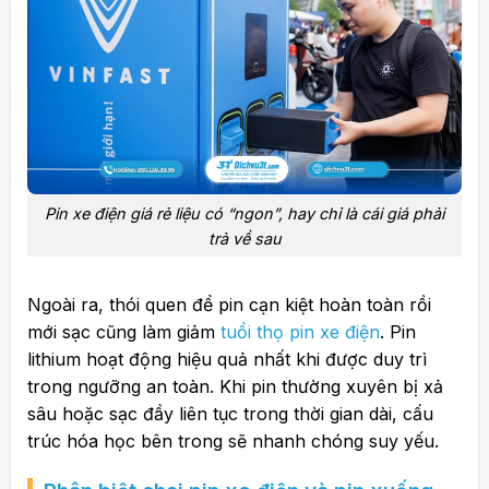
Pin xe điện giá rẻ liệu có “ngon”, hay chỉ là cái giá phải
trả về sau
Ngoài ra, thói quen để pin cạn kiệt hoàn toàn rồi
mới sạc cũng làm giảm
tuổi thọ pin xe điện
. Pin
lithium hoạt động hiệu quả nhất khi được duy trì
trong ngưỡng an toàn. Khi pin thường xuyên bị xả
sâu hoặc sạc đầy liên tục trong thời gian dài, cấu
trúc hóa học bên trong sẽ nhanh chóng suy yếu.