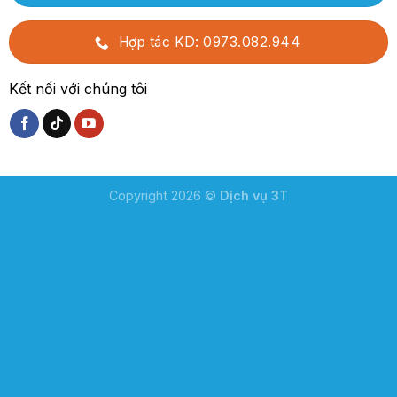
Hợp tác KD: 0973.082.944
Kết nối với chúng tôi
Copyright 2026 ©
Dịch vụ 3T