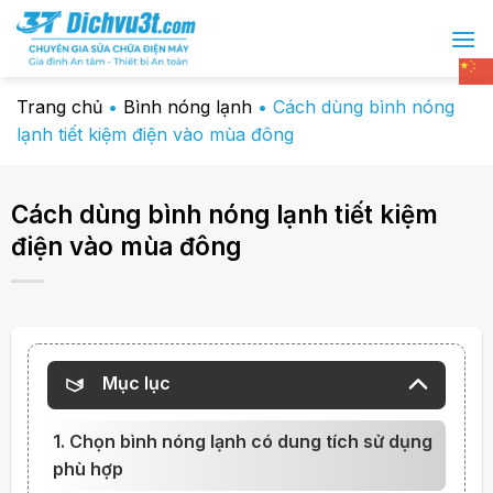
Chuyển
đến
nội
dung
Trang chủ
•
Bình nóng lạnh
•
Cách dùng bình nóng
lạnh tiết kiệm điện vào mùa đông
Cách dùng bình nóng lạnh tiết kiệm
điện vào mùa đông
Mục lục
1. Chọn bình nóng lạnh có dung tích sử dụng
phù hợp