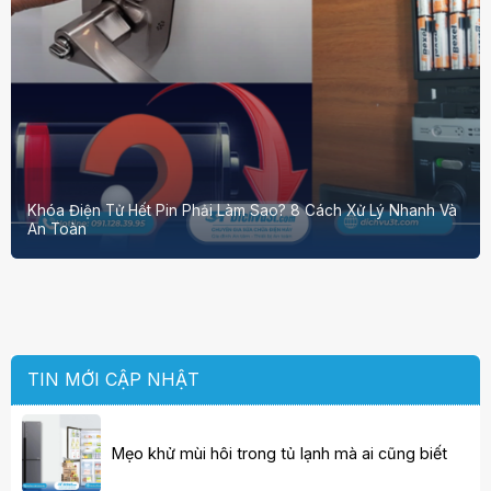
Khóa Điện Tử Hết Pin Phải Làm Sao? 8 Cách Xử Lý Nhanh Và
An Toàn
TIN MỚI CẬP NHẬT
Mẹo khử mùi hôi trong tủ lạnh mà ai cũng biết