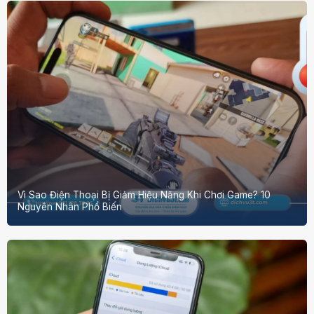
Vì Sao Điện Thoại Bị Giảm Hiệu Năng Khi Chơi Game? 10
Nguyên Nhân Phổ Biến