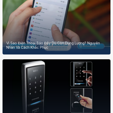
Vì Sao Điện Thoại Báo Đầy Dù Còn Dung Lượng? Nguyên
Nhân Và Cách Khắc Phục