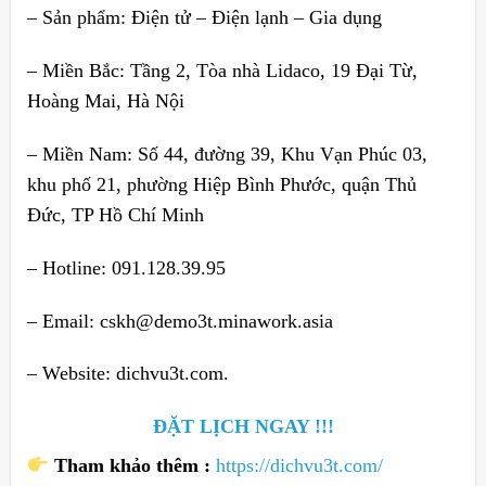
– Sản phẩm: Điện tử – Điện lạnh – Gia dụng
– Miền Bắc: Tầng 2, Tòa nhà Lidaco, 19 Đại Từ,
Hoàng Mai, Hà Nội
– Miền Nam: Số 44, đường 39, Khu Vạn Phúc 03,
khu phố 21, phường Hiệp Bình Phước, quận Thủ
Đức, TP Hồ Chí Minh
– Hotline: 091.128.39.95
– Email: cskh@demo3t.minawork.asia
– Website: dichvu3t.com.
ĐẶT LỊCH NGAY !!!
Tham khảo thêm :
https://dichvu3t.com/