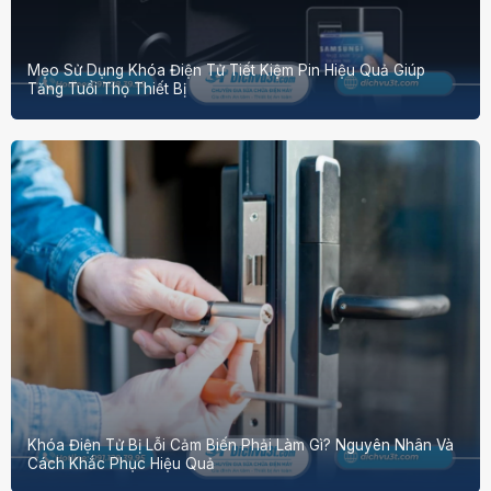
Mẹo Sử Dụng Khóa Điện Tử Tiết Kiệm Pin Hiệu Quả Giúp
Tăng Tuổi Thọ Thiết Bị
Khóa Điện Tử Bị Lỗi Cảm Biến Phải Làm Gì? Nguyên Nhân Và
Cách Khắc Phục Hiệu Quả