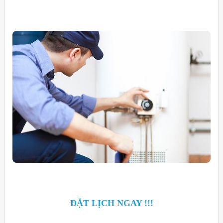
ĐẶT LỊCH NGAY !!!