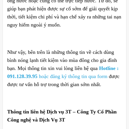
ống nước hoặc cũng có thể trực tiếp nước. Từ đó, sẽ
giúp bạn phát hiện được sự cố sớm để giải quyết kịp
thời, tiết kiệm chi phí và hạn chế xảy ra những tai nạn
nguy hiểm ngoài ý muốn.
Như vậy, bên trên là những thông tin về cách dùng
bình nóng lạnh tiết kiệm vào mùa đông cho gia đình
bạn. Mọi thông tin xin vui lòng liên hệ qua
Hotline :
091.128.39.95
hoặc đăng ký thông tin qua form
được
được tư vấn hỗ trợ trong thời gian sớm nhất.
Thông tin liên hệ Dịch vụ 3T – Công Ty Cổ Phần
Công nghệ và Dịch Vụ 3T