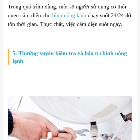
Trong quá trình dùng, một số người sử dụng có thói
quen cắm điện cho
bình nóng lạnh
chạy suốt 24/24 đỡ
tốn thời gian. Thực chất, việc cắm điện suốt ngày.
5. Thường xuyên kiểm tra và bảo trì bình nóng
lạnh