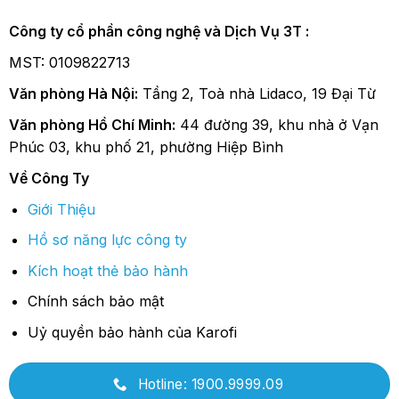
Công ty cổ phần công nghệ và Dịch Vụ 3T :
MST: 0109822713
Văn phòng Hà Nội:
Tầng 2, Toà nhà Lidaco, 19 Đại Từ
Văn phòng Hồ Chí Minh:
44 đường 39, khu nhà ở Vạn
Phúc 03, khu phố 21, phường Hiệp Bình
Về Công Ty
Giới Thiệu
Hồ sơ năng lực công ty
Kích hoạt thẻ bảo hành
Chính sách bảo mật
Uỷ quyền bảo hành của Karofi
Hotline: 1900.9999.09