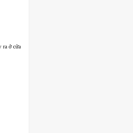
 ra ở cửa