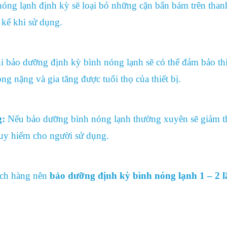
nóng lạnh
định kỳ sẽ loại bỏ những cặn bẩn bám trên than
 kể khi sử dụng.
i
bảo dưỡng định kỳ bình nóng lạnh
sẽ có thể đảm bảo thi
ng nặng và gia tăng được tuổi thọ của thiết bị.
g:
Nếu
bảo dưỡng bình nóng lạnh
thường xuyên sẽ giảm t
nguy hiểm cho người sử dụng.
ách hàng nên
bảo dưỡng định kỳ bình nóng lạnh 1 – 2 l