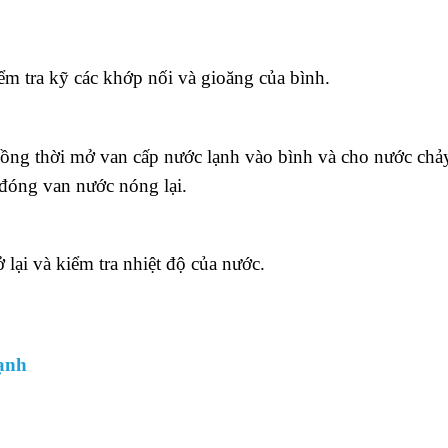
iểm tra kỹ các khớp nối và gioăng của bình.
ồng thời mở van cấp nước lạnh vào bình và cho nước chảy
đóng van nước nóng lại.
lại và kiểm tra nhiệt độ của nước.
lạnh