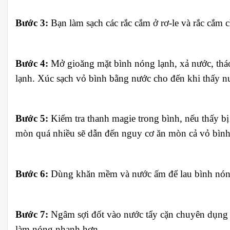
Bước 3:
Bạn làm sạch các rắc cắm ở rơ-le và rắc cắm c
Bước 4:
Mở gioăng mặt bình nóng lạnh, xả nước, thá
lạnh. Xúc sạch vỏ bình bằng nước cho đến khi thấy nư
Bước 5:
Kiểm tra thanh magie trong bình, nếu thấy b
mòn quá nhiều sẽ dẫn đến nguy cơ ăn mòn cả vỏ bình
Bước 6:
Dùng khăn mềm và nước ấm để lau bình nóng 
Bước 7:
Ngâm sợi đốt vào nước tẩy cặn chuyên dụng đ
làm nóng nhanh hơn.