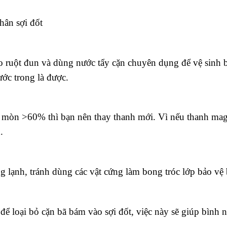
hân sợi đốt
o ruột đun và dùng nước tẩy cặn chuyên dụng để vệ sinh 
ớc trong là được.
ị mòn >60% thì bạn nên thay thanh mới. Vì nếu thanh mag
.
lạnh, tránh dùng các vật cứng làm bong tróc lớp bảo vệ 
ể loại bỏ cặn bã bám vào sợi đốt, việc này sẽ giúp bình 