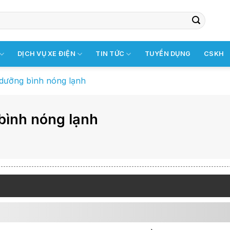
DỊCH VỤ XE ĐIỆN
TIN TỨC
TUYỂN DỤNG
CSKH
 dưỡng bình nóng lạnh
bình nóng lạnh