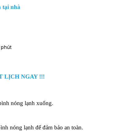
 tại nhà
 LỊCH NGAY !!!
 bình nóng lạnh xuống.
bình nóng lạnh để đảm bảo an toàn.