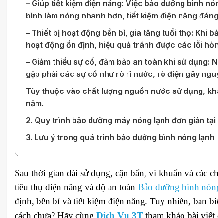
– Giúp tiết kiệm điện năng: Việc bảo dưỡng bình nó
bình làm nóng nhanh hơn, tiết kiệm điện năng đáng
– Thiết bị hoạt động bền bỉ, gia tăng tuổi thọ: Khi 
hoạt động ổn định, hiệu quả tránh được các lỗi hỏng
– Giảm thiểu sự cố, đảm bảo an toàn khi sử dụng:
gặp phải các sự cố như rò rỉ nước, rò điện gây ng
Tùy thuộc vào chất lượng nguồn nước sử dụng, khá
năm.
2. Quy trình bảo dưỡng máy nóng lạnh đơn giản tại
3. Lưu ý trong quá trình bảo dưỡng bình nóng lạnh
Sau thời gian dài sử dụng, cặn bẩn, vi khuẩn và các ch
tiêu thụ điện năng và độ an toàn
Bảo dưỡng bình nón
định, bền bỉ và tiết kiệm điện năng. Tuy nhiên, bạn 
cách chưa? Hãy cùng
Dịch Vụ 3T
tham khảo bài viết 