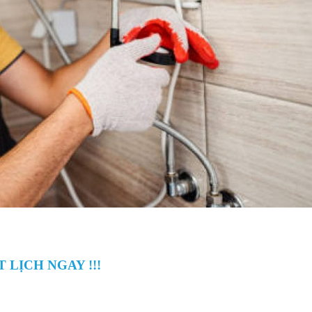
 LỊCH NGAY !!!