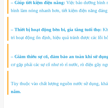
– Giúp tiết kiệm điện năng:
Việc
bảo dưỡng bình 
bình làm nóng nhanh hơn, tiết kiệm điện năng đáng
– Thiết bị hoạt động bền bỉ, gia tăng tuổi thọ:
Kh
trì hoạt động ổn định, hiệu quả tránh được các lỗi hỏ
– Giảm thiểu sự cố, đảm bảo an toàn khi sử dụn
cơ gặp phải các sự cố như rò rỉ nước, rò điện gây 
Tùy thuộc vào chất lượng nguồn nước sử dụng, kh
năm.