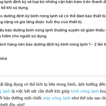
ng lạnh định kỳ sẽ loại bỏ những cặn bẩn bám trên thanh đ
 kể khi sử dụng.
bảo dưỡng định kỳ bình nóng lạnh sẽ có thể đảm bảo thiết bị 
 nặng và gia tăng được tuổi thọ của thiết bị.
 Nếu bảo dưỡng bình nóng lạnh thường xuyên sẽ giảm thiểu
uy hiểm cho người sử dụng.
ch hàng nên bảo dưỡng định kỳ bình nóng lạnh 1 – 2 lần 
 nhà
ất lắng đọng có thể tích tụ bên trong bình, ảnh hưởng đến 
g lạnh
là việc hết sức cần thiết khi giúp
bình nóng lạnh
hoạ
biết bảo dưỡng một chiếc
máy nóng lạnh
như thế nào sao c
dưới đây nhé!