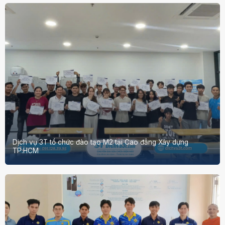
Dịch vụ 3T tổ chức đào tạo M2 tại Cao đẳng Xây dựng
TP.HCM