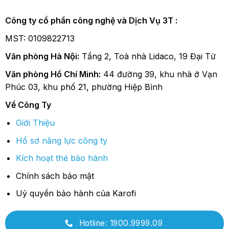
Công ty cổ phần công nghệ và Dịch Vụ 3T :
MST: 0109822713
Văn phòng Hà Nội:
Tầng 2, Toà nhà Lidaco, 19 Đại Từ
Văn phòng Hồ Chí Minh:
44 đường 39, khu nhà ở Vạn
Phúc 03, khu phố 21, phường Hiệp Bình
Về Công Ty
Giới Thiệu
Hồ sơ năng lực công ty
Kích hoạt thẻ bảo hành
Chính sách bảo mật
Uỷ quyền bảo hành của Karofi
Hotline: 1900.9999.09