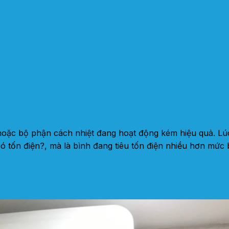
 hoặc bộ phận cách nhiệt đang hoạt động kém hiệu quả. Lú
ó tốn điện?, mà là bình đang tiêu tốn điện nhiều hơn mức 
chậm, tốn điện hoặc hoạt động bất 