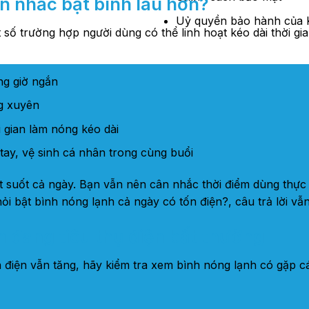
n nhắc bật bình lâu hơn?
Uỷ quyền bảo hành của K
số trường hợp người dùng có thể linh hoạt kéo dài thời gi
ng giờ ngắn
g xuyên
i gian làm nóng kéo dài
ay, vệ sinh cá nhân trong cùng buổi
t suốt cả ngày. Bạn vẫn nên cân nhắc thời điểm dùng thực 
i bật bình nóng lạnh cả ngày có tốn điện?, câu trả lời vẫn
h đang tiêu thụ điện bất thường
 điện vẫn tăng, hãy kiểm tra xem bình nóng lạnh có gặp c