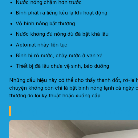
Nước nóng chậm hơn trước
Bình phát ra tiếng kêu lạ khi hoạt động
Vỏ bình nóng bất thường
Nước không đủ nóng dù đã bật khá lâu
Aptomat nhảy liên tục
Bình bị rò nước, chảy nước ở van xả
Thiết bị đã lâu chưa vệ sinh, bảo dưỡng
Những dấu hiệu này có thể cho thấy thanh đốt, rơ-le
chuyện không còn chỉ là bật bình nóng lạnh cả ngày c
thường do lỗi kỹ thuật hoặc xuống cấp.
Làm gì khi bình nóng lạnh nóng 