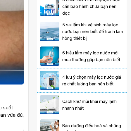
cần bảo hành chưa bạn nên
đọc
5 sai lầm khi vệ sinh máy lọc
nước bạn nên biết để tránh làm
hỏng thiết bị
6 hiểu lầm máy lọc nước mới
mua thường gặp bạn nên biết
4 lưu ý chọn máy lọc nước giá
rẻ chất lượng bạn nên biết
Cách khử mùi khai máy lạnh
c suốt
nhanh nhất
ian vừa đủ,
Bảo dưỡng điều hoà và những