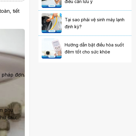
điều cần lưu ý
oàn, tiết
Tại sao phải vệ sinh máy lạnh
định kỳ?
Hướng dẫn bật điều hòa suốt
đêm tốt cho sức khỏe
ải pháp đơn
ắm phụ
hư sau: