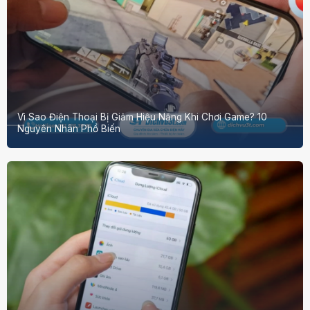
Vì Sao Điện Thoại Bị Giảm Hiệu Năng Khi Chơi Game? 10
Nguyên Nhân Phổ Biến