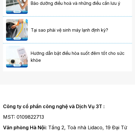
Bảo dưỡng điều hoà và những điều cần lưu ý
Tại sao phải vệ sinh máy lạnh định kỳ?
Hướng dẫn bật điều hòa suốt đêm tốt cho sức
khỏe
Công ty cổ phần công nghệ và Dịch Vụ 3T :
MST: 0109822713
Văn phòng Hà Nội:
Tầng 2, Toà nhà Lidaco, 19 Đại Từ