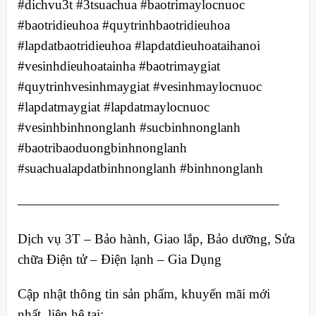
#dichvu3t #3tsuachua #baotrimaylocnuoc
#baotridieuhoa #quytrinhbaotridieuhoa
#lapdatbaotridieuhoa #lapdatdieuhoataihanoi
#vesinhdieuhoatainha #baotrimaygiat
#quytrinhvesinhmaygiat #vesinhmaylocnuoc
#lapdatmaygiat #lapdatmaylocnuoc
#vesinhbinhnonglanh #sucbinhnonglanh
#baotribaoduongbinhnonglanh
#suachualapdatbinhnonglanh #binhnonglanh
———————————————————–
Dịch vụ 3T – Bảo hành, Giao lắp, Bảo dưỡng, Sửa
chữa Điện tử – Điện lạnh – Gia Dụng
Cập nhật thông tin sản phẩm, khuyến mãi mới
nhất, liên hệ tại: