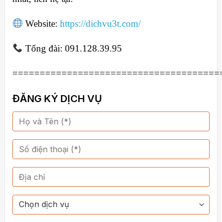
Website:
https://dichvu3t.com/
Tổng đài: 091.128.39.95
======================================
ĐĂNG KÝ DỊCH VỤ