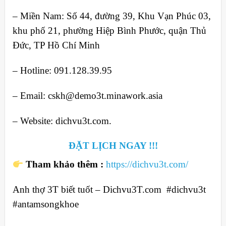
– Miền Nam: Số 44, đường 39, Khu Vạn Phúc 03,
khu phố 21, phường Hiệp Bình Phước, quận Thủ
Đức, TP Hồ Chí Minh
– Hotline: 091.128.39.95
– Email: cskh@demo3t.minawork.asia
– Website: dichvu3t.com.
ĐẶT LỊCH NGAY !!!
Tham khảo thêm :
https://dichvu3t.com/
Anh thợ 3T biết tuốt – Dichvu3T.com #dichvu3t
#antamsongkhoe