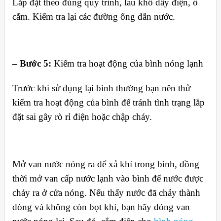
Lắp đặt theo đúng quy trình, lau khô dây điện, ổ
cắm. Kiểm tra lại các đường ống dẫn nước.
– Bước 5:
Kiểm tra hoạt động của bình nóng lạnh
Trước khi sử dụng lại bình thường bạn nên thử
kiểm tra hoạt động của bình để tránh tình trạng lắp
đặt sai gây rò rỉ điện hoặc chập cháy.
Mở van nước nóng ra để xả khí trong bình, đồng
thời mở van cấp nước lạnh vào bình để nước được
chảy ra ở cửa nóng. Nếu thấy nước đã chảy thành
dòng và không còn bọt khí, bạn hãy đóng van