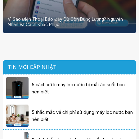
Vì Sao Điện Thoại Báo Đầy Dù Còn Dung Lượng? Nguyên
Nhân Và Cách Khắc Phục
TIN MỚI CẬP NHẬT
5 cách xử lí máy lọc nước bị mất áp suất bạn
nên biêt
5 thắc mắc về chi phí sử dụng máy lọc nước bạn
nên biết