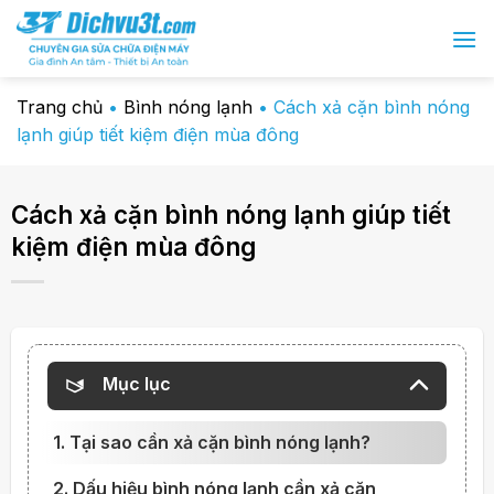
Chuyển
đến
nội
dung
Trang chủ
•
Bình nóng lạnh
•
Cách xả cặn bình nóng
lạnh giúp tiết kiệm điện mùa đông
Cách xả cặn bình nóng lạnh giúp tiết
kiệm điện mùa đông
Mục lục
1. Tại sao cần xả cặn bình nóng lạnh?
2. Dấu hiệu bình nóng lạnh cần xả cặn