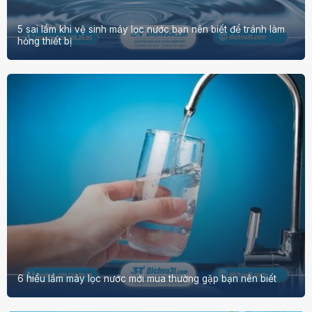
5 sai lầm khi vệ sinh máy lọc nước bạn nên biết để tránh làm
hỏng thiết bị
6 hiểu lầm máy lọc nước mới mua thường gặp bạn nên biết