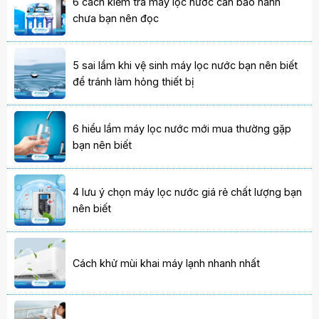
6 cách kiểm tra máy lọc nước cần bảo hành
chưa bạn nên đọc
5 sai lầm khi vệ sinh máy lọc nước bạn nên biết
để tránh làm hỏng thiết bị
6 hiểu lầm máy lọc nước mới mua thường gặp
bạn nên biết
4 lưu ý chọn máy lọc nước giá rẻ chất lượng bạn
nên biết
Cách khử mùi khai máy lạnh nhanh nhất