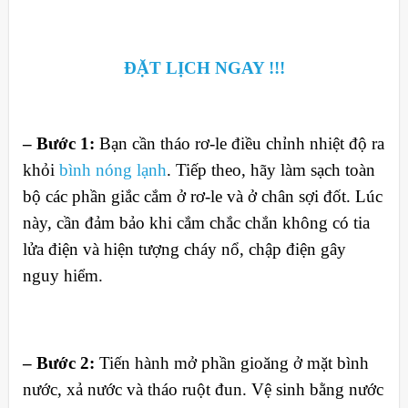
ĐẶT LỊCH NGAY !!!
– Bước 1:
Bạn cần tháo rơ-le điều chỉnh nhiệt độ ra
khỏi
bình nóng lạnh
. Tiếp theo, hãy làm sạch toàn
bộ các phần giắc cắm ở rơ-le và ở chân sợi đốt. Lúc
này, cần đảm bảo khi cắm chắc chắn không có tia
lửa điện và hiện tượng cháy nổ, chập điện gây
nguy hiểm.
– Bước 2:
Tiến hành mở phần gioăng ở mặt bình
nước, xả nước và tháo ruột đun. Vệ sinh bằng nước