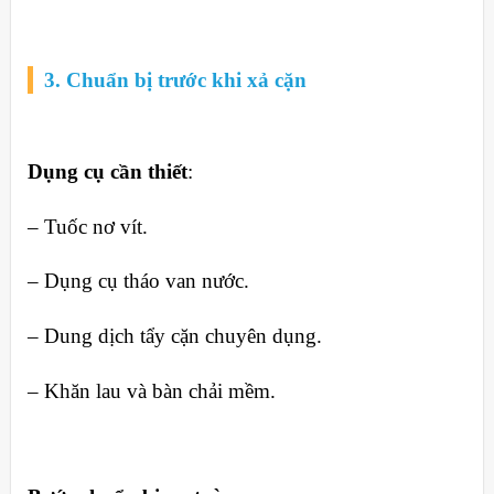
3. Chuẩn bị trước khi xả cặn
Dụng cụ cần thiết
:
– Tuốc nơ vít.
– Dụng cụ tháo van nước.
– Dung dịch tẩy cặn chuyên dụng.
– Khăn lau và bàn chải mềm.