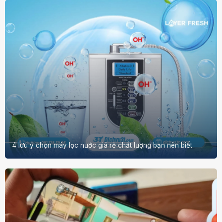
4 lưu ý chọn máy lọc nước giá rẻ chất lượng bạn nên biết