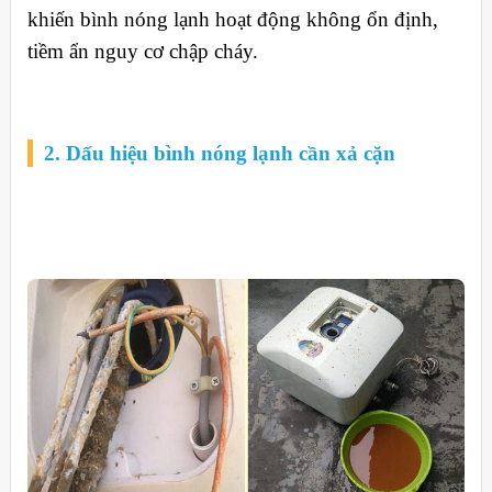
khiến bình nóng lạnh hoạt động không ổn định,
tiềm ẩn nguy cơ chập cháy.
2. Dấu hiệu bình nóng lạnh cần xả cặn