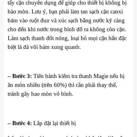
tẩy cặn chuyên dụng để giúp cho thiết bị không bị
bào mòn. Lưu ý, bạn phải làm tan sạch cặn canxi
bám vào ruột đun và xúc sạch bằng nước kỹ càng
cho đến khi nước trong bình đổ ra không còn cặn.
Làm sạch thanh đốt nóng, loại bỏ mọi cặn bẩn đặc
biệt là đá vôi bám xung quanh.
– Bước 3:
Tiến hành kiểm tra thanh Magie nếu bị
ăn mòn nhiều (trên 60%) thì cần phải thay thế,
tránh gây hao mòn vỏ bình.
– Bước 4:
Lắp đặt lại thiết bị