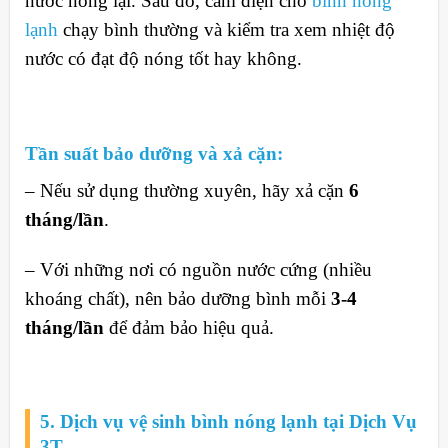
nước nóng lại. Sau đó, cắm điện cho
bình nóng
lạnh
chạy bình thường và kiểm tra xem nhiệt độ
nước có đạt độ nóng tốt hay không.
Tần suất bảo dưỡng và xả cặn:
– Nếu sử dụng thường xuyên, hãy xả cặn
6
tháng/lần
.
– Với những nơi có nguồn nước cứng (nhiều
khoáng chất), nên bảo dưỡng bình mỗi
3-4
tháng/lần
để đảm bảo hiệu quả.
5. Dịch vụ vệ sinh bình nóng lạnh tại Dịch Vụ
3T