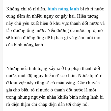
Không chỉ rò rỉ điện,
bình nóng lạnh
bị rò rỉ nước
cũng tiềm ẩn nhiều nguy cơ gây hại. Hiện tượng
này chủ yếu xuất hiện ở khu vực thanh đốt nước và
lắp đường ống nước. Nếu đường ốc nước bị rò, nó
sẽ khiến đường ống dễ bị han gỉ và giảm tuổi thọ
của bình nóng lạnh.
Nhưng nếu tình trạng xảy ra ở bộ phận thanh đốt
nước, mức độ nguy hiểm sẽ cao hơn. Nước bị rò rỉ
ở khu vực này cũng sẽ có màu vàng. Các chuyên
gia cho biết, rò rỉ nước ở thanh đốt nước là một
trong những nguyên nhân khiến bình nóng lạnh bị
rò điện thậm chí chập điện dẫn tới cháy nổ.