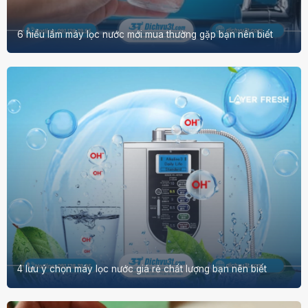
6 hiểu lầm máy lọc nước mới mua thường gặp bạn nên biết
4 lưu ý chọn máy lọc nước giá rẻ chất lượng bạn nên biết