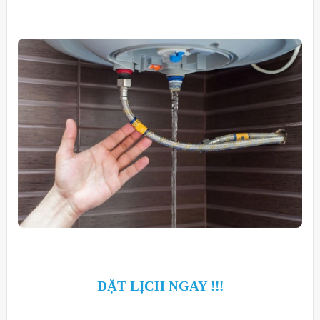
ĐẶT LỊCH NGAY !!!