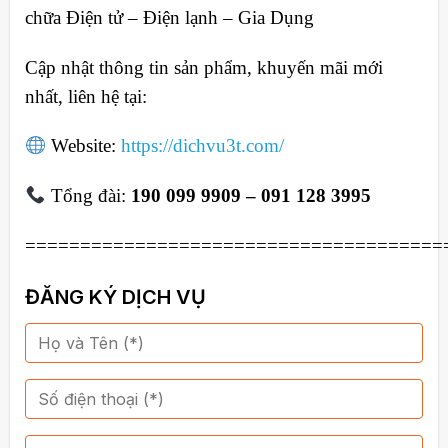
chữa Điện tử – Điện lạnh – Gia Dụng
Cập nhật thông tin sản phẩm, khuyến mãi mới
nhất, liên hệ tại:
Website:
https://dichvu3t.com/
Tổng đài:
190 099 9909 – 091 128 3995
======================================
ĐĂNG KÝ DỊCH VỤ