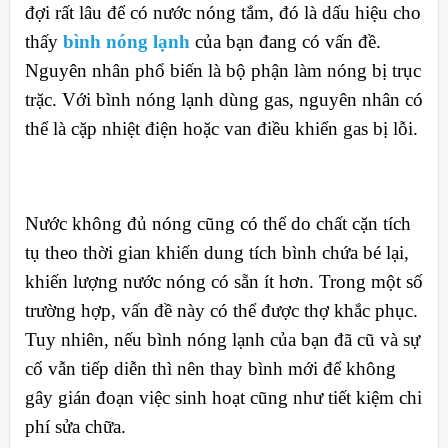
đợi rất lâu để có nước nóng tắm, đó là dấu hiệu cho
thấy
bình nóng lạnh
của bạn đang có vấn đề.
Nguyên nhân phổ biến là bộ phận làm nóng bị trục
trặc. Với bình nóng lạnh dùng gas, nguyên nhân có
thể là cặp nhiệt điện hoặc van điều khiển gas bị lỗi.
Nước không đủ nóng cũng có thể do chất cặn tích
tụ theo thời gian khiến dung tích bình chứa bé lại,
khiến lượng nước nóng có sẵn ít hơn. Trong một số
trường hợp, vấn đề này có thể được thợ khắc phục.
Tuy nhiên, nếu bình nóng lạnh của bạn đã cũ và sự
cố vẫn tiếp diễn thì nên thay bình mới để không
gây gián đoạn việc sinh hoạt cũng như tiết kiệm chi
phí sửa
chữa.