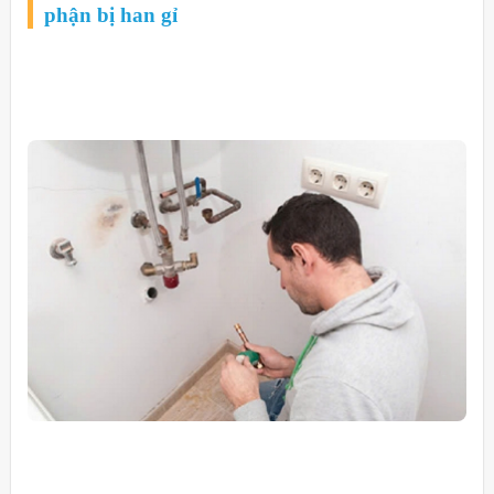
phận bị han gỉ