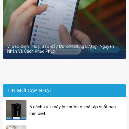
Vì Sao Điện Thoại Báo Đầy Dù Còn Dung Lượng? Nguyên
Nhân Và Cách Khắc Phục
TIN MỚI CẬP NHẬT
5 cách xử lí máy lọc nước bị mất áp suất bạn
nên biêt