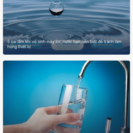
5 sai lầm khi vệ sinh máy lọc nước bạn nên biết để tránh làm
hỏng thiết bị