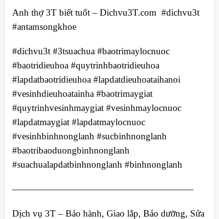
Anh thợ 3T biết tuốt – Dichvu3T.com #dichvu3t
#antamsongkhoe
#dichvu3t #3tsuachua #baotrimaylocnuoc
#baotridieuhoa #quytrinhbaotridieuhoa
#lapdatbaotridieuhoa #lapdatdieuhoataihanoi
#vesinhdieuhoatainha #baotrimaygiat
#quytrinhvesinhmaygiat #vesinhmaylocnuoc
#lapdatmaygiat #lapdatmaylocnuoc
#vesinhbinhnonglanh #sucbinhnonglanh
#baotribaoduongbinhnonglanh
#suachualapdatbinhnonglanh #binhnonglanh
———————————————————–
Dịch vụ 3T – Bảo hành, Giao lắp, Bảo dưỡng, Sửa