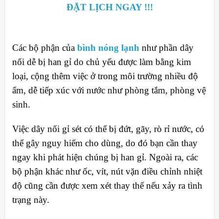
ĐẶT LỊCH NGAY !!!
Các bộ phận của
bình nóng lạnh
như phần dây
nối dễ bị han gỉ do chủ yếu được làm bằng kim
loại, cộng thêm việc ở trong môi trường nhiều độ
ẩm, dễ tiếp xúc với nước như phòng tắm, phòng vệ
sinh.
Việc dây nối gỉ sét có thể bị đứt, gãy, rò rỉ nước, có
thể gây nguy hiểm cho dùng, do đó bạn cần thay
ngay khi phát hiện chúng bị han gỉ. Ngoài ra, các
bộ phận khác như ốc, vít, nút vặn điều chỉnh nhiệt
độ cũng cần được xem xét thay thế nếu xảy ra tình
trạng này.