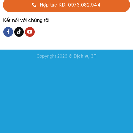
Hợp tác KD: 0973.082.944
Kết nối với chúng tôi
Copyright 2026 ©
Dịch vụ 3T