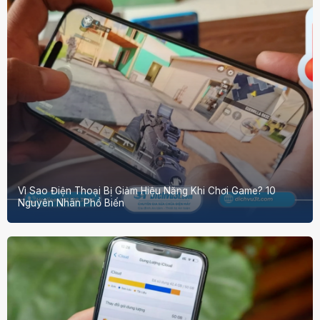
Vì Sao Điện Thoại Bị Giảm Hiệu Năng Khi Chơi Game? 10
Nguyên Nhân Phổ Biến