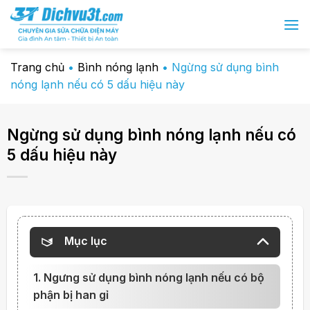
Chuyển
đến
nội
dung
Trang chủ
•
Bình nóng lạnh
•
Ngừng sử dụng bình
nóng lạnh nếu có 5 dấu hiệu này
Ngừng sử dụng bình nóng lạnh nếu có
5 dấu hiệu này
Mục lục
1. Ngưng sử dụng bình nóng lạnh nếu có bộ
phận bị han gỉ