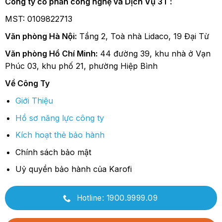
Công ty cổ phần công nghệ và Dịch Vụ 3T :
MST: 0109822713
Văn phòng Hà Nội:
Tầng 2, Toà nhà Lidaco, 19 Đại Từ
Văn phòng Hồ Chí Minh:
44 đường 39, khu nhà ở Vạn
Phúc 03, khu phố 21, phường Hiệp Bình
Về Công Ty
Giới Thiệu
Hồ sơ năng lực công ty
Kích hoạt thẻ bảo hành
Chính sách bảo mật
Uỷ quyền bảo hành của Karofi
Hotline: 1900.9999.09