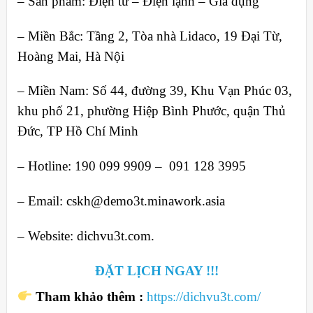
– Sản phẩm: Điện tử – Điện lạnh – Gia dụng
– Miền Bắc: Tầng 2, Tòa nhà Lidaco, 19 Đại Từ,
Hoàng Mai, Hà Nội
– Miền Nam: Số 44, đường 39, Khu Vạn Phúc 03,
khu phố 21, phường Hiệp Bình Phước, quận Thủ
Đức, TP Hồ Chí Minh
– Hotline: 190 099 9909 – 091 128 3995
– Email: cskh@demo3t.minawork.asia
– Website: dichvu3t.com.
ĐẶT LỊCH NGAY !!!
Tham khảo thêm :
https://dichvu3t.com/