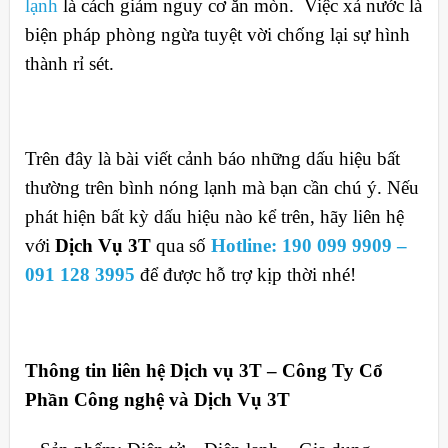
lạnh
là cách giảm nguy cơ ăn mòn. Việc xả nước là
biện pháp phòng ngừa tuyệt vời chống lại sự hình
thành rỉ sét.
Trên đây là bài viết cảnh báo những dấu hiệu bất
thường trên bình nóng lạnh mà bạn cần chú ý. Nếu
phát hiện bất kỳ dấu hiệu nào kể trên, hãy liên hệ
với
Dịch Vụ 3T
qua số
Hotline: 190 099 9909 –
091 128 3995
để được hỗ trợ kịp thời nhé!
Thông tin liên hệ Dịch vụ 3T – Công Ty Cổ
Phần Công nghệ và Dịch Vụ 3T