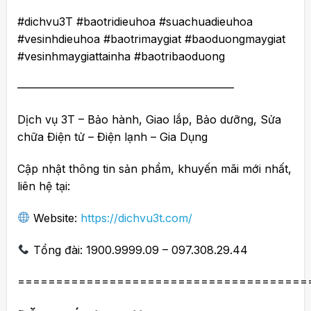
#dichvu3T #baotridieuhoa #suachuadieuhoa
#vesinhdieuhoa #baotrimaygiat #baoduongmaygiat
#vesinhmaygiattainha #baotribaoduong
———————————————————–
Dịch vụ 3T – Bảo hành, Giao lắp, Bảo dưỡng, Sửa
chữa Điện tử – Điện lạnh – Gia Dụng
Cập nhật thông tin sản phẩm, khuyến mãi mới nhất,
liên hệ tại:
Website:
https://dichvu3t.com/
Tổng đài: 1900.9999.09 – 097.308.29.44
======================================