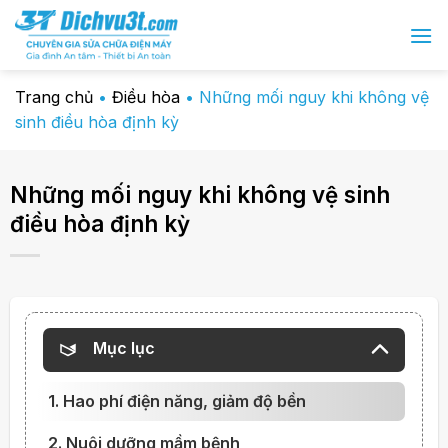
Chuyển
đến
nội
dung
Trang chủ
•
Điều hòa
•
Những mối nguy khi không vệ
sinh điều hòa định kỳ
Những mối nguy khi không vệ sinh
điều hòa định kỳ
Mục lục
1. Hao phí điện năng, giảm độ bền
2. Nuôi dưỡng mầm bệnh