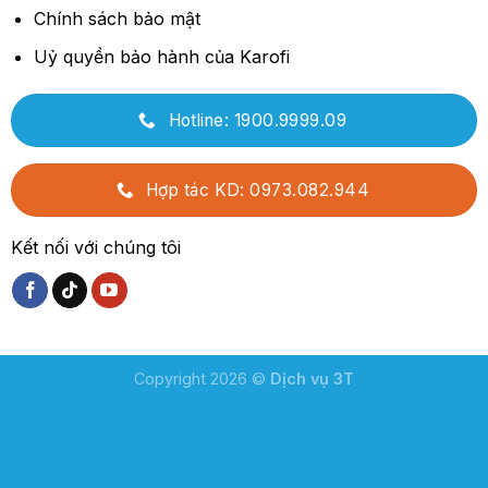
Chính sách bảo mật
Uỷ quyền bảo hành của Karofi
Hotline: 1900.9999.09
Hợp tác KD: 0973.082.944
Kết nối với chúng tôi
Copyright 2026 ©
Dịch vụ 3T