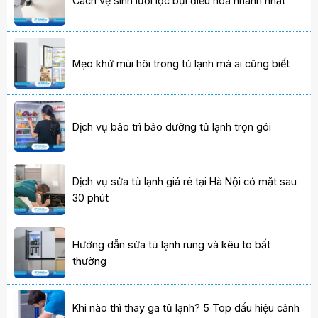
Cách vệ sinh lưới lọc bụi điều hòa nhanh nhất
Mẹo khử mùi hôi trong tủ lạnh mà ai cũng biết
Dịch vụ bảo trì bảo dưỡng tủ lạnh trọn gói
Dịch vụ sửa tủ lạnh giá rẻ tại Hà Nội có mặt sau
30 phút
Hướng dẫn sửa tủ lạnh rung và kêu to bất
thường
Khi nào thì thay ga tủ lạnh? 5 Top dấu hiệu cảnh