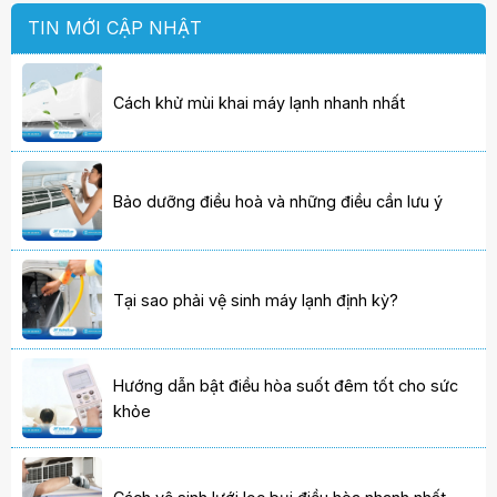
TIN MỚI CẬP NHẬT
Cách khử mùi khai máy lạnh nhanh nhất
Bảo dưỡng điều hoà và những điều cần lưu ý
Tại sao phải vệ sinh máy lạnh định kỳ?
Hướng dẫn bật điều hòa suốt đêm tốt cho sức
khỏe