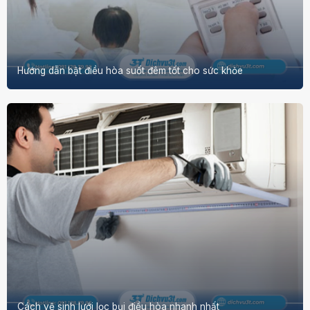
Hướng dẫn bật điều hòa suốt đêm tốt cho sức khỏe
Cách vệ sinh lưới lọc bụi điều hòa nhanh nhất