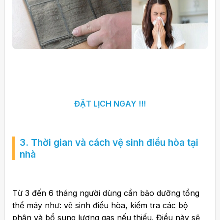
ĐẶT LỊCH NGAY !!!
3. Thời gian và cách vệ sinh điều hòa tại
nhà
Từ 3 đến 6 tháng người dùng cần bảo dưỡng tổng
thể máy như: vệ sinh điều hòa, kiểm tra các bộ
phận và bổ sung lượng gas nếu thiếu. Điều này sẽ