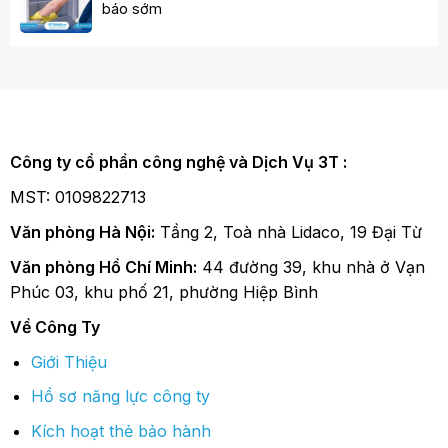
báo sớm
Công ty cổ phần công nghệ và Dịch Vụ 3T :
MST: 0109822713
Văn phòng Hà Nội:
Tầng 2, Toà nhà Lidaco, 19 Đại Từ
Văn phòng Hồ Chí Minh:
44 đường 39, khu nhà ở Vạn
Phúc 03, khu phố 21, phường Hiệp Bình
Về Công Ty
Giới Thiệu
Hồ sơ năng lực công ty
Kích hoạt thẻ bảo hành