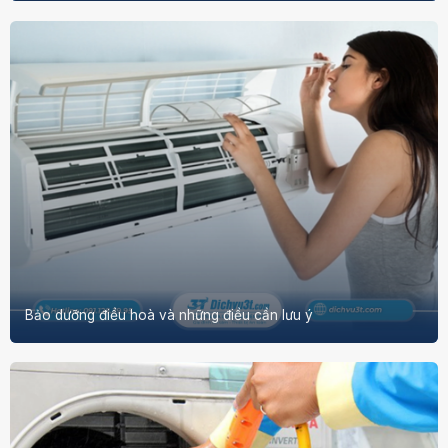
Bảo dưỡng điều hoà và những điều cần lưu ý