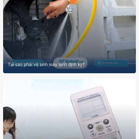
Tại sao phải vệ sinh máy lạnh định kỳ?