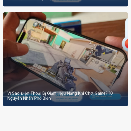
Vì Sao Điện Thoại Bị Giảm Hiệu Năng Khi Chơi Game? 10
Nguyên Nhân Phổ Biến