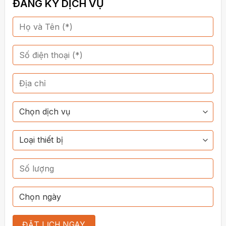
ĐĂNG KÝ DỊCH VỤ