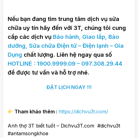
Nếu bạn đang tìm trung tâm dịch vụ sửa
chữa uy tín hãy đến với 3T, chúng tôi cung
cấp các dịch vụ
Bảo hành, Giao lắp, Bảo
dưỡng, Sửa chữa Điện tử – Điện lạnh – Gia
Dụng
chất lượng. Liên hệ ngay qua số
HOTLINE : 1900.9999.09 – 097.308.29.44
để được tư vấn và hỗ trợ nhé.
ĐẶT LỊCH NGAY !!!
Tham khảo thêm :
https://dichvu3t.com/
Anh thợ 3T biết tuốt – Dichvu3T.com #dichvu3t
#antamsongkhoe