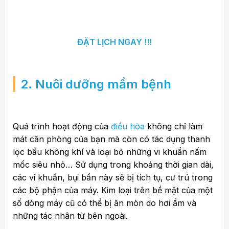
ĐẶT LỊCH NGAY !!!
2. Nuôi dưỡng mầm bệnh
Quá trình hoạt động của
điều hòa
không chỉ làm
mát căn phòng của bạn mà còn có tác dụng thanh
lọc bầu không khí và loại bỏ những vi khuẩn nấm
mốc siêu nhỏ… Sử dụng trong khoảng thời gian dài,
các vi khuẩn, bụi bẩn này sẽ bị tích tụ, cư trú trong
các bộ phận của máy. Kim loại trên bề mặt của một
số dòng máy cũ có thể bị ăn mòn do hơi ẩm và
những tác nhân từ bên ngoài.