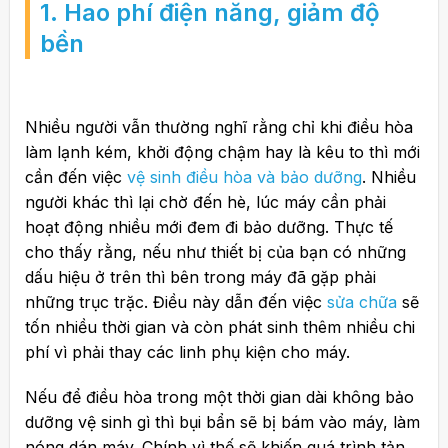
1. Hao phí điện năng, giảm độ
bền
Nhiều người vẫn thường nghĩ rằng chỉ khi điều hòa
làm lạnh kém, khởi động chậm hay là kêu to thì mới
cần đến việc
vệ sinh điều hòa và bảo dưỡng
. Nhiều
người khác thì lại chờ đến hè, lúc máy cần phải
hoạt động nhiều mới đem đi bảo dưỡng. Thực tế
cho thấy rằng, nếu như thiết bị của bạn có những
dấu hiệu ở trên thì bên trong máy đã gặp phải
những trục trặc. Điều này dẫn đến việc
sửa chữa
sẽ
tốn nhiều thời gian và còn phát sinh thêm nhiều chi
phí vì phải thay các linh phụ kiện cho máy.
Nếu để điều hòa trong một thời gian dài không bảo
dưỡng vệ sinh gì thì bụi bẩn sẽ bị bám vào máy, làm
nóng dán máy. Chính vì thế sẽ khiến quá trình tản