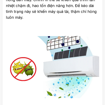
nhiệt chậm đi, hao tốn điện năng hơn. Để kéo dài
tình trạng này sẽ khiến máy quá tải, thậm chí hỏng
luôn máy.