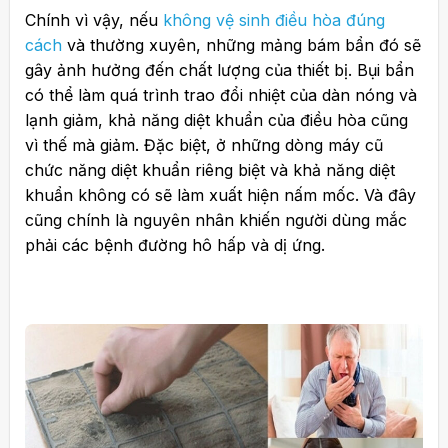
Chính vì vậy, nếu
không vệ sinh điều hòa đúng
cách
và thường xuyên, những mảng bám bẩn đó sẽ
gây ảnh hưởng đến chất lượng của thiết bị. Bụi bẩn
có thể làm quá trình trao đổi nhiệt của dàn nóng và
lạnh giảm, khả năng diệt khuẩn của điều hòa cũng
vì thế mà giảm. Đặc biệt, ở những dòng máy cũ
chức năng diệt khuẩn riêng biệt và khả năng diệt
khuẩn không có sẽ làm xuất hiện nấm mốc. Và đây
cũng chính là nguyên nhân khiến người dùng mắc
phải các bệnh đường hô hấp và dị ứng.