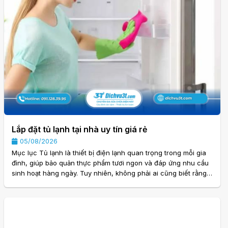
Lắp đặt tủ lạnh tại nhà uy tín giá rẻ
05/08/2026
Mục lục Tủ lạnh là thiết bị điện lạnh quan trọng trong mỗi gia
đình, giúp bảo quản thực phẩm tươi ngon và đáp ứng nhu cầu
sinh hoạt hàng ngày. Tuy nhiên, không phải ai cũng biết rằng
việc lắp đặt đúng kỹ thuật đóng vai trò rất lớn trong hiệu quả
vận hành của thiết bị. Nếu lắp sai vị trí hoặc kết nối không
đúng quy trình, tủ lạnh có thể hoạt động kém, tiêu hao nhiều
điện năng và giảm tuổi thọ. Chính vì vậy, nhu cầu tìm kiếm lắp
đặt tủ lạnh tại nhà uy tín. . .