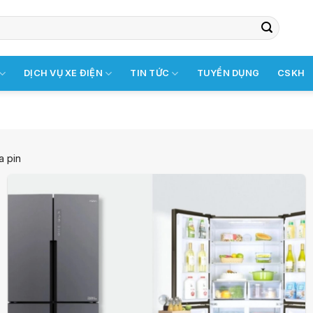
DỊCH VỤ XE ĐIỆN
TIN TỨC
TUYỂN DỤNG
CSKH
a pin