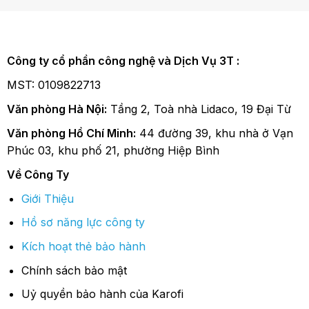
Công ty cổ phần công nghệ và Dịch Vụ 3T :
MST: 0109822713
Văn phòng Hà Nội:
Tầng 2, Toà nhà Lidaco, 19 Đại Từ
Văn phòng Hồ Chí Minh:
44 đường 39, khu nhà ở Vạn
Phúc 03, khu phố 21, phường Hiệp Bình
Về Công Ty
Giới Thiệu
Hồ sơ năng lực công ty
Kích hoạt thẻ bảo hành
Chính sách bảo mật
Uỷ quyền bảo hành của Karofi