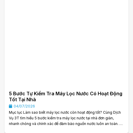
5 Bước Tự Kiểm Tra Máy Lọc Nước Có Hoạt Động
Tốt Tại Nhà
04/07/2026
Mục lục Làm sao biết máy lọc nước còn hoạt động tốt? Cùng Dịch
Vụ 3T tìm hiểu 5 bước kiểm tra máy lọc nước tại nhà đơn giản,
nhanh chóng và chính xác để đảm bảo nguồn nước luôn an toàn. 5
Bước Tự Kiểm Tra Máy Lọc Nước Có Hoạt Động Tốt Không Tại Nhà