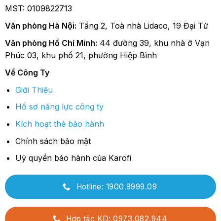
MST: 0109822713
Văn phòng Hà Nội:
Tầng 2, Toà nhà Lidaco, 19 Đại Từ
Văn phòng Hồ Chí Minh:
44 đường 39, khu nhà ở Vạn
Phúc 03, khu phố 21, phường Hiệp Bình
Về Công Ty
Giới Thiệu
Hồ sơ năng lực công ty
Kích hoạt thẻ bảo hành
Chính sách bảo mật
Uỷ quyền bảo hành của Karofi
Hotline: 1900.9999.09
Hợp tác KD: 0973.082.944