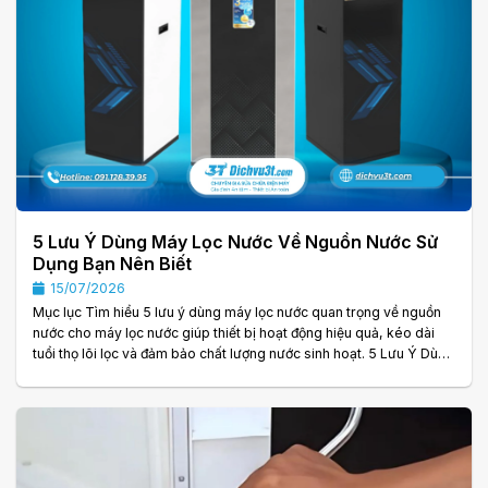
5 Lưu Ý Dùng Máy Lọc Nước Về Nguồn Nước Sử
Dụng Bạn Nên Biết
15/07/2026
Mục lục Tìm hiểu 5 lưu ý dùng máy lọc nước quan trọng về nguồn
nước cho máy lọc nước giúp thiết bị hoạt động hiệu quả, kéo dài
tuổi thọ lõi lọc và đảm bảo chất lượng nước sinh hoạt. 5 Lưu Ý Dùng
Máy Lọc Nước Về Nguồn Nước Sử Dụng Bạn Nên Biết Hiện nay,
máy lọc nước đã trở thành thiết bị không thể thiếu trong nhiều gia
đình nhờ khả năng cung cấp nguồn nước sạch và an toàn cho sức
khỏe. Tuy nhiên, không phải ai cũng biết rằng hiệu quả của máy
phụ thuộc. . .