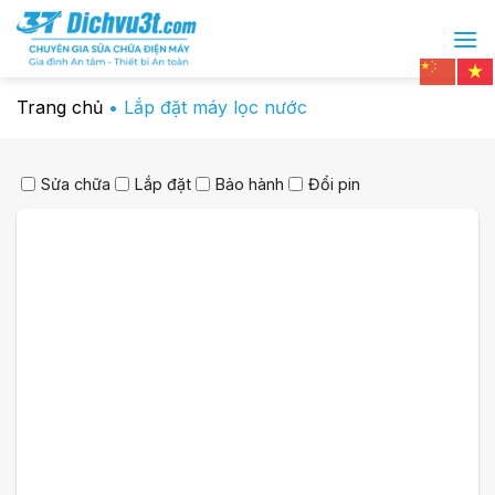
Chuyển
đến
nội
dung
Trang chủ
•
Lắp đặt máy lọc nước
Sửa chữa
Lắp đặt
Bảo hành
Đổi pin