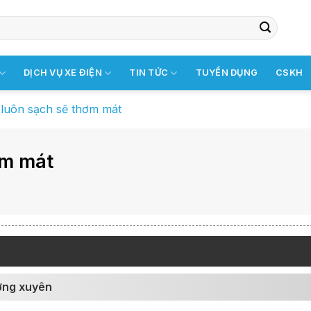
DỊCH VỤ XE ĐIỆN
TIN TỨC
TUYỂN DỤNG
CSKH
 luôn sạch sẽ thơm mát
ơm mát
ường xuyên