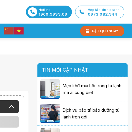
Hotline
Hợp tác kinh doanh
1900.9999.09
0973.082.944
ĐẶT LỊCH NGAY
TIN MỚI CẬP NHẬT
Mẹo khử mùi hôi trong tủ lạnh
mà ai cũng biết
Dịch vụ bảo trì bảo dưỡng tủ
lạnh trọn gói