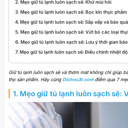
2. Mẹo giữ tủ lạnh luôn sạch sẽ: Khử mùi hôi
3. Mẹo giữ tủ lạnh luôn sạch sẽ: Bọc kín thực phẩm
4. Mẹo giữ tủ lạnh luôn sạch sẽ: Sắp xếp và bảo qu
5. Mẹo giữ tủ lạnh luôn sạch sẽ: Vứt bỏ các loại t
6. Mẹo giữ tủ lạnh luôn sạch sẽ: Lưu ý thời gian b
7. Mẹo giữ tủ lạnh luôn sạch sẽ: Điều chỉnh nhiệt đ
Giữ tủ lạnh luôn sạch sẽ và thơm mát không chỉ giúp b
thọ sản phẩm. Hãy cùng
Dichvu3t.com
điểm qua 7 mẹo 
1. Mẹo giữ tủ lạnh luôn sạch sẽ:
V