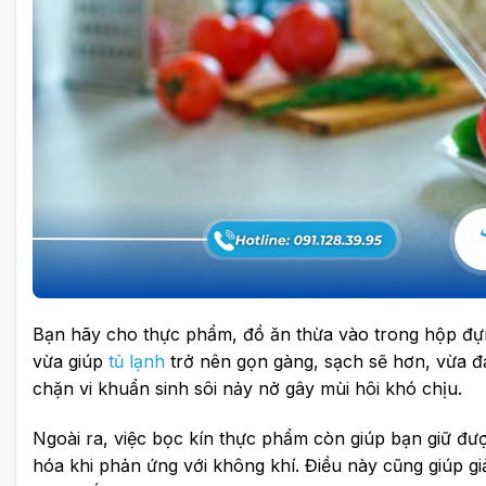
Bạn hãy cho thực phẩm, đồ ăn thừa vào trong hộp đự
vừa giúp
tủ lạnh
trở nên gọn gàng, sạch sẽ hơn, vừa đ
chặn vi khuẩn sinh sôi nảy nở gây mùi hôi khó chịu.
Ngoài ra, việc bọc kín thực phẩm còn giúp bạn giữ đư
hóa khi phản ứng với không khí. Điều này cũng giúp g