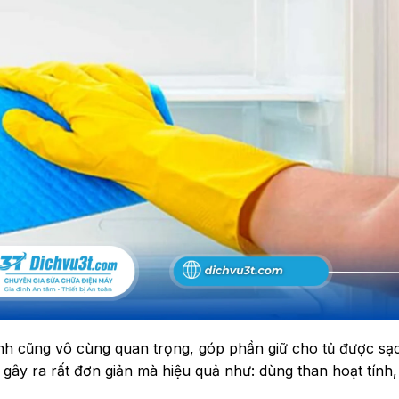
ạnh cũng vô cùng quan trọng, góp phần giữ cho tủ được sạ
gây ra rất đơn giản mà hiệu quả như: dùng than hoạt tính