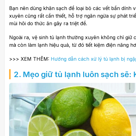
Bạn nên dùng khăn sạch để loại bỏ các vết bẩn dính v
xuyên cũng rất cần thiết, hỗ trợ ngăn ngừa sự phát tri
mùi hôi do thức ăn gây ra triệt để.
Ngoài ra, vệ sinh tủ lạnh thường xuyên không chỉ giữ
mà còn làm lạnh hiệu quả, từ đó tiết kiệm điện năng hơn
>>> XEM THÊM:
Hướng dẫn cách xử lý tủ lạnh bị n
2. Mẹo giữ tủ lạnh luôn sạch sẽ: