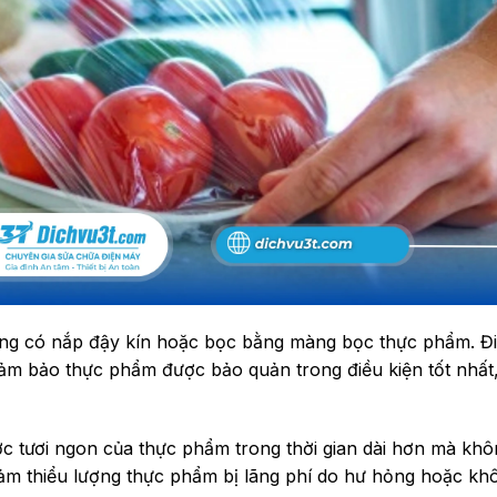
ng có nắp đậy kín hoặc bọc bằng màng bọc thực phẩm. Đ
ảm bảo thực phẩm được bảo quản trong điều kiện tốt nhất
ợc tươi ngon của thực phẩm trong thời gian dài hơn mà khô
iảm thiểu lượng thực phẩm bị lãng phí do hư hỏng hoặc kh