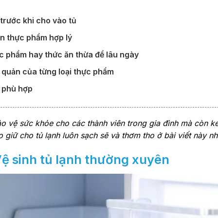
 trước khi cho vào tủ
ản thực phẩm hợp lý
hực phẩm hay thức ăn thừa để lâu ngày
ảo quản của từng loại thực phẩm
ộ phù hợp
ảo vệ sức khỏe cho các thành viên trong gia đình mà còn ké
giữ cho tủ lạnh luôn sạch sẽ và thơm tho ở bài viết này nh
ệ sinh tủ lạnh thường xuyên