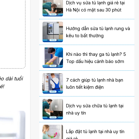
Dịch vụ sửa tủ lạnh giá rẻ tại
Hà Nội có mặt sau 30 phút
Hướng dẫn sửa tủ lạnh rung và
kêu to bất thường
Khi nào thì thay ga tủ lạnh? 5
Top dấu hiệu cảnh báo sớm
o dài tuổi
7 cách giúp tủ lạnh nhà bạn
é!
luôn tiết kiệm điện
Dịch vụ sửa chữa tủ lạnh tại
nhà uy tín
Lắp đặt tủ lạnh tại nhà uy tín
giá rẻ