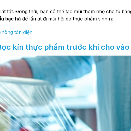
ất tốt. Đồng thời, bạn có thể tạo mùi thơm nhẹ cho tủ bằ
ầu bạc hà
để lấn át đi mùi hôi do thực phẩm sinh ra.
không tốn điện
Bọc kín thực phẩm trước khi cho vào