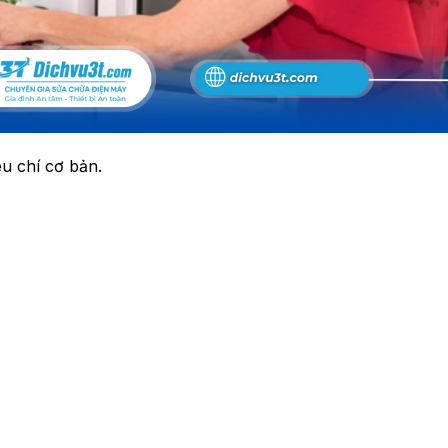
êu chí cơ bản.