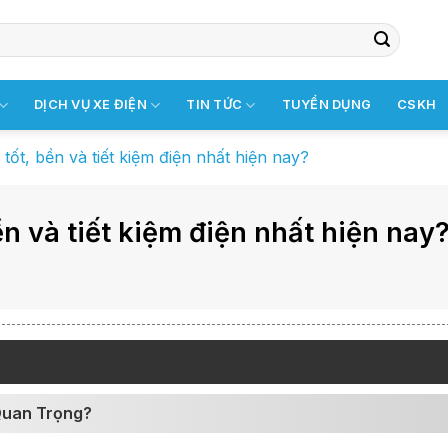
DỊCH VỤ XE ĐIỆN
TIN TỨC
TUYỂN DỤNG
CSKH
ốt, bền và tiết kiệm điện nhất hiện nay?
n và tiết kiệm điện nhất hiện nay
Quan Trọng?