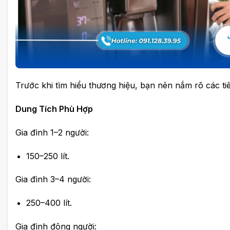
Trước khi tìm hiểu thương hiệu, bạn nên nắm rõ các ti
Dung Tích Phù Hợp
Gia đình 1–2 người:
150–250 lít.
Gia đình 3–4 người:
250–400 lít.
Gia đình đông người: