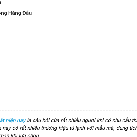
h
uộng Hàng Đầu
ất hiện nay
là câu hỏi của rất nhiều người khi có nhu cầu t
ện nay có rất nhiều thương hiệu tủ lạnh với mẫu mã, dung tí
hăn khi lựa chọn.