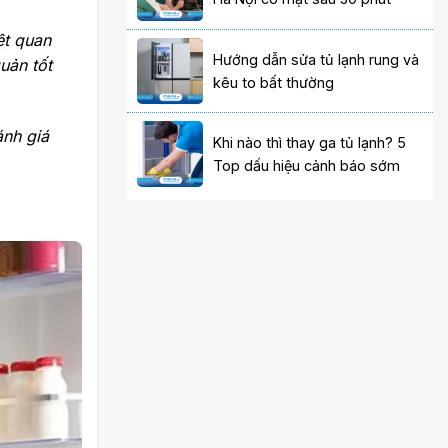
ệt quan
Hướng dẫn sửa tủ lạnh rung và
uản tốt
kêu to bất thường
ánh giá
Khi nào thì thay ga tủ lạnh? 5
Top dấu hiệu cảnh báo sớm