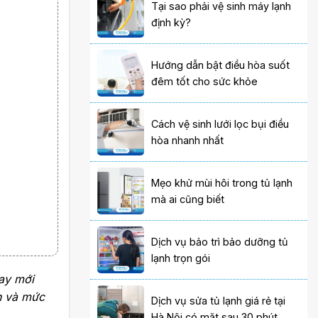
Tại sao phải vệ sinh máy lạnh
định kỳ?
Hướng dẫn bật điều hòa suốt
đêm tốt cho sức khỏe
Cách vệ sinh lưới lọc bụi điều
hòa nhanh nhất
Mẹo khử mùi hôi trong tủ lạnh
mà ai cũng biết
Dịch vụ bảo trì bảo dưỡng tủ
lạnh trọn gói
hay mới
ch và mức
Dịch vụ sửa tủ lạnh giá rẻ tại
Hà Nội có mặt sau 30 phút