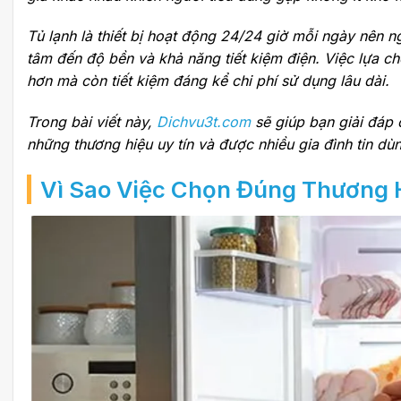
Tủ lạnh là thiết bị hoạt động 24/24 giờ mỗi ngày nên
tâm đến độ bền và khả năng tiết kiệm điện. Việc lựa 
hơn mà còn tiết kiệm đáng kể chi phí sử dụng lâu dài.
Trong bài viết này,
Dichvu3t.com
sẽ giúp bạn giải đáp c
những thương hiệu uy tín và được nhiều gia đình tin dùn
Vì Sao Việc Chọn Đúng Thương 