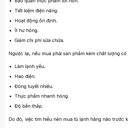
Bảo quản thực phẩm tốt hơn.
Tiết kiệm điện năng.
Hoạt động ổn định.
Ít hư hỏng.
Giảm chi phí sửa chữa.
Ngược lại, nếu mua phải sản phẩm kém chất lượng có 
Làm lạnh yếu.
Hao điện.
Đóng tuyết nhiều.
Thực phẩm nhanh hỏng.
Độ bền thấp.
Do đó, việc tìm hiểu nên mua tủ lạnh hãng nào trước khi