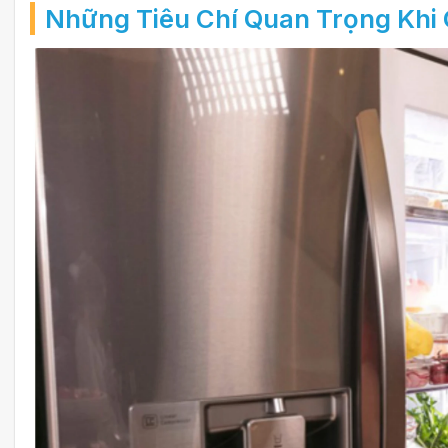
Những Tiêu Chí Quan Trọng Khi