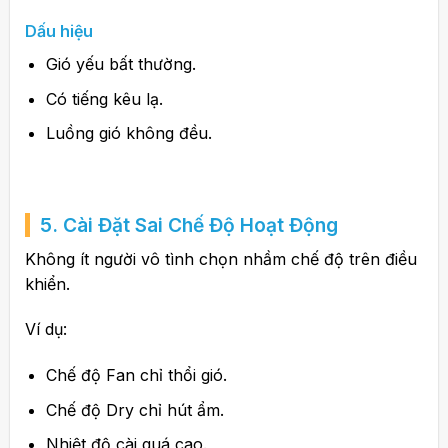
Dấu hiệu
Gió yếu bất thường.
Có tiếng kêu lạ.
Luồng gió không đều.
5. Cài Đặt Sai Chế Độ Hoạt Động
Không ít người vô tình chọn nhầm chế độ trên điều
khiển.
Ví dụ:
Chế độ Fan chỉ thổi gió.
Chế độ Dry chỉ hút ẩm.
Nhiệt độ cài quá cao.