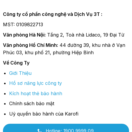
Công ty cổ phần công nghệ và Dịch Vụ 3T :
MST: 0109822713
Văn phòng Hà Nội:
Tầng 2, Toà nhà Lidaco, 19 Đại Từ
Văn phòng Hồ Chí Minh:
44 đường 39, khu nhà ở Vạn
Phúc 03, khu phố 21, phường Hiệp Bình
Về Công Ty
Giới Thiệu
Hồ sơ năng lực công ty
Kích hoạt thẻ bảo hành
Chính sách bảo mật
Uỷ quyền bảo hành của Karofi
Hotline: 1900.9999.09