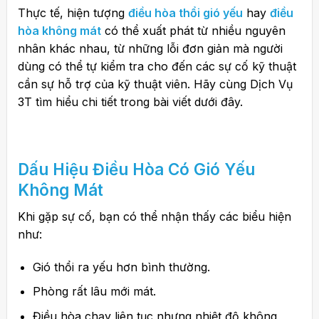
Thực tế, hiện tượng
điều hòa thổi gió yếu
hay
điều
hòa không mát
có thể xuất phát từ nhiều nguyên
nhân khác nhau, từ những lỗi đơn giản mà người
dùng có thể tự kiểm tra cho đến các sự cố kỹ thuật
cần sự hỗ trợ của kỹ thuật viên. Hãy cùng Dịch Vụ
3T tìm hiểu chi tiết trong bài viết dưới đây.
Dấu Hiệu
Điều Hòa
Có Gió Yếu
Không Mát
Khi gặp sự cố, bạn có thể nhận thấy các biểu hiện
như:
Gió thổi ra yếu hơn bình thường.
Phòng rất lâu mới mát.
Điều hòa chạy liên tục nhưng nhiệt độ không