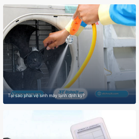
Tại sao phải vệ sinh máy lạnh định kỳ?