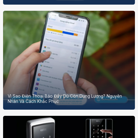
Vì Sao Điện Thoại Báo Đầy Dù Còn Dung Lượng? Nguyên
Nhân Và Cách Khắc Phục