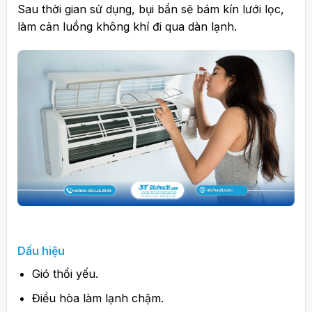
Sau thời gian sử dụng, bụi bẩn sẽ bám kín lưới lọc,
làm cản luồng không khí đi qua dàn lạnh.
Dấu hiệu
Gió thổi yếu.
Điều hòa làm lạnh chậm.