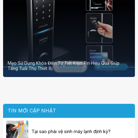
Mẹo Sử Dụng Khóa Điện Tử Tiết Kiệm Pin Hiệu Quả Giúp
Tăng Tuổi Thọ Thiết Bị
TIN MỚI CẬP NHẬT
Tại sao phải vệ sinh máy lạnh định kỳ?