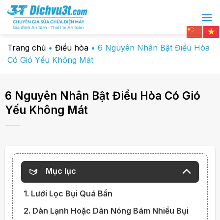
Chuyển
đến
nội
dung
Trang chủ
•
Điều hòa
•
6 Nguyên Nhân Bật Điều Hòa
Có Gió Yếu Không Mát
6 Nguyên Nhân Bật Điều Hòa Có Gió
Yếu Không Mát
Mục lục
1. Lưới Lọc Bụi Quá Bẩn
2. Dàn Lạnh Hoặc Dàn Nóng Bám Nhiều Bụi