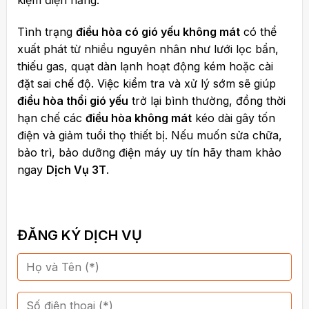
Tình trạng
điều hòa có gió yếu không mát
có thể
xuất phát từ nhiều nguyên nhân như lưới lọc bẩn,
thiếu gas, quạt dàn lạnh hoạt động kém hoặc cài
đặt sai chế độ. Việc kiểm tra và xử lý sớm sẽ giúp
điều hòa thổi gió yếu
trở lại bình thường, đồng thời
hạn chế các
điều hòa không mát
kéo dài gây tốn
điện và giảm tuổi thọ thiết bị. Nếu muốn sửa chữa,
bảo trì, bảo dưỡng điện máy uy tín hãy tham khảo
ngay
Dịch Vụ 3T
.
ĐĂNG KÝ DỊCH VỤ