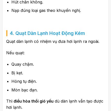
Hút chân không.
Nạp đúng loại gas theo khuyến nghị.
4. Quạt Dàn Lạnh Hoạt Động Kém
Quạt dàn lạnh có nhiệm vụ đưa hơi lạnh ra ngoài.
Nếu quạt:
Quay chậm.
Bị kẹt.
Hỏng tụ điện.
Mòn bạc đạn.
Thì
điều hòa thổi gió yếu
dù dàn lạnh vẫn tạo được
hơi lạnh.