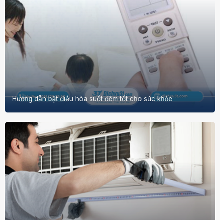
Hướng dẫn bật điều hòa suốt đêm tốt cho sức khỏe