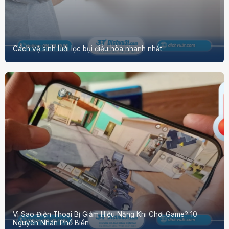
Cách vệ sinh lưới lọc bụi điều hòa nhanh nhất
Vì Sao Điện Thoại Bị Giảm Hiệu Năng Khi Chơi Game? 10
Nguyên Nhân Phổ Biến