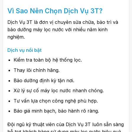
Vì Sao Nên Chọn Dịch Vụ 3T?
Dịch Vụ 3T là đơn vị chuyên sửa chữa, bảo trì và
bảo dưỡng máy lọc nước với nhiều năm kinh
nghiệm.
Dịch vụ nổi bật
Kiểm tra toàn bộ hệ thống lọc.
Thay lõi chính hãng.
Bảo dưỡng định kỳ tận nơi.
Xử lý sự cố máy lọc nước nhanh chóng.
Tư vấn lựa chọn công nghệ phù hợp.
Báo giá minh bạch, bảo hành rõ ràng.
Đội ngũ kỹ thuật viên của Dịch Vụ 3T luôn sẵn sàng
hỗ trợ khách hàng sử dụng máy lọc nước hiệu quả,