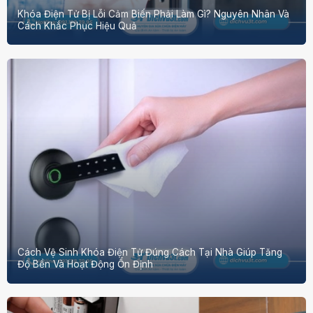
Khóa Điện Tử Bị Lỗi Cảm Biến Phải Làm Gì? Nguyên Nhân Và
Cách Khắc Phục Hiệu Quả
Cách Vệ Sinh Khóa Điện Tử Đúng Cách Tại Nhà Giúp Tăng
Độ Bền Và Hoạt Động Ổn Định