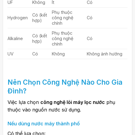
UF
Không
Ít
Có
Phụ thuộc
Có (kết
Hydrogen
công nghệ
Có
hợp)
chính
Phụ thuộc
Có (kết
Alkaline
công nghệ
Có
hợp)
chính
UV
Có
Không
Không ảnh hưởng
Nên Chọn Công Nghệ Nào Cho Gia
Đình?
Việc lựa chọn
công nghệ lõi máy lọc nước
phụ
thuộc vào nguồn nước sử dụng.
Nếu dùng nước máy thành phố
Có thể lựa chọn: