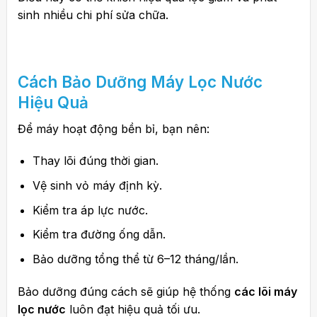
sinh nhiều chi phí sửa chữa.
Cách Bảo Dưỡng Máy Lọc Nước
Hiệu Quả
Để máy hoạt động bền bỉ, bạn nên:
Thay lõi đúng thời gian.
Vệ sinh vỏ máy định kỳ.
Kiểm tra áp lực nước.
Kiểm tra đường ống dẫn.
Bảo dưỡng tổng thể từ 6–12 tháng/lần.
Bảo dưỡng đúng cách sẽ giúp hệ thống
các lõi máy
lọc nước
luôn đạt hiệu quả tối ưu.