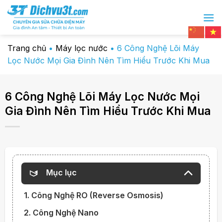
Chuyển
đến
nội
dung
Trang chủ
•
Máy lọc nước
•
6 Công Nghệ Lõi Máy
Lọc Nước Mọi Gia Đình Nên Tìm Hiểu Trước Khi Mua
6 Công Nghệ Lõi Máy Lọc Nước Mọi
Gia Đình Nên Tìm Hiểu Trước Khi Mua
Mục lục
1. Công Nghệ RO (Reverse Osmosis)
2. Công Nghệ Nano