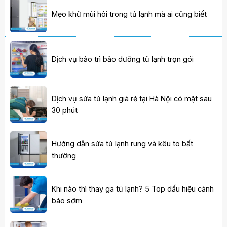
Mẹo khử mùi hôi trong tủ lạnh mà ai cũng biết
Dịch vụ bảo trì bảo dưỡng tủ lạnh trọn gói
Dịch vụ sửa tủ lạnh giá rẻ tại Hà Nội có mặt sau
30 phút
Hướng dẫn sửa tủ lạnh rung và kêu to bất
thường
Khi nào thì thay ga tủ lạnh? 5 Top dấu hiệu cảnh
báo sớm