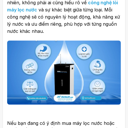
nhiên, không phải ai cũng hiểu rõ về
công nghệ lõi
máy lọc nước
và sự khác biệt giữa từng loại. Mỗi
công nghệ sẽ có nguyên lý hoạt động, khả năng xử
lý nước và ưu điểm riêng, phù hợp với từng nguồn
nước khác nhau.
Nếu bạn đang có ý định mua máy lọc nước hoặc