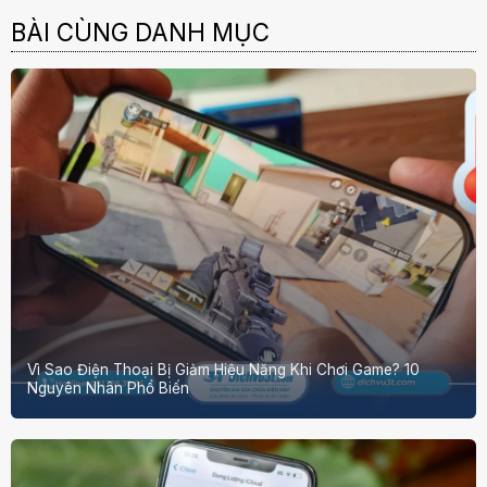
BÀI CÙNG DANH MỤC
Vì Sao Điện Thoại Bị Giảm Hiệu Năng Khi Chơi Game? 10
Nguyên Nhân Phổ Biến