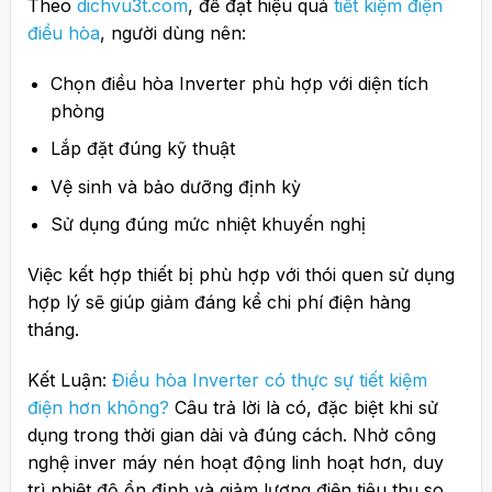
Theo
dichvu3t.com
, để đạt hiệu quả
tiết kiệm điện
điều hòa
, người dùng nên:
Chọn điều hòa Inverter phù hợp với diện tích
phòng
Lắp đặt đúng kỹ thuật
Vệ sinh và bảo dưỡng định kỳ
Sử dụng đúng mức nhiệt khuyến nghị
Việc kết hợp thiết bị phù hợp với thói quen sử dụng
hợp lý sẽ giúp giảm đáng kể chi phí điện hàng
tháng.
Kết Luận:
Điều hòa Inverter có thực sự tiết kiệm
điện hơn không?
Câu trả lời là có, đặc biệt khi sử
dụng trong thời gian dài và đúng cách. Nhờ công
nghệ inver máy nén hoạt động linh hoạt hơn, duy
trì nhiệt độ ổn định và giảm lượng điện tiêu thụ so