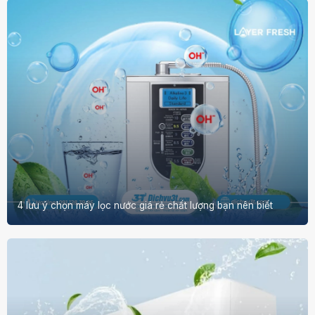
4 lưu ý chọn máy lọc nước giá rẻ chất lượng bạn nên biết