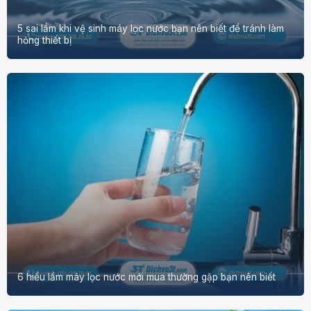
5 sai lầm khi vệ sinh máy lọc nước bạn nên biết để tránh làm
hỏng thiết bị
6 hiểu lầm máy lọc nước mới mua thường gặp bạn nên biết