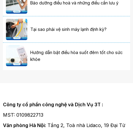
Bảo dưỡng điều hoà và những điều cần lưu ý
Tại sao phải vệ sinh máy lạnh định kỳ?
Hướng dẫn bật điều hòa suốt đêm tốt cho sức
khỏe
Công ty cổ phần công nghệ và Dịch Vụ 3T :
MST: 0109822713
Văn phòng Hà Nội:
Tầng 2, Toà nhà Lidaco, 19 Đại Từ