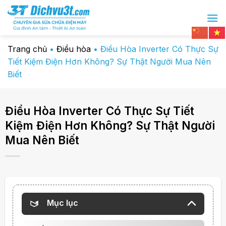
Chuyển
đến
nội
dung
Trang chủ
•
Điều hòa
•
Điều Hòa Inverter Có Thực Sự
Tiết Kiệm Điện Hơn Không? Sự Thật Người Mua Nên
Biết
Điều Hòa Inverter Có Thực Sự Tiết
Kiệm Điện Hơn Không? Sự Thật Người
Mua Nên Biết
Mục lục