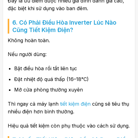
Đây là ưu điểm được nhiều gia đình đánh giá cao,
đặc biệt khi sử dụng vào ban đêm.
6. Có Phải Điều Hòa Inverter Lúc Nào
Cũng Tiết Kiệm Điện?
Không hoàn toàn.
Nếu người dùng:
Bật điều hòa rồi tắt liên tục
Đặt nhiệt độ quá thấp (16–18°C)
Mở cửa phòng thường xuyên
Thì ngay cả máy lạnh
tiết kiệm điện
cũng sẽ tiêu thụ
nhiều điện hơn bình thường.
Hiệu quả tiết kiệm còn phụ thuộc vào cách sử dụng.