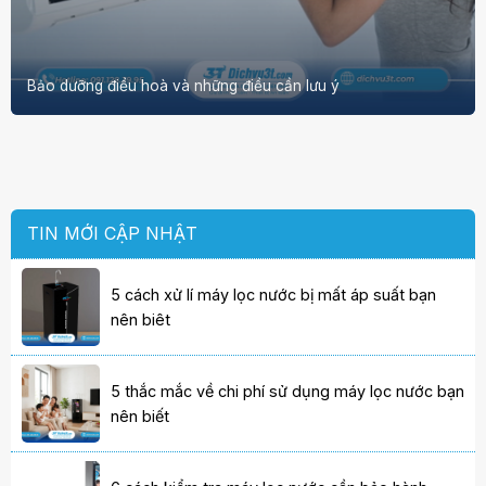
Bảo dưỡng điều hoà và những điều cần lưu ý
TIN MỚI CẬP NHẬT
5 cách xử lí máy lọc nước bị mất áp suất bạn
nên biêt
5 thắc mắc về chi phí sử dụng máy lọc nước bạn
nên biết