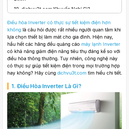
10. dichvu3t.com Khuyến Nghị Gì?
Điều hòa Inverter có thực sự tiết kiệm điện hơn
không
là câu hỏi được rất nhiều người quan tâm khi
lựa chọn thiết bị làm mát cho gia đình. Hiện nay,
hầu hết các hãng đều quảng cáo
máy lạnh Inverter
có khả năng giảm điện năng tiêu thụ đáng kể so với
điều hòa thông thường. Tuy nhiên, công nghệ này
có thực sự giúp tiết kiệm điện trong mọi trường hợp
hay không? Hãy cùng
dichvu3t.com
tìm hiểu chi tiết.
1. Điều Hòa Inverter Là Gì?