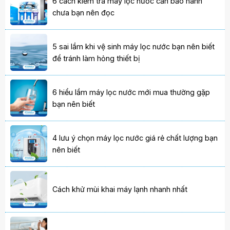
6 cách kiểm tra máy lọc nước cần bảo hành
chưa bạn nên đọc
5 sai lầm khi vệ sinh máy lọc nước bạn nên biết
để tránh làm hỏng thiết bị
6 hiểu lầm máy lọc nước mới mua thường gặp
bạn nên biết
4 lưu ý chọn máy lọc nước giá rẻ chất lượng bạn
nên biết
Cách khử mùi khai máy lạnh nhanh nhất