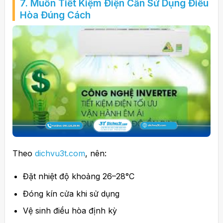
7. Muốn Tiết Kiệm Điện Cần Sử Dụng Điều
Hòa Đúng Cách
Theo
dichvu3t.com
, nên:
Đặt nhiệt độ khoảng 26–28°C
Đóng kín cửa khi sử dụng
Vệ sinh điều hòa định kỳ