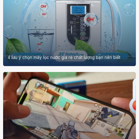
4 lưu ý chọn máy lọc nước giá rẻ chất lượng bạn nên biết