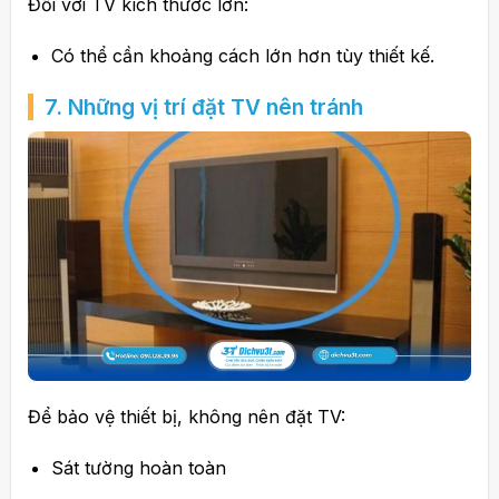
Đối với TV kích thước lớn:
Có thể cần khoảng cách lớn hơn tùy thiết kế.
7. Những vị trí đặt TV nên tránh
Để bảo vệ thiết bị, không nên đặt TV:
Sát tường hoàn toàn