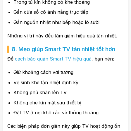
Trong tủ kín không có khe thoáng
Gần cửa sổ có ánh nắng trực tiếp
Gần nguồn nhiệt như bếp hoặc lò sưởi
Những vị trí này đều làm giảm hiệu quả tản nhiệt.
8. Mẹo giúp Smart TV tản nhiệt tốt hơn
Để
cách bảo quản Smart TV hiệu quả
, bạn nên:
Giữ khoảng cách với tường
Vệ sinh khe tản nhiệt định kỳ
Không phủ khăn lên TV
Không che kín mặt sau thiết bị
Đặt TV ở nơi khô ráo và thông thoáng
Các biện pháp đơn giản này giúp TV hoạt động ổn