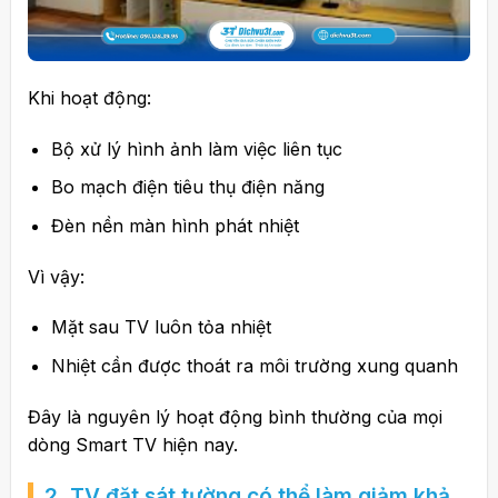
Khi hoạt động:
Bộ xử lý hình ảnh làm việc liên tục
Bo mạch điện tiêu thụ điện năng
Đèn nền màn hình phát nhiệt
Vì vậy:
Mặt sau TV luôn tỏa nhiệt
Nhiệt cần được thoát ra môi trường xung quanh
Đây là nguyên lý hoạt động bình thường của mọi
dòng Smart TV hiện nay.
2. TV đặt sát tường có thể làm giảm khả