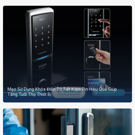
Mẹo Sử Dụng Khóa Điện Tử Tiết Kiệm Pin Hiệu Quả Giúp
Tăng Tuổi Thọ Thiết Bị