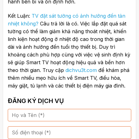
hành bền bỉ và ổn định hơn.
Kết Luận:
TV đặt sát tường có ảnh hưởng đến tản
nhiệt không?
Câu trả lời là có. Việc lắp đặt quá sát
tường có thể làm giảm khả năng thoát nhiệt, khiến
linh kiện hoạt động ở nhiệt độ cao trong thời gian
dài và ảnh hưởng đến tuổi thọ thiết bị. Duy trì
khoảng cách phù hợp cùng với việc vệ sinh định kỳ
sẽ giúp Smart TV hoạt động hiệu quả và bền hơn
theo thời gian. Truy cập
dichvu3t.com
để khám phá
thêm nhiều mẹo hữu ích về Smart TV, điều hòa,
máy giặt, tủ lạnh và các thiết bị điện máy gia đình.
ĐĂNG KÝ DỊCH VỤ