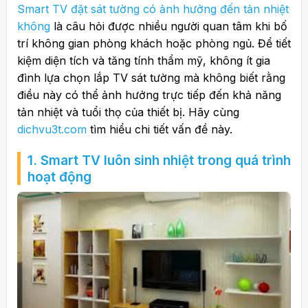
Smart TV đặt sát tường có ảnh hưởng đến tản nhiệt
không
là câu hỏi được nhiều người quan tâm khi bố
trí không gian phòng khách hoặc phòng ngủ. Để tiết
kiệm diện tích và tăng tính thẩm mỹ, không ít gia
đình lựa chọn lắp TV sát tường mà không biết rằng
điều này có thể ảnh hưởng trực tiếp đến khả năng
tản nhiệt và tuổi thọ của thiết bị. Hãy cùng
dichvu3t.com
tìm hiểu chi tiết vấn đề này.
1. Smart TV luôn sinh nhiệt trong quá trình
hoạt động