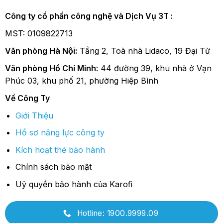
Công ty cổ phần công nghệ và Dịch Vụ 3T :
MST: 0109822713
Văn phòng Hà Nội:
Tầng 2, Toà nhà Lidaco, 19 Đại Từ
Văn phòng Hồ Chí Minh:
44 đường 39, khu nhà ở Vạn
Phúc 03, khu phố 21, phường Hiệp Bình
Về Công Ty
Giới Thiệu
Hồ sơ năng lực công ty
Kích hoạt thẻ bảo hành
Chính sách bảo mật
Uỷ quyền bảo hành của Karofi
Hotline: 1900.9999.09