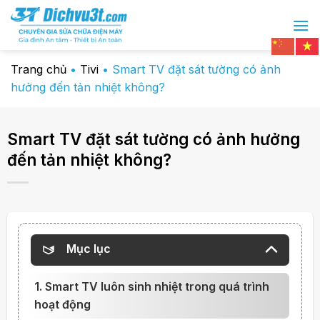
Chuyển
đến
nội
dung
Trang chủ
•
Tivi
•
Smart TV đặt sát tường có ảnh
hưởng đến tản nhiệt không?
Smart TV đặt sát tường có ảnh hưởng
đến tản nhiệt không?
Mục lục
1. Smart TV luôn sinh nhiệt trong quá trình
hoạt động