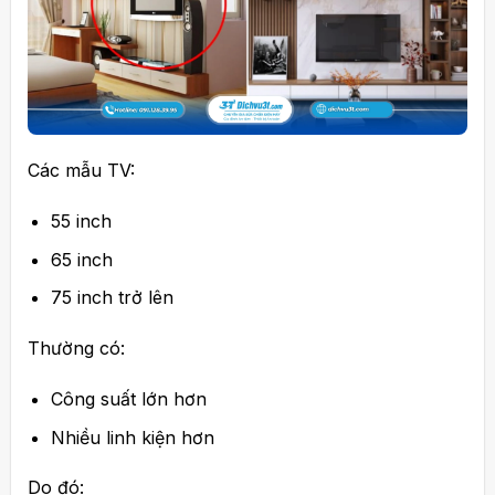
Các mẫu TV:
55 inch
65 inch
75 inch trở lên
Thường có:
Công suất lớn hơn
Nhiều linh kiện hơn
Do đó: