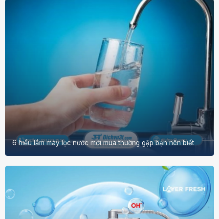
6 hiểu lầm máy lọc nước mới mua thường gặp bạn nên biết