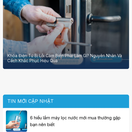
Khóa Điện Tử Bị Lỗi Cảm Biến Phải Làm Gì? Nguyên Nhân Và
Cách Khắc Phục Hiệu Quả
TIN MỚI CẬP NHẬT
6 hiểu lầm máy lọc nước mới mua thường gặp
bạn nên biết