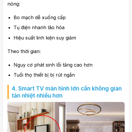
nóng:
Bo mạch dễ xuống cấp
Tụ điện nhanh lão hóa
Hiệu suất linh kiện suy giảm
Theo thời gian:
Nguy cơ phát sinh lỗi tăng cao hơn
Tuổi thọ thiết bị bị rút ngắn
4. Smart TV màn hình lớn cần không gian
tản nhiệt nhiều hơn