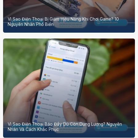
Vì Sao Điện Thoại Bị Giảm Hiệu Năng Khi Chơi Game? 10
Nguyên Nhân Phổ Biến
Vì Sao Điện Thoại Báo Đầy Dù Còn Dung Lượng? Nguyên
Nhân Và Cách Khắc Phục