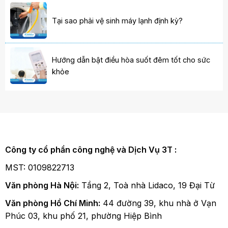
Tại sao phải vệ sinh máy lạnh định kỳ?
Hướng dẫn bật điều hòa suốt đêm tốt cho sức
khỏe
Công ty cổ phần công nghệ và Dịch Vụ 3T :
MST: 0109822713
Văn phòng Hà Nội:
Tầng 2, Toà nhà Lidaco, 19 Đại Từ
Văn phòng Hồ Chí Minh:
44 đường 39, khu nhà ở Vạn
Phúc 03, khu phố 21, phường Hiệp Bình