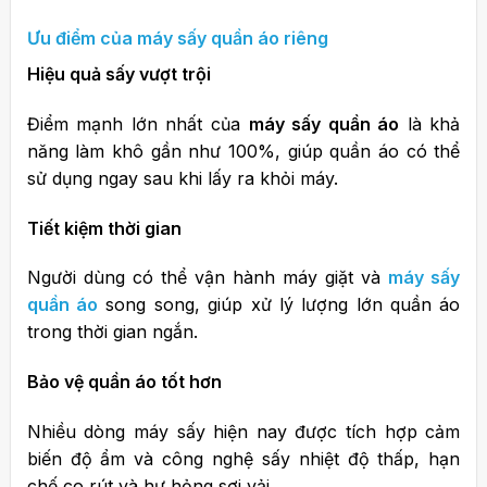
Ưu điểm của máy sấy quần áo riêng
Hiệu quả sấy vượt trội
Điểm mạnh lớn nhất của
máy sấy quần áo
là khả
năng làm khô gần như 100%, giúp quần áo có thể
sử dụng ngay sau khi lấy ra khỏi máy.
Tiết kiệm thời gian
Người dùng có thể vận hành máy giặt và
máy sấy
quần áo
song song, giúp xử lý lượng lớn quần áo
trong thời gian ngắn.
Bảo vệ quần áo tốt hơn
Nhiều dòng máy sấy hiện nay được tích hợp cảm
biến độ ẩm và công nghệ sấy nhiệt độ thấp, hạn
chế co rút và hư hỏng sợi vải.