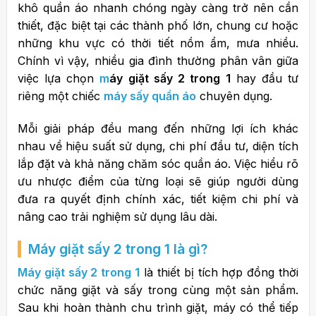
khô quần áo nhanh chóng ngày càng trở nên cần
thiết, đặc biệt tại các thành phố lớn, chung cư hoặc
những khu vực có thời tiết nồm ẩm, mưa nhiều.
Chính vì vậy, nhiều gia đình thường phân vân giữa
việc lựa chọn
m
áy giặt sấy 2 trong 1
hay đầu tư
riêng một chiếc
máy sấy quần áo
chuyên dụng.
Mỗi giải pháp đều mang đến những lợi ích khác
nhau về hiệu suất sử dụng, chi phí đầu tư, diện tích
lắp đặt và khả năng chăm sóc quần áo. Việc hiểu rõ
ưu nhược điểm của từng loại sẽ giúp người dùng
đưa ra quyết định chính xác, tiết kiệm chi phí và
nâng cao trải nghiệm sử dụng lâu dài.
Máy giặt sấy 2 trong 1 là gì?
Máy giặt sấy 2 trong 1
là thiết bị tích hợp đồng thời
chức năng giặt và sấy trong cùng một sản phẩm.
Sau khi hoàn thành chu trình giặt, máy có thể tiếp