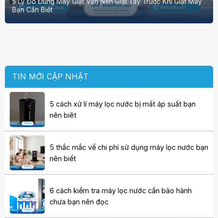
5 Lý Do Dùng Máy Giặt Vẫn Nên Giặt Tay Trước Khi Giặt Máy
Bạn Cần Biết
TIN MỚI CẬP NHẬT
5 cách xử lí máy lọc nước bị mất áp suất bạn
nên biêt
5 thắc mắc về chi phí sử dụng máy lọc nước bạn
nên biết
6 cách kiểm tra máy lọc nước cần bảo hành
chưa bạn nên đọc