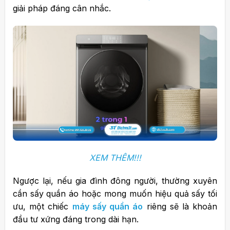
giải pháp đáng cân nhắc.
XEM THÊM!!!
Ngược lại, nếu gia đình đông người, thường xuyên
cần sấy quần áo hoặc mong muốn hiệu quả sấy tối
ưu, một chiếc
máy sấy quần áo
riêng sẽ là khoản
đầu tư xứng đáng trong dài hạn.