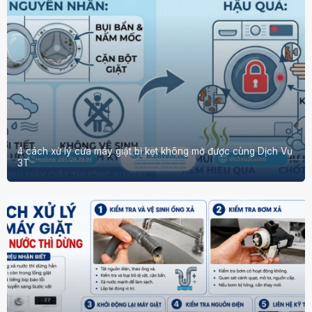
4 cách xử lý cửa máy giặt bị kẹt không mở được cùng Dịch Vụ
3T