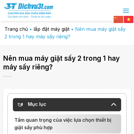
Chuyển
đến
nội
dung
Trang chủ
•
lắp đặt máy giặt
•
Nên mua máy giặt sấy
2 trong 1 hay máy sấy riêng?
Nên mua máy giặt sấy 2 trong 1 hay
máy sấy riêng?
Mục lục
Tầm quan trọng của việc lựa chọn thiết bị
giặt sấy phù hợp