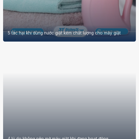
5 tác hại khi dùng nước giặt kém chất lượng cho máy giặt
4 lý do không nên mở máy giặt khi đang hoạt động