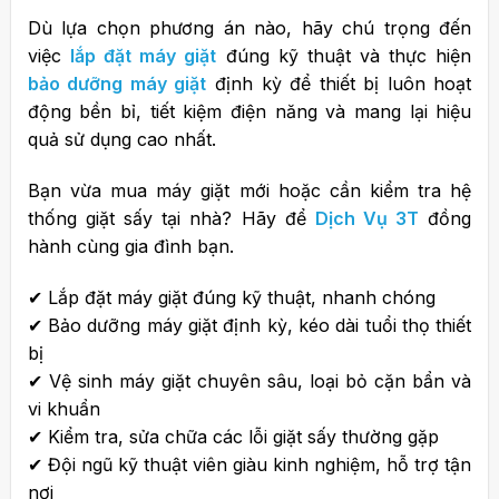
Dù lựa chọn phương án nào, hãy chú trọng đến
việc
lắp đặt máy giặt
đúng kỹ thuật và thực hiện
bảo dưỡng máy giặt
định kỳ để thiết bị luôn hoạt
động bền bỉ, tiết kiệm điện năng và mang lại hiệu
quả sử dụng cao nhất.
Bạn vừa mua máy giặt mới hoặc cần kiểm tra hệ
thống giặt sấy tại nhà? Hãy để
Dịch Vụ 3T
đồng
hành cùng gia đình bạn.
✔ Lắp đặt máy giặt đúng kỹ thuật, nhanh chóng
✔ Bảo dưỡng máy giặt định kỳ, kéo dài tuổi thọ thiết
bị
✔ Vệ sinh máy giặt chuyên sâu, loại bỏ cặn bẩn và
vi khuẩn
✔ Kiểm tra, sửa chữa các lỗi giặt sấy thường gặp
✔ Đội ngũ kỹ thuật viên giàu kinh nghiệm, hỗ trợ tận
nơi