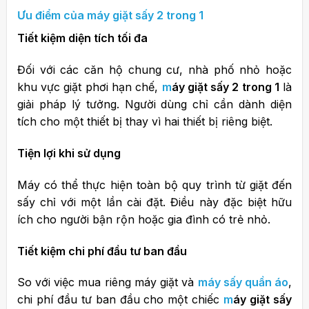
Ưu điểm của
máy giặt sấy 2 trong 1
Tiết kiệm diện tích tối đa
Đối với các căn hộ chung cư, nhà phố nhỏ hoặc
khu vực giặt phơi hạn chế,
m
áy giặt sấy 2 trong 1
là
giải pháp lý tưởng. Người dùng chỉ cần dành diện
tích cho một thiết bị thay vì hai thiết bị riêng biệt.
Tiện lợi khi sử dụng
Máy có thể thực hiện toàn bộ quy trình từ giặt đến
sấy chỉ với một lần cài đặt. Điều này đặc biệt hữu
ích cho người bận rộn hoặc gia đình có trẻ nhỏ.
Tiết kiệm chi phí đầu tư ban đầu
So với việc mua riêng máy giặt và
máy sấy quần áo
,
chi phí đầu tư ban đầu cho một chiếc
m
áy giặt sấy