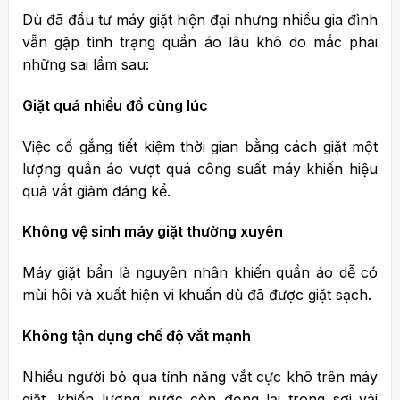
Dù đã đầu tư máy giặt hiện đại nhưng nhiều gia đình
vẫn gặp tình trạng quần áo lâu khô do mắc phải
những sai lầm sau:
Giặt quá nhiều đồ cùng lúc
Việc cố gắng tiết kiệm thời gian bằng cách giặt một
lượng quần áo vượt quá công suất máy khiến hiệu
quả vắt giảm đáng kể.
Không vệ sinh máy giặt thường xuyên
Máy giặt bẩn là nguyên nhân khiến quần áo dễ có
mùi hôi và xuất hiện vi khuẩn dù đã được giặt sạch.
Không tận dụng chế độ vắt mạnh
Nhiều người bỏ qua tính năng vắt cực khô trên máy
giặt, khiến lượng nước còn đọng lại trong sợi vải