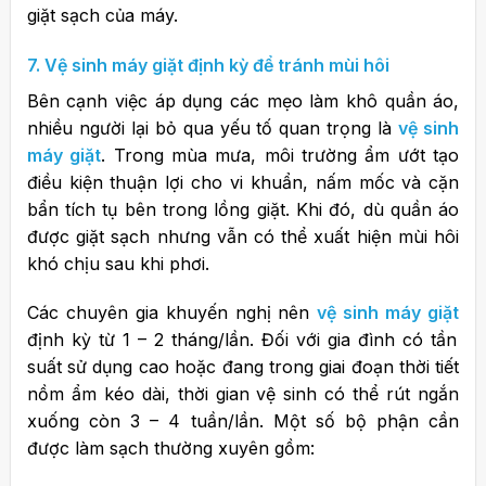
giặt sạch của máy.
7. Vệ sinh máy giặt định kỳ để tránh mùi hôi
Bên cạnh việc áp dụng các mẹo làm khô quần áo,
nhiều người lại bỏ qua yếu tố quan trọng là
vệ sinh
máy giặt
.
Trong mùa mưa, môi trường ẩm ướt tạo
điều kiện thuận lợi cho vi khuẩn, nấm mốc và cặn
bẩn tích tụ bên trong lồng giặt. Khi đó, dù quần áo
được giặt sạch nhưng vẫn có thể xuất hiện mùi hôi
khó chịu sau khi phơi.
Các chuyên gia khuyến nghị nên
vệ sinh máy giặt
định kỳ từ 1 – 2 tháng/lần. Đối với gia đình có tần
suất sử dụng cao hoặc đang trong giai đoạn thời tiết
nồm ẩm kéo dài, thời gian vệ sinh có thể rút ngắn
xuống còn 3 – 4 tuần/lần.
Một số bộ phận cần
được làm sạch thường xuyên gồm: