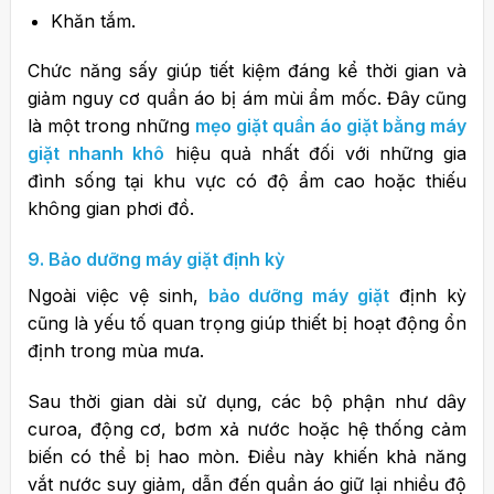
Khăn tắm.
Chức năng sấy giúp tiết kiệm đáng kể thời gian và
giảm nguy cơ quần áo bị ám mùi ẩm mốc.
Đây cũng
là một trong những
mẹo giặt quần áo giặt bằng máy
giặt nhanh khô
hiệu quả nhất đối với những gia
đình sống tại khu vực có độ ẩm cao hoặc thiếu
không gian phơi đồ.
9. Bảo dưỡng máy giặt định kỳ
Ngoài việc vệ sinh,
bảo dưỡng máy giặt
định kỳ
cũng là yếu tố quan trọng giúp thiết bị hoạt động ổn
định trong mùa mưa.
Sau thời gian dài sử dụng, các bộ phận như dây
curoa, động cơ, bơm xả nước hoặc hệ thống cảm
biến có thể bị hao mòn. Điều này khiến khả năng
vắt nước suy giảm, dẫn đến quần áo giữ lại nhiều độ