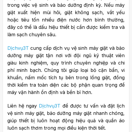
trong việc vệ sinh và bảo dưỡng định kỳ. Nếu máy
giặt xuất hiện mùi hôi, giặt không sạch, vắt yếu
hoặc tiêu tốn nhiều điện nước hơn bình thường,
đây có thể là dấu hiệu thiết bị cần được kiểm tra và
làm sạch chuyên sâu.
Dịchvụ3T
cung cấp dịch vụ vệ sinh máy giặt và bảo
dưỡng máy giặt tận nơi với đội ngũ kỹ thuật viên
giàu kinh nghiệm, quy trình chuyên nghiệp và chi
phí minh bạch. Chúng tôi giúp loại bỏ cặn bẩn, vi
khuẩn, nấm mốc tích tụ bên trong lồng giặt, đồng
thời kiểm tra toàn diện các bộ phận quan trọng để
máy vận hành ổn định và bền bỉ hơn.
Liên hệ ngay
Dịchvụ3T
để được tư vấn và đặt lịch
vệ sinh máy giặt, bảo dưỡng máy giặt nhanh chóng,
giúp thiết bị luôn hoạt động hiệu quả và quần áo
luôn sạch thơm trong mọi điều kiện thời tiết.