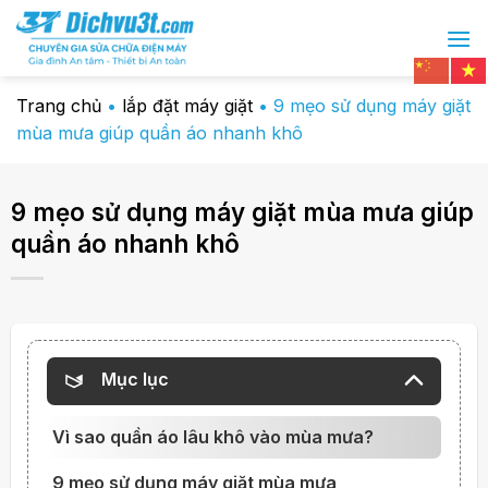
Chuyển
đến
nội
dung
Trang chủ
•
lắp đặt máy giặt
•
9 mẹo sử dụng máy giặt
mùa mưa giúp quần áo nhanh khô
9 mẹo sử dụng máy giặt mùa mưa giúp
quần áo nhanh khô
Mục lục
Vì sao quần áo lâu khô vào mùa mưa?
9 mẹo sử dụng máy giặt mùa mưa