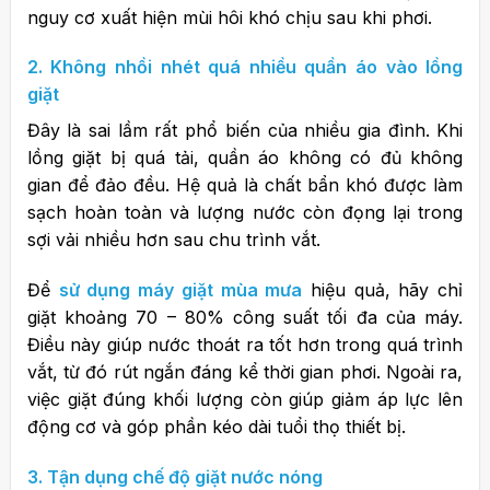
nguy cơ xuất hiện mùi hôi khó chịu sau khi phơi.
2. Không nhồi nhét quá nhiều quần áo vào lồng
giặt
Đây là sai lầm rất phổ biến của nhiều gia đình.
Khi
lồng giặt bị quá tải, quần áo không có đủ không
gian để đảo đều. Hệ quả là chất bẩn khó được làm
sạch hoàn toàn và lượng nước còn đọng lại trong
sợi vải nhiều hơn sau chu trình vắt.
Để
sử dụng máy giặt mùa mưa
hiệu quả, hãy chỉ
giặt khoảng 70 – 80% công suất tối đa của máy.
Điều này giúp nước thoát ra tốt hơn trong quá trình
vắt, từ đó rút ngắn đáng kể thời gian phơi.
Ngoài ra,
việc giặt đúng khối lượng còn giúp giảm áp lực lên
động cơ và góp phần kéo dài tuổi thọ thiết bị.
3. Tận dụng chế độ giặt nước nóng