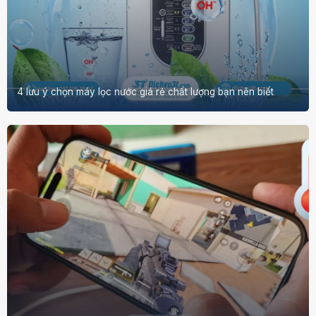
4 lưu ý chọn máy lọc nước giá rẻ chất lượng bạn nên biết