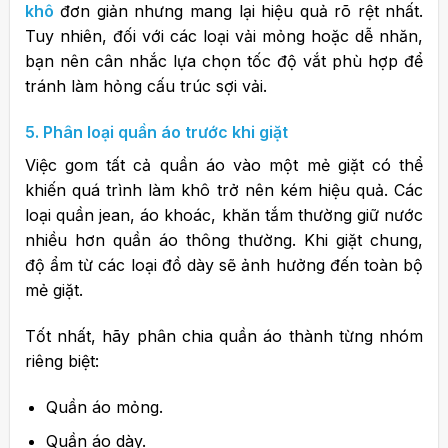
khô
đơn giản nhưng mang lại hiệu quả rõ rệt nhất.
T
uy nhiên, đối với các loại vải mỏng hoặc dễ nhăn,
bạn nên cân nhắc lựa chọn tốc độ vắt phù hợp để
tránh làm hỏng cấu trúc sợi vải.
5. Phân loại quần áo trước khi giặt
Việc gom tất cả quần áo vào một mẻ giặt có thể
khiến quá trình làm khô trở nên kém hiệu quả.
Các
loại quần jean, áo khoác, khăn tắm thường giữ nước
nhiều hơn quần áo thông thường. Khi giặt chung,
độ ẩm từ các loại đồ dày sẽ ảnh hưởng đến toàn bộ
mẻ giặt.
Tốt nhất, hãy phân chia quần áo thành từng nhóm
riêng biệt:
Quần áo mỏng.
Quần áo dày.