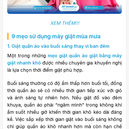
XEM THÊM!!!
9 mẹo sử dụng máy giặt mùa mưa
1. Giặt quần áo vào buổi sáng thay vì ban đêm
Một trong những
mẹo giặt quần áo giặt bằng máy
giặt nhanh khô
được nhiều chuyên gia khuyến nghị
là lựa chọn thời điểm giặt phù hợp.
Buổi sáng thường có độ ẩm thấp hơn buổi tối, đồng
thời quần áo sẽ có nhiều thời gian tiếp xúc với gió
và ánh sáng tự nhiên hơn. Nếu giặt đồ vào đêm
khuya, quần áo phải “ngâm mình” trong không khí
ẩm suốt nhiều giờ khiến thời gian khô kéo dài đáng
kể.
Việc sắp xếp thời gian giặt vào buổi sáng không
chỉ giúp quần áo khô nhanh hơn mà còn hạn chế