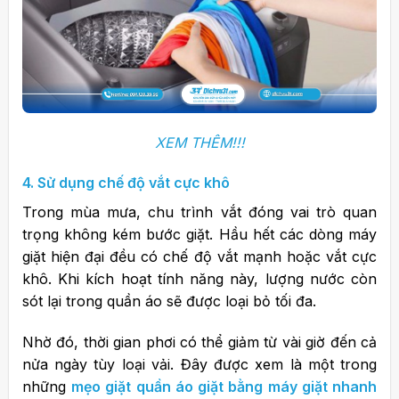
XEM THÊM!!!
4. Sử dụng chế độ vắt cực khô
Trong mùa mưa, chu trình vắt đóng vai trò quan
trọng không kém bước giặt.
Hầu hết các dòng máy
giặt hiện đại đều có chế độ vắt mạnh hoặc vắt cực
khô. Khi kích hoạt tính năng này, lượng nước còn
sót lại trong quần áo sẽ được loại bỏ tối đa.
Nhờ đó, thời gian phơi có thể giảm từ vài giờ đến cả
nửa ngày tùy loại vải.
Đây được xem là một trong
những
mẹo giặt quần áo giặt bằng máy giặt nhanh