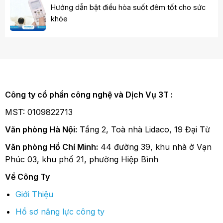
Hướng dẫn bật điều hòa suốt đêm tốt cho sức
khỏe
Công ty cổ phần công nghệ và Dịch Vụ 3T :
MST: 0109822713
Văn phòng Hà Nội:
Tầng 2, Toà nhà Lidaco, 19 Đại Từ
Văn phòng Hồ Chí Minh:
44 đường 39, khu nhà ở Vạn
Phúc 03, khu phố 21, phường Hiệp Bình
Về Công Ty
Giới Thiệu
Hồ sơ năng lực công ty