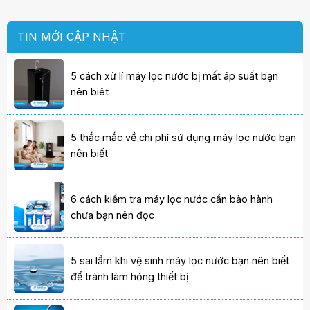
TIN MỚI CẬP NHẬT
5 cách xử lí máy lọc nước bị mất áp suất bạn
nên biêt
5 thắc mắc về chi phí sử dụng máy lọc nước bạn
nên biết
6 cách kiểm tra máy lọc nước cần bảo hành
chưa bạn nên đọc
5 sai lầm khi vệ sinh máy lọc nước bạn nên biết
để tránh làm hỏng thiết bị