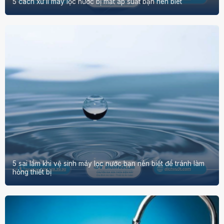
5 cách xử lí máy lọc nước bị mất áp suất bạn nên biêt
5 sai lầm khi vệ sinh máy lọc nước bạn nên biết để tránh làm
hỏng thiết bị