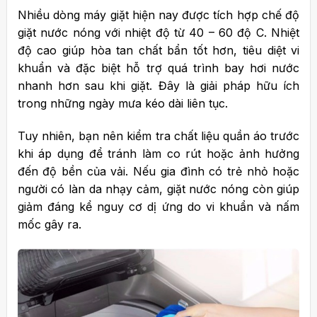
Nhiều dòng máy giặt hiện nay được tích hợp chế độ
giặt nước nóng với nhiệt độ từ 40 – 60 độ C.
Nhiệt
độ cao giúp hòa tan chất bẩn tốt hơn, tiêu diệt vi
khuẩn và đặc biệt hỗ trợ quá trình bay hơi nước
nhanh hơn sau khi giặt. Đây là giải pháp hữu ích
trong những ngày mưa kéo dài liên tục.
Tuy nhiên, bạn nên kiểm tra chất liệu quần áo trước
khi áp dụng để tránh làm co rút hoặc ảnh hưởng
đến độ bền của vải.
Nếu gia đình có trẻ nhỏ hoặc
người có làn da nhạy cảm, giặt nước nóng còn giúp
giảm đáng kể nguy cơ dị ứng do vi khuẩn và nấm
mốc gây ra.