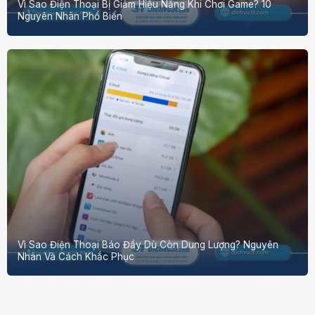
Vì Sao Điện Thoại Bị Giảm Hiệu Năng Khi Chơi Game? 10
Nguyên Nhân Phổ Biến
Vì Sao Điện Thoại Báo Đầy Dù Còn Dung Lượng? Nguyên
Nhân Và Cách Khắc Phục