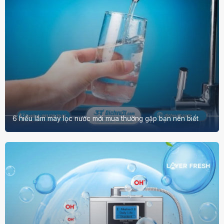
6 hiểu lầm máy lọc nước mới mua thường gặp bạn nên biết