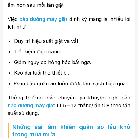
ẩm hơn sau mỗi lần giặt.
Việc
bảo dưỡng máy giặt
định kỳ mang lại nhiều lợi
ích như:
Duy trì hiệu suất giặt và vắt.
Tiết kiệm điện năng.
Giảm nguy cơ hỏng hóc bất ngờ.
Kéo dài tuổi thọ thiết bị.
Đảm bảo quần áo luôn được làm sạch hiệu quả.
Thông thường, các chuyên gia khuyến nghị nên
bảo dưỡng máy giặt
từ 6 – 12 tháng/lần tùy theo tần
suất sử dụng.
Những sai lầm khiến quần áo lâu khô
trong mùa mưa