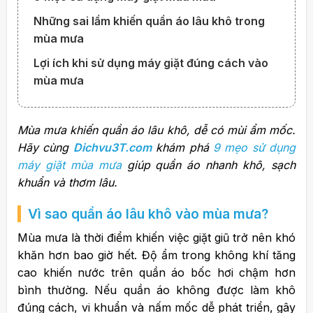
Những sai lầm khiến quần áo lâu khô trong
mùa mưa
Lợi ích khi sử dụng máy giặt đúng cách vào
mùa mưa
Mùa mưa khiến quần áo lâu khô, dễ có mùi ẩm mốc.
Hãy cùng
Dichvu3T.com
khám phá
9 mẹo sử dụng
máy giặt mùa mưa
giúp quần áo nhanh khô, sạch
khuẩn và thơm lâu.
Vì sao quần áo lâu khô vào mùa mưa?
Mùa mưa là thời điểm khiến việc giặt giũ trở nên khó
khăn hơn bao giờ hết. Độ ẩm trong không khí tăng
cao khiến nước trên quần áo bốc hơi chậm hơn
bình thường. Nếu quần áo không được làm khô
đúng cách, vi khuẩn và nấm mốc dễ phát triển, gây