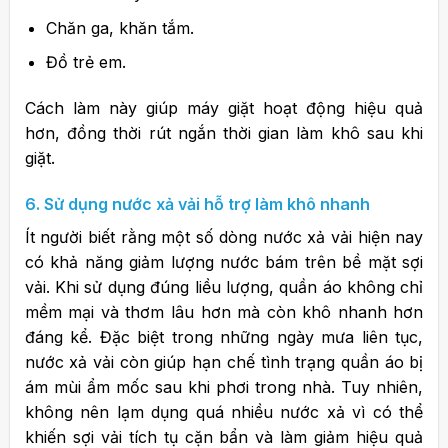
Chăn ga, khăn tắm.
Đồ trẻ em.
Cách làm này giúp máy giặt hoạt động hiệu quả
hơn, đồng thời rút ngắn thời gian làm khô sau khi
giặt.
6. Sử dụng nước xả vải hỗ trợ làm khô nhanh
Ít người biết rằng một số dòng nước xả vải hiện nay
có khả năng giảm lượng nước bám trên bề mặt sợi
vải.
Khi sử dụng đúng liều lượng, quần áo không chỉ
mềm mại và thơm lâu hơn mà còn khô nhanh hơn
đáng kể.
Đặc biệt trong những ngày mưa liên tục,
nước xả vải còn giúp hạn chế tình trạng quần áo bị
ám mùi ẩm mốc sau khi phơi trong nhà.
Tuy nhiên,
không nên lạm dụng quá nhiều nước xả vì có thể
khiến sợi vải tích tụ cặn bẩn và làm giảm hiệu quả