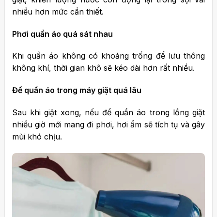
nhiều hơn mức cần thiết.
Phơi quần áo quá sát nhau
Khi quần áo không có khoảng trống để lưu thông
không khí, thời gian khô sẽ kéo dài hơn rất nhiều.
Để quần áo trong máy giặt quá lâu
Sau khi giặt xong, nếu để quần áo trong lồng giặt
nhiều giờ mới mang đi phơi, hơi ẩm sẽ tích tụ và gây
mùi khó chịu.