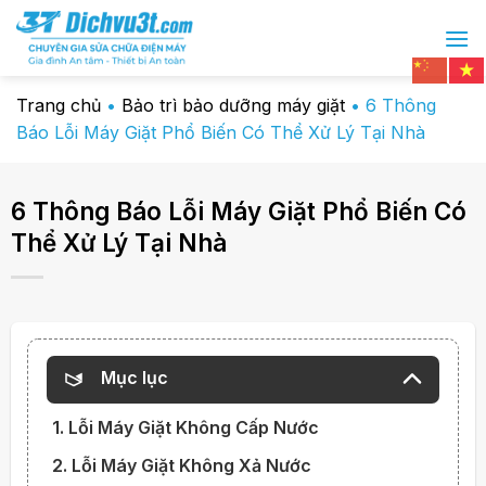
Chuyển
đến
nội
dung
Trang chủ
•
Bảo trì bảo dưỡng máy giặt
•
6 Thông
Báo Lỗi Máy Giặt Phổ Biến Có Thể Xử Lý Tại Nhà
6 Thông Báo Lỗi Máy Giặt Phổ Biến Có
Thể Xử Lý Tại Nhà
Mục lục
1. Lỗi Máy Giặt Không Cấp Nước
2. Lỗi Máy Giặt Không Xả Nước