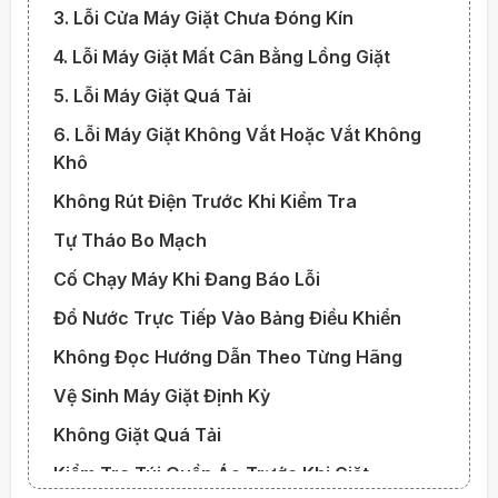
3. Lỗi Cửa Máy Giặt Chưa Đóng Kín
4. Lỗi Máy Giặt Mất Cân Bằng Lồng Giặt
5. Lỗi Máy Giặt Quá Tải
6. Lỗi Máy Giặt Không Vắt Hoặc Vắt Không
Khô
Không Rút Điện Trước Khi Kiểm Tra
Tự Tháo Bo Mạch
Cố Chạy Máy Khi Đang Báo Lỗi
Đổ Nước Trực Tiếp Vào Bảng Điều Khiển
Không Đọc Hướng Dẫn Theo Từng Hãng
Vệ Sinh Máy Giặt Định Kỳ
Không Giặt Quá Tải
Kiểm Tra Túi Quần Áo Trước Khi Giặt