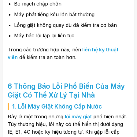
Bo mạch chập chờn
Máy phát tiếng kêu lớn bất thường
Lồng giặt không quay dù đã kiểm tra cơ bản
Máy báo lỗi lặp lại liên tục
Trong các trường hợp này, nên
liên hệ kỹ thuật
viên
để kiểm tra an toàn hơn.
6 Thông Báo
Lỗi Phổ Biến Của Máy
Giặt
Có Thể Xử Lý Tại Nhà
1. Lỗi Máy Giặt Không Cấp Nước
Đây là một trong những
lỗi máy giặt
phổ biến nhất.
Tùy thương hiệu, lỗi này có thể hiển thị dưới dạng
IE, E1, 4C hoặc ký hiệu tương tự. Khi gặp lỗi cấp