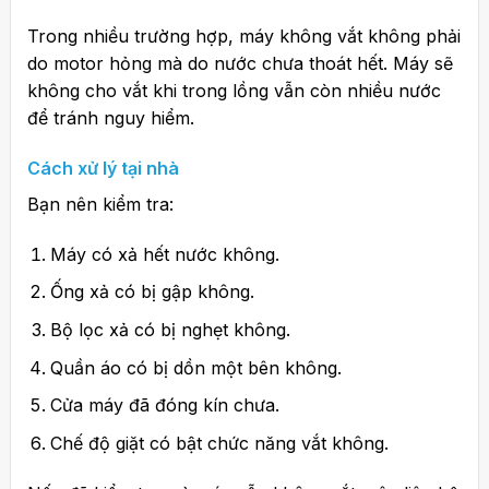
Trong nhiều trường hợp, máy không vắt không phải
do motor hỏng mà do nước chưa thoát hết. Máy sẽ
không cho vắt khi trong lồng vẫn còn nhiều nước
để tránh nguy hiểm.
Cách xử lý tại nhà
Bạn nên kiểm tra:
Máy có xả hết nước không.
Ống xả có bị gập không.
Bộ lọc xả có bị nghẹt không.
Quần áo có bị dồn một bên không.
Cửa máy đã đóng kín chưa.
Chế độ giặt có bật chức năng vắt không.