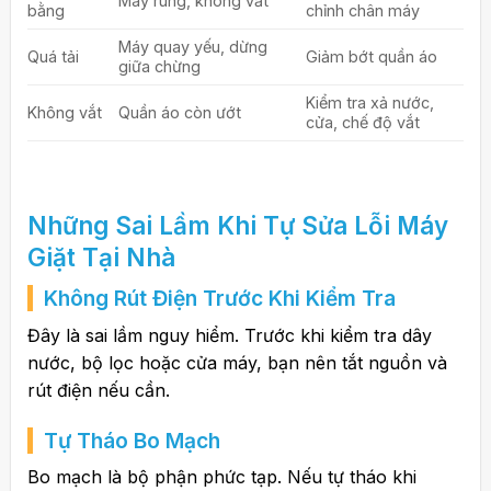
Máy rung, không vắt
bằng
chỉnh chân máy
Máy quay yếu, dừng
Quá tải
Giảm bớt quần áo
giữa chừng
Kiểm tra xả nước,
Không vắt
Quần áo còn ướt
cửa, chế độ vắt
Những Sai Lầm Khi Tự Sửa Lỗi Máy
Giặt Tại Nhà
Không Rút Điện Trước Khi Kiểm Tra
Đây là sai lầm nguy hiểm. Trước khi kiểm tra dây
nước, bộ lọc hoặc cửa máy, bạn nên tắt nguồn và
rút điện nếu cần.
Tự Tháo Bo Mạch
Bo mạch là bộ phận phức tạp. Nếu tự tháo khi