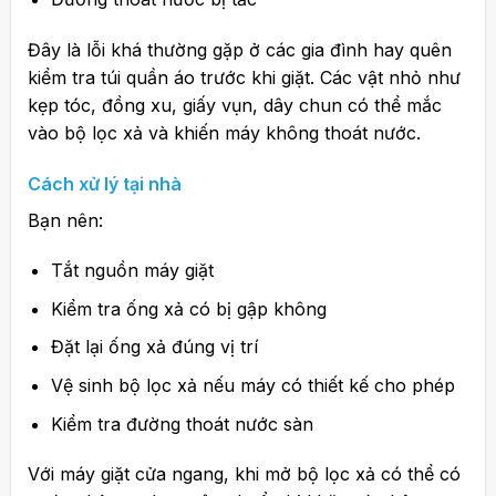
Đây là lỗi khá thường gặp ở các gia đình hay quên
kiểm tra túi quần áo trước khi giặt. Các vật nhỏ như
kẹp tóc, đồng xu, giấy vụn, dây chun có thể mắc
vào bộ lọc xả và khiến máy không thoát nước.
Cách xử lý tại nhà
Bạn nên:
Tắt nguồn máy giặt
Kiểm tra ống xả có bị gập không
Đặt lại ống xả đúng vị trí
Vệ sinh bộ lọc xả nếu máy có thiết kế cho phép
Kiểm tra đường thoát nước sàn
Với máy giặt cửa ngang, khi mở bộ lọc xả có thể có