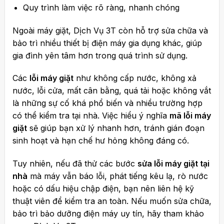
Quy trình làm việc rõ ràng, nhanh chóng
Ngoài máy giặt, Dịch Vụ 3T còn hỗ trợ sửa chữa và
bảo trì nhiều thiết bị điện máy gia dụng khác, giúp
gia đình yên tâm hơn trong quá trình sử dụng.
Các
lỗi máy giặt
như không cấp nước, không xả
nước, lỗi cửa, mất cân bằng, quá tải hoặc không vắt
là những sự cố khá phổ biến và nhiều trường hợp
có thể kiểm tra tại nhà. Việc hiểu ý nghĩa
mã lỗi máy
giặt
sẽ giúp bạn xử lý nhanh hơn, tránh gián đoạn
sinh hoạt và hạn chế hư hỏng không đáng có.
Tuy nhiên, nếu đã thử các bước
sửa lỗi máy giặt tại
nhà
mà máy vẫn báo lỗi, phát tiếng kêu lạ, rò nước
hoặc có dấu hiệu chập điện, bạn nên liên hệ kỹ
thuật viên để kiểm tra an toàn. Nếu muốn sửa chữa,
bảo trì bảo dưỡng điện máy uy tín, hãy tham khảo