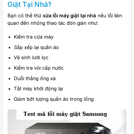
Giặt
Tại Nhà?
Bạn có thể thử
sửa lỗi máy giặt tại nhà
nếu lỗi liên
quan đến những thao tác đơn giản như:
Kiểm tra cửa máy
Sắp xếp lại quần áo
Vệ sinh lưới lọc
Kiểm tra vòi cấp nước
Duỗi thẳng ống xả
Tắt máy khởi động lại
Giảm bớt lượng quần áo trong lồng