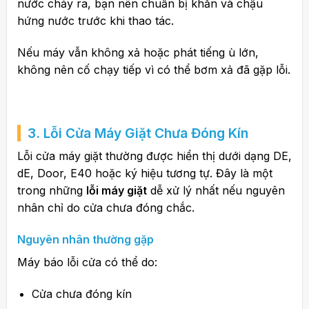
nước chảy ra, bạn nên chuẩn bị khăn và chậu
hứng nước trước khi thao tác.
Nếu máy vẫn không xả hoặc phát tiếng ù lớn,
không nên cố chạy tiếp vì có thể bơm xả đã gặp lỗi.
3.
Lỗi Cửa Máy Giặt
Chưa Đóng Kín
Lỗi cửa máy giặt thường được hiển thị dưới dạng DE,
dE, Door, E40 hoặc ký hiệu tương tự. Đây là một
trong những
lỗi máy giặt
dễ xử lý nhất nếu nguyên
nhân chỉ do cửa chưa đóng chắc.
Nguyên nhân thường gặp
Máy báo lỗi cửa có thể do:
Cửa chưa đóng kín