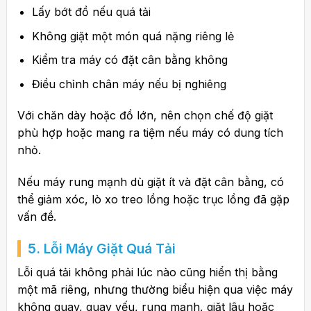
Lấy bớt đồ nếu quá tải
Không giặt một món quá nặng riêng lẻ
Kiểm tra máy có đặt cân bằng không
Điều chỉnh chân máy nếu bị nghiêng
Với chăn dày hoặc đồ lớn, nên chọn chế độ giặt
phù hợp hoặc mang ra tiệm nếu máy có dung tích
nhỏ.
Nếu máy rung mạnh dù giặt ít và đặt cân bằng, có
thể giảm xóc, lò xo treo lồng hoặc trục lồng đã gặp
vấn đề.
5.
Lỗi Máy Giặt
Quá Tải
Lỗi quá tải không phải lúc nào cũng hiển thị bằng
một mã riêng, nhưng thường biểu hiện qua việc máy
không quay, quay yếu, rung mạnh, giặt lâu hoặc