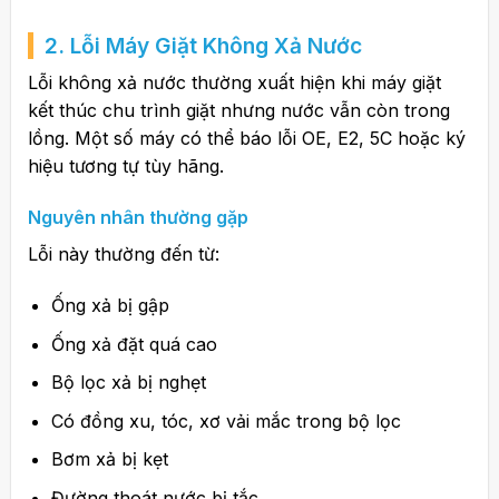
2.
Lỗi Máy Giặt
Không Xả Nước
Lỗi không xả nước thường xuất hiện khi máy giặt
kết thúc chu trình giặt nhưng nước vẫn còn trong
lồng. Một số máy có thể báo lỗi OE, E2, 5C hoặc ký
hiệu tương tự tùy hãng.
Nguyên nhân thường gặp
Lỗi này thường đến từ:
Ống xả bị gập
Ống xả đặt quá cao
Bộ lọc xả bị nghẹt
Có đồng xu, tóc, xơ vải mắc trong bộ lọc
Bơm xả bị kẹt
Đường thoát nước bị tắc