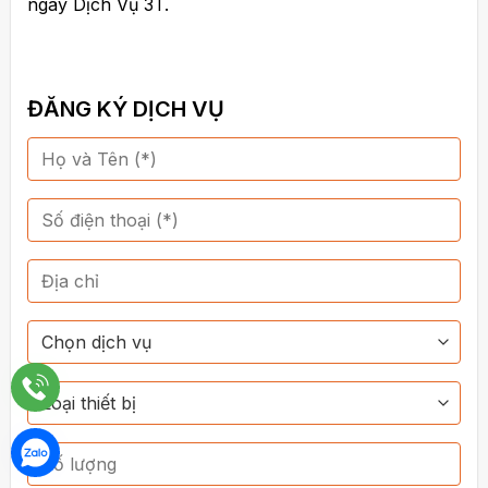
ngay Dịch Vụ 3T.
ĐĂNG KÝ DỊCH VỤ