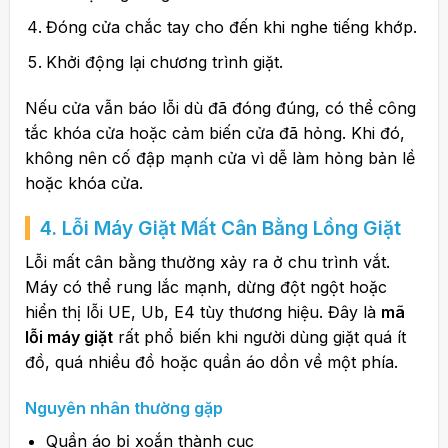
Đóng cửa chắc tay cho đến khi nghe tiếng khớp.
Khởi động lại chương trình giặt.
Nếu cửa vẫn báo lỗi dù đã đóng đúng, có thể công
tắc khóa cửa hoặc cảm biến cửa đã hỏng. Khi đó,
không nên cố đập mạnh cửa vì dễ làm hỏng bản lề
hoặc khóa cửa.
4.
Lỗi Máy Giặt
Mất Cân Bằng Lồng Giặt
Lỗi mất cân bằng thường xảy ra ở chu trình vắt.
Máy có thể rung lắc mạnh, dừng đột ngột hoặc
hiển thị lỗi UE, Ub, E4 tùy thương hiệu. Đây là
mã
lỗi máy giặt
rất phổ biến khi người dùng giặt quá ít
đồ, quá nhiều đồ hoặc quần áo dồn về một phía.
Nguyên nhân thường gặp
Quần áo bị xoắn thành cục