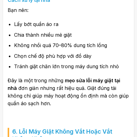
Cách xử lý tại nhà
Bạn nên:
Lấy bớt quần áo ra
Chia thành nhiều mẻ giặt
Không nhồi quá 70–80% dung tích lồng
Chọn chế độ phù hợp với đồ dày
Tránh giặt chăn lớn trong máy dung tích nhỏ
Đây là một trong những
mẹo sửa lỗi máy giặt tại
nhà
đơn giản nhưng rất hiệu quả. Giặt đúng tải
không chỉ giúp máy hoạt động ổn định mà còn giúp
quần áo sạch hơn.
6. Lỗi Máy Giặt Không Vắt Hoặc Vắt