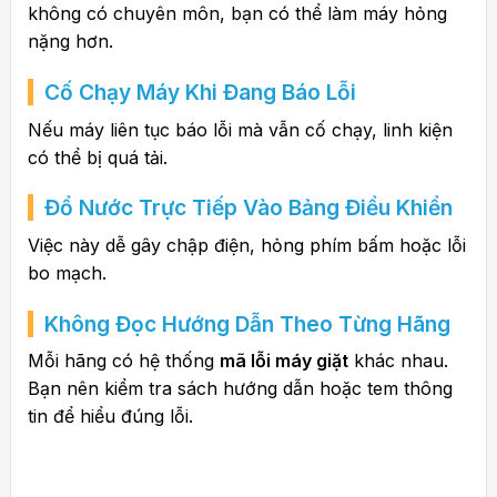
không có chuyên môn, bạn có thể làm máy hỏng
nặng hơn.
Cố Chạy Máy Khi Đang Báo Lỗi
Nếu máy liên tục báo lỗi mà vẫn cố chạy, linh kiện
có thể bị quá tải.
Đổ Nước Trực Tiếp Vào Bảng Điều Khiển
Việc này dễ gây chập điện, hỏng phím bấm hoặc lỗi
bo mạch.
Không Đọc Hướng Dẫn Theo Từng Hãng
Mỗi hãng có hệ thống
mã lỗi máy giặt
khác nhau.
Bạn nên kiểm tra sách hướng dẫn hoặc tem thông
tin để hiểu đúng lỗi.