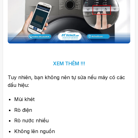
XEM THÊM !!!
Tuy nhiên, bạn không nên tự sửa nếu máy có các
dấu hiệu:
Mùi khét
Rò điện
Rò nước nhiều
Không lên nguồn