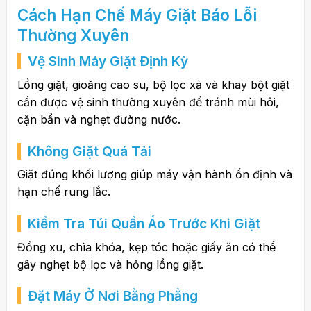
Cách Hạn Chế Máy Giặt Báo Lỗi
Thường Xuyên
Vệ Sinh Máy Giặt Định Kỳ
Lồng giặt, gioăng cao su, bộ lọc xả và khay bột giặt
cần được vệ sinh thường xuyên để tránh mùi hôi,
cặn bẩn và nghẹt đường nước.
Không Giặt Quá Tải
Giặt đúng khối lượng giúp máy vận hành ổn định và
hạn chế rung lắc.
Kiểm Tra Túi Quần Áo Trước Khi Giặt
Đồng xu, chìa khóa, kẹp tóc hoặc giấy ăn có thể
gây nghẹt bộ lọc và hỏng lồng giặt.
Đặt Máy Ở Nơi Bằng Phẳng