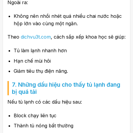
Ngoài ra:
Không nên nhồi nhét quá nhiều chai nước hoặc
hộp lớn vào cùng một ngăn.
Theo
dichvu3t.com
, cách sắp xếp khoa học sẽ giúp:
Tủ làm lạnh nhanh hơn
Hạn chế mùi hôi
Giảm tiêu thụ điện năng.
7. Những dấu hiệu cho thấy tủ lạnh đang
bị quá tải
Nếu tủ lạnh có các dấu hiệu sau:
Block chạy liên tục
Thành tủ nóng bất thường