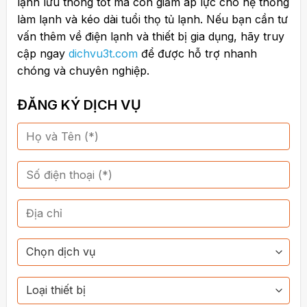
lạnh lưu thông tốt mà còn giảm áp lực cho hệ thống
làm lạnh và kéo dài tuổi thọ tủ lạnh. Nếu bạn cần tư
vấn thêm về điện lạnh và thiết bị gia dụng, hãy truy
cập ngay
dichvu3t.com
để được hỗ trợ nhanh
chóng và chuyên nghiệp.
ĐĂNG KÝ DỊCH VỤ