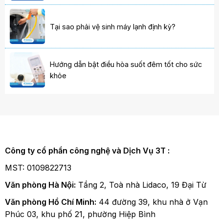
Tại sao phải vệ sinh máy lạnh định kỳ?
Hướng dẫn bật điều hòa suốt đêm tốt cho sức
khỏe
Công ty cổ phần công nghệ và Dịch Vụ 3T :
MST: 0109822713
Văn phòng Hà Nội:
Tầng 2, Toà nhà Lidaco, 19 Đại Từ
Văn phòng Hồ Chí Minh:
44 đường 39, khu nhà ở Vạn
Phúc 03, khu phố 21, phường Hiệp Bình