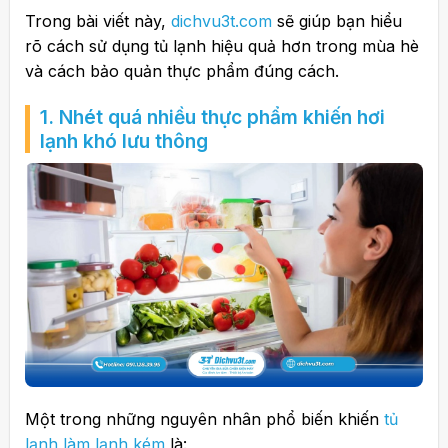
Trong bài viết này,
dichvu3t.com
sẽ giúp bạn hiểu
rõ cách sử dụng tủ lạnh hiệu quả hơn trong mùa hè
và cách bảo quản thực phẩm đúng cách.
1. Nhét quá nhiều thực phẩm khiến hơi
lạnh khó lưu thông
Một trong những nguyên nhân phổ biến khiến
tủ
lạnh làm lạnh kém
là: