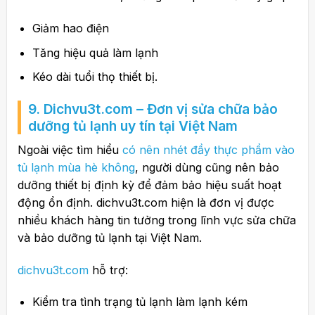
Giảm hao điện
Tăng hiệu quả làm lạnh
Kéo dài tuổi thọ thiết bị.
9. Dichvu3t.com – Đơn vị sửa chữa bảo
dưỡng tủ lạnh uy tín tại Việt Nam
Ngoài việc tìm hiểu
có nên nhét đầy thực phẩm vào
tủ lạnh mùa hè không
, người dùng cũng nên bảo
dưỡng thiết bị định kỳ để đảm bảo hiệu suất hoạt
động ổn định. dichvu3t.com hiện là đơn vị được
nhiều khách hàng tin tưởng trong lĩnh vực sửa chữa
và bảo dưỡng tủ lạnh tại Việt Nam.
dichvu3t.com
hỗ trợ:
Kiểm tra tình trạng tủ lạnh làm lạnh kém