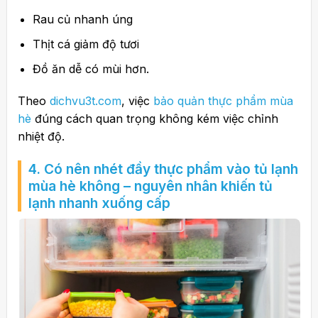
Rau củ nhanh úng
Thịt cá giảm độ tươi
Đồ ăn dễ có mùi hơn.
Theo
dichvu3t.com
, việc
bảo quản thực phẩm mùa
hè
đúng cách quan trọng không kém việc chỉnh
nhiệt độ.
4. Có nên nhét đầy thực phẩm vào tủ lạnh
mùa hè không – nguyên nhân khiến tủ
lạnh nhanh xuống cấp