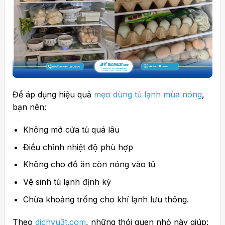
Để áp dụng hiệu quả
mẹo dùng tủ lạnh mùa nóng
,
bạn nên:
Không mở cửa tủ quá lâu
Điều chỉnh nhiệt độ phù hợp
Không cho đồ ăn còn nóng vào tủ
Vệ sinh tủ lạnh định kỳ
Chừa khoảng trống cho khí lạnh lưu thông.
Theo
dichvu3t.com
, những thói quen nhỏ này giúp: