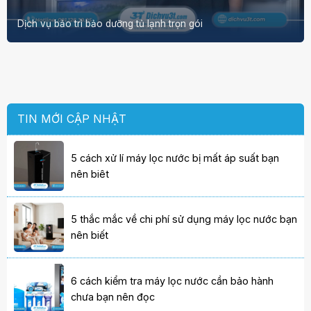
Dịch vụ bảo trì bảo dưỡng tủ lạnh trọn gói
TIN MỚI CẬP NHẬT
5 cách xử lí máy lọc nước bị mất áp suất bạn
nên biêt
5 thắc mắc về chi phí sử dụng máy lọc nước bạn
nên biết
6 cách kiểm tra máy lọc nước cần bảo hành
chưa bạn nên đọc