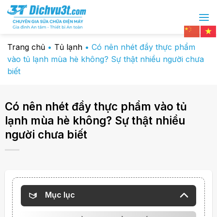
Chuyển
đến
nội
dung
Trang chủ
•
Tủ lạnh
•
Có nên nhét đầy thực phẩm
vào tủ lạnh mùa hè không? Sự thật nhiều người chưa
biết
Có nên nhét đầy thực phẩm vào tủ
lạnh mùa hè không? Sự thật nhiều
người chưa biết
Mục lục