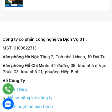
Công ty cổ phần công nghệ và Dịch Vụ 3T :
MST: 0109822713
Văn phòng Hà Nội:
Tầng 2, Toà nhà Lidaco, 19 Đại Từ
Văn phòng Hồ Chí Minh:
44 đường 39, khu nhà ở Vạn
Phúc 03, khu phố 21, phường Hiệp Bình
Về Công Ty
Giới Thiệu
Hồ sơ năng lực công ty
Kích hoạt thẻ bảo hành