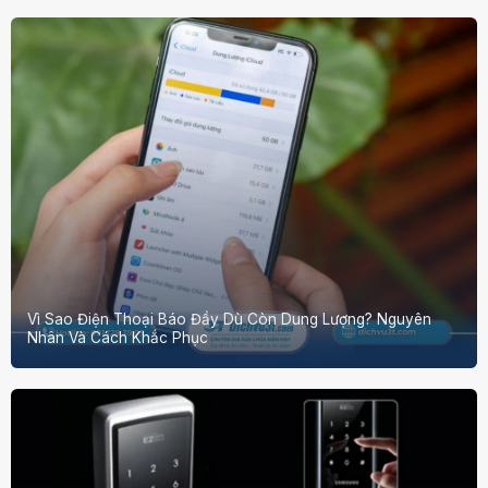
Vì Sao Điện Thoại Báo Đầy Dù Còn Dung Lượng? Nguyên
Nhân Và Cách Khắc Phục