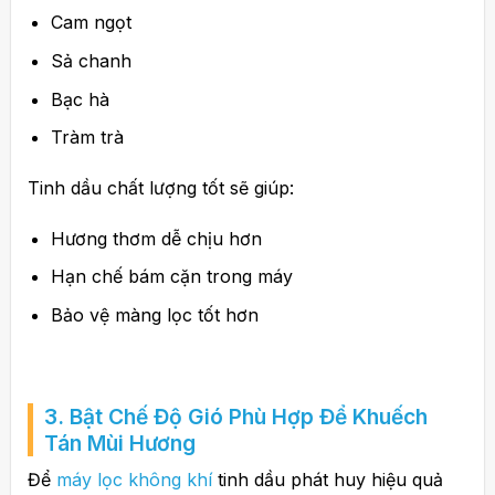
Cam ngọt
Sả chanh
Bạc hà
Tràm trà
Tinh dầu chất lượng tốt sẽ giúp:
Hương thơm dễ chịu hơn
Hạn chế bám cặn trong máy
Bảo vệ màng lọc tốt hơn
3. Bật Chế Độ Gió Phù Hợp Để Khuếch
Tán Mùi Hương
Để
máy lọc không khí
tinh dầu phát huy hiệu quả