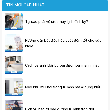
TIN MỚI CẬP NHẬT
Tại sao phải vệ sinh máy lạnh định kỳ?
Hướng dẫn bật điều hòa suốt đêm tốt cho sức
khỏe
Cách vệ sinh lưới lọc bụi điều hòa nhanh nhất
Mẹo khử mùi hôi trong tủ lạnh mà ai cũng biết
Dịch vụ bảo trì bảo dưỡng tủ lạnh trọn gói