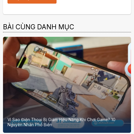
BÀI CÙNG DANH MỤC
Vì Sao Điện Thoại Bị Giảm Hiệu Năng Khi Chơi Game? 10
Nguyên Nhân Phổ Biến