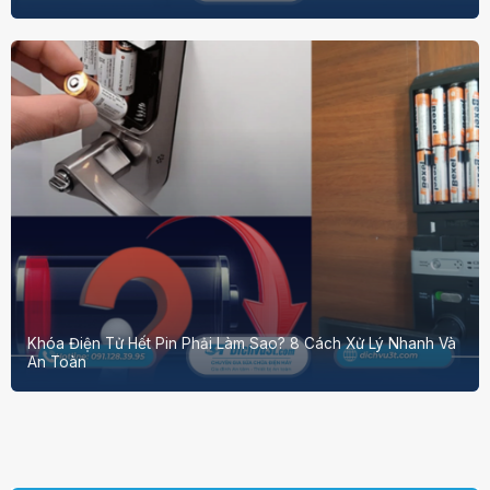
Khóa Điện Tử Hết Pin Phải Làm Sao? 8 Cách Xử Lý Nhanh Và
An Toàn