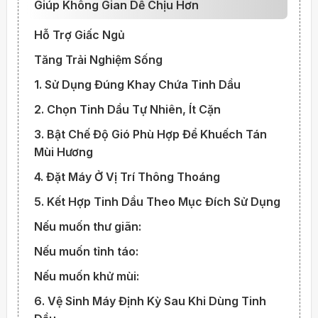
Giúp Không Gian Dễ Chịu Hơn
Hỗ Trợ Giấc Ngủ
Tăng Trải Nghiệm Sống
1. Sử Dụng Đúng Khay Chứa Tinh Dầu
2. Chọn Tinh Dầu Tự Nhiên, Ít Cặn
3. Bật Chế Độ Gió Phù Hợp Để Khuếch Tán
Mùi Hương
4. Đặt Máy Ở Vị Trí Thông Thoáng
5. Kết Hợp Tinh Dầu Theo Mục Đích Sử Dụng
Nếu muốn thư giãn:
Nếu muốn tỉnh táo:
Nếu muốn khử mùi:
6. Vệ Sinh Máy Định Kỳ Sau Khi Dùng Tinh