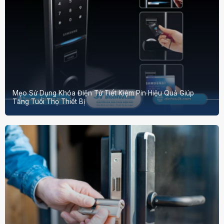
Mẹo Sử Dụng Khóa Điện Tử Tiết Kiệm Pin Hiệu Quả Giúp
Tăng Tuổi Thọ Thiết Bị