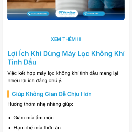
XEM THÊM !!!
Lợi Ích Khi Dùng
Máy Lọc Không Khí
Tinh Dầu
Việc kết hợp máy lọc không khí tinh dầu mang lại
nhiều lợi ích đáng chú ý.
Giúp Không Gian Dễ Chịu Hơn
Hương thơm nhẹ nhàng giúp:
Giảm mùi ẩm mốc
Hạn chế mùi thức ăn