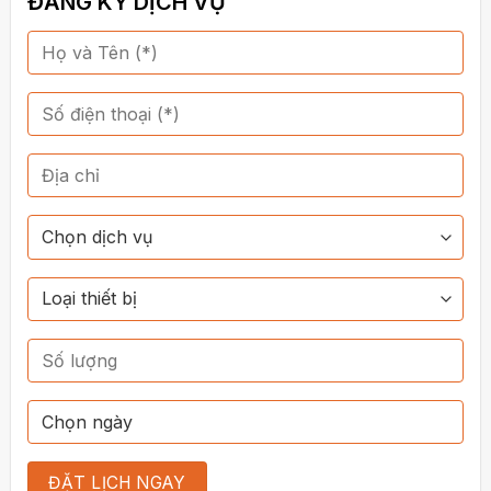
ĐĂNG KÝ DỊCH VỤ