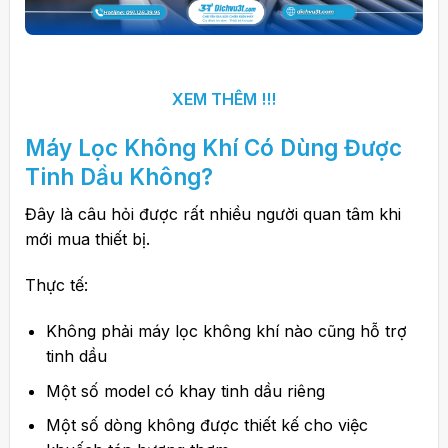
XEM THÊM !!!
Máy Lọc Không Khí
Có Dùng Được
Tinh Dầu Không?
Đây là câu hỏi được rất nhiều người quan tâm khi
mới mua thiết bị.
Thực tế:
Không phải máy lọc không khí nào cũng hỗ trợ
tinh dầu
Một số model có khay tinh dầu riêng
Một số dòng không được thiết kế cho việc