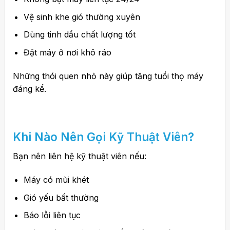
Vệ sinh khe gió thường xuyên
Dùng tinh dầu chất lượng tốt
Đặt máy ở nơi khô ráo
Những thói quen nhỏ này giúp tăng tuổi thọ máy
đáng kể.
Khi Nào Nên Gọi Kỹ Thuật Viên?
Bạn nên liên hệ kỹ thuật viên nếu:
Máy có mùi khét
Gió yếu bất thường
Báo lỗi liên tục