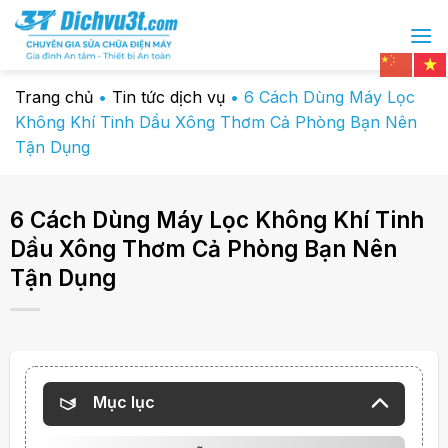
Chuyển
đến
nội
dung
Trang chủ
•
Tin tức dịch vụ
•
6 Cách Dùng Máy Lọc
Không Khí Tinh Dầu Xông Thơm Cả Phòng Bạn Nên
Tận Dụng
6 Cách Dùng Máy Lọc Không Khí Tinh
Dầu Xông Thơm Cả Phòng Bạn Nên
Tận Dụng
Mục lục