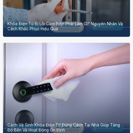
Khóa Điện Tử Bị Lỗi Cảm Biến Phải Làm Gì? Nguyên Nhân Và
Cách Khắc Phục Hiệu Quả
Cách Vệ Sinh Khóa Điện Tử Đúng Cách Tại Nhà Giúp Tăng
Độ Bền Và Hoạt Động Ổn Định