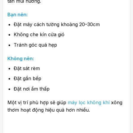
tán mùi hương.
Bạn nên:
Đặt máy cách tường khoảng 20–30cm
Không che kín cửa gió
Tránh góc quá hẹp
Không nên:
Đặt sát rèm
Đặt gần bếp
Đặt nơi ẩm thấp
Một vị trí phù hợp sẽ giúp
máy lọc không khí
xông
thơm hoạt động hiệu quả hơn nhiều.