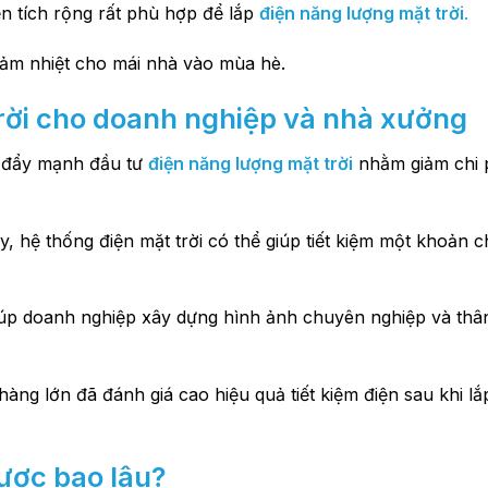
ện tích rộng rất phù hợp để lắp
điện năng lượng mặt trời
.
giảm nhiệt cho mái nhà vào mùa hè.
rời cho doanh nghiệp và nhà xưởng
g đẩy mạnh đầu tư
điện năng lượng mặt trời
nhằm giảm chi 
, hệ thống điện mặt trời có thể giúp tiết kiệm một khoản c
úp doanh nghiệp xây dựng hình ảnh chuyên nghiệp và thân
ng lớn đã đánh giá cao hiệu quả tiết kiệm điện sau khi lắ
ược bao lâu?