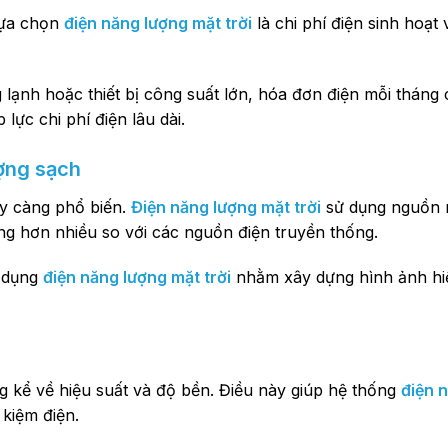
lựa chọn
điện năng lượng mặt trời
là chi phí điện sinh hoạt 
 lạnh hoặc thiết bị công suất lớn, hóa đơn điện mỗi tháng 
 lực chi phí điện lâu dài.
ợng sạch
y càng phổ biến.
Điện năng lượng mặt trời
sử dụng nguồn 
ường hơn nhiều so với các nguồn điện truyền thống.
 dụng
điện năng lượng mặt trời
nhằm xây dựng hình ảnh hiệ
ng kể về hiệu suất và độ bền. Điều này giúp hệ thống
điện 
 kiệm điện.