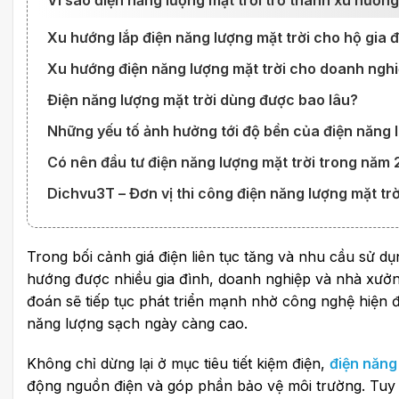
Vì sao điện năng lượng mặt trời trở thành xu hướ
Xu hướng lắp điện năng lượng mặt trời cho hộ gia 
Xu hướng điện năng lượng mặt trời cho doanh ngh
Điện năng lượng mặt trời dùng được bao lâu?
Những yếu tố ảnh hưởng tới độ bền của điện năng l
Có nên đầu tư điện năng lượng mặt trời trong năm
Dichvu3T – Đơn vị thi công điện năng lượng mặt trời
Trong bối cảnh giá điện liên tục tăng và nhu cầu sử d
hướng được nhiều gia đình, doanh nghiệp và nhà xưởn
đoán sẽ tiếp tục phát triển mạnh nhờ công nghệ hiện đ
năng lượng sạch ngày càng cao.
Không chỉ dừng lại ở mục tiêu tiết kiệm điện,
điện năng
động nguồn điện và góp phần bảo vệ môi trường. Tuy n