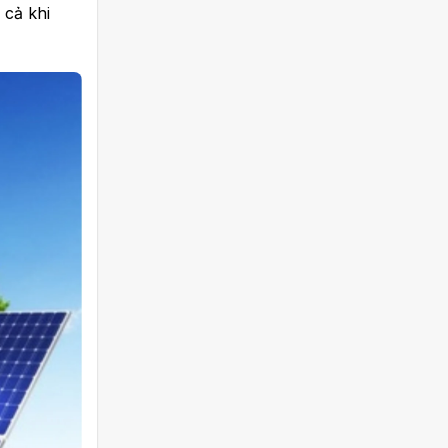
 cả khi