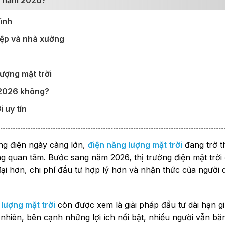
ng năm 2026?
đình
iệp và nhà xưởng
ượng mặt trời
 2026 không?
 uy tín
ụng điện ngày càng lớn,
điện năng lượng mặt trời
đang trở t
g quan tâm. Bước sang năm 2026, thị trường điện mặt trời
ại hơn, chi phí đầu tư hợp lý hơn và nhận thức của người 
 lượng mặt trời
còn được xem là giải pháp đầu tư dài hạn g
hiên, bên cạnh những lợi ích nổi bật, nhiều người vẫn b