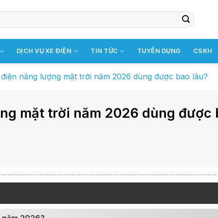
DỊCH VỤ XE ĐIỆN
TIN TỨC
TUYỂN DỤNG
CSKH
điện năng lượng mặt trời năm 2026 dùng được bao lâu?
ợng mặt trời năm 2026 dùng được 