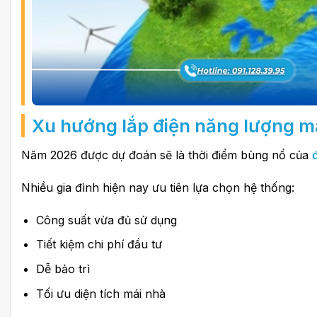
Xu hướng lắp điện năng lượng mặ
Năm 2026 được dự đoán sẽ là thời điểm bùng nổ của
Nhiều gia đình hiện nay ưu tiên lựa chọn hệ thống:
Công suất vừa đủ sử dụng
Tiết kiệm chi phí đầu tư
Dễ bảo trì
Tối ưu diện tích mái nhà