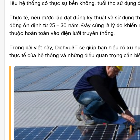
liệu hệ thống có thực sự bền không, tuổi thọ sử dụng
Thực tế, nếu được lắp đặt đúng kỹ thuật và sử dụng th
động ổn định từ 25 – 30 năm. Đây cũng là lý do khiến 
thuộc hoàn toàn vào điện lưới truyền thống.
Trong bài viết này, Dichvu3T sẽ giúp bạn hiểu rõ xu h
thực tế của hệ thống và những điều quan trọng cần biết