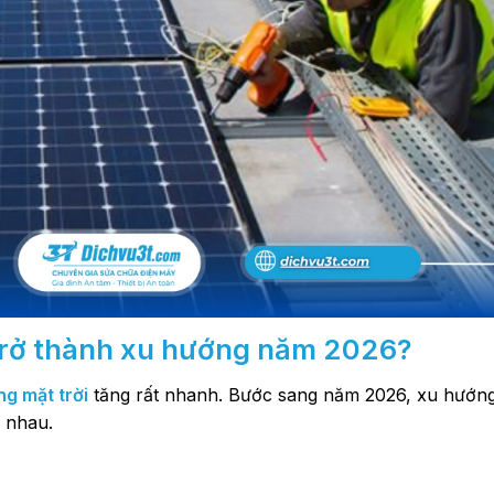
 trở thành xu hướng năm 2026?
ng mặt trời
tăng rất nhanh. Bước sang năm 2026, xu hướn
 nhau.