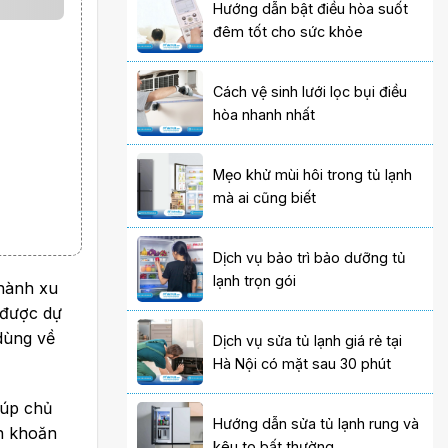
Hướng dẫn bật điều hòa suốt
đêm tốt cho sức khỏe
Cách vệ sinh lưới lọc bụi điều
hòa nhanh nhất
Mẹo khử mùi hôi trong tủ lạnh
mà ai cũng biết
Dịch vụ bảo trì bảo dưỡng tủ
lạnh trọn gói
hành xu
 được dự
dùng về
Dịch vụ sửa tủ lạnh giá rẻ tại
Hà Nội có mặt sau 30 phút
iúp chủ
Hướng dẫn sửa tủ lạnh rung và
ăn khoăn
kêu to bất thường