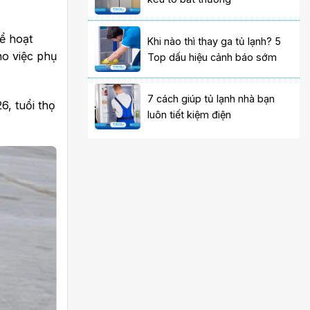
ể hoạt
Khi nào thì thay ga tủ lạnh? 5
ho việc phụ
Top dấu hiệu cảnh báo sớm
7 cách giúp tủ lạnh nhà bạn
, tuổi thọ
luôn tiết kiệm điện