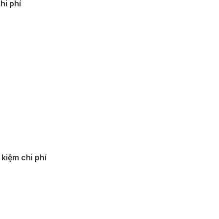
hi phí
 kiệm chi phí