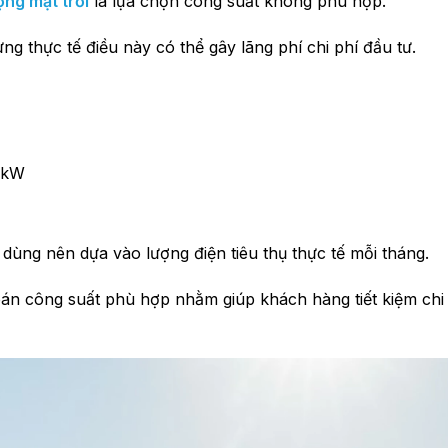
ợng mặt trời
là lựa chọn công suất không phù hợp.
ng thực tế điều này có thể gây lãng phí chi phí đầu tư.
10kW
 dùng nên dựa vào lượng điện tiêu thụ thực tế mỗi tháng.
toán công suất phù hợp nhằm giúp khách hàng tiết kiệm chi