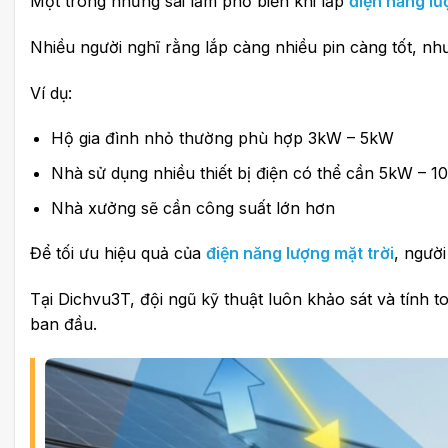
Một trong những sai lầm phổ biến khi lắp
điện năng lư
Nhiều người nghĩ rằng lắp càng nhiều pin càng tốt, như
Ví dụ:
Hộ gia đình nhỏ thường phù hợp 3kW – 5kW
Nhà sử dụng nhiều thiết bị điện có thể cần 5kW – 
Nhà xưởng sẽ cần công suất lớn hơn
Để tối ưu hiệu quả của
điện năng lượng mặt trời
, người
Tại Dichvu3T, đội ngũ kỹ thuật luôn khảo sát và tính 
ban đầu.