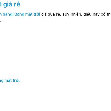
ì giá rẻ
n năng lượng mặt trời
giá quá rẻ. Tuy nhiên, điều này có th
.
g mặt trời
.