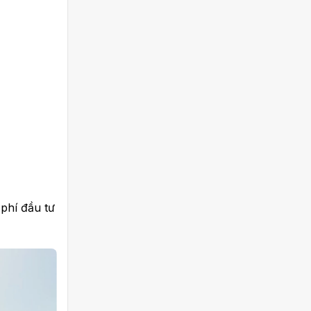
 phí đầu tư