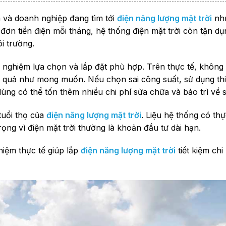
 uy tín
h và doanh nghiệp đang tìm tới
điện năng lượng mặt trời
như
a đơn tiền điện mỗi tháng, hệ thống điện mặt trời còn tận 
i trường.
 nghiệm lựa chọn và lắp đặt phù hợp. Trên thực tế, không
 quả như mong muốn. Nếu chọn sai công suất, sử dụng thi
ùng có thể tốn thêm nhiều chi phí sửa chữa và bảo trì về 
tuổi thọ của
điện năng lượng mặt trời
. Liệu hệ thống có th
ọng vì điện mặt trời thường là khoản đầu tư dài hạn.
hiệm thực tế giúp lắp
điện năng lượng mặt trời
tiết kiệm chi