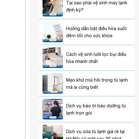
Tại sao phải vệ sinh máy lạnh
định kỳ?
Hướng dẫn bật điều hòa suốt
đêm tốt cho sức khỏe
Cách vệ sinh lưới lọc bụi điều
hòa nhanh nhất
Mẹo khử mùi hôi trong tủ lạnh
mà ai cũng biết
Dịch vụ bảo trì bảo dưỡng tủ
lạnh trọn gói
Dịch vụ sửa tủ lạnh giá rẻ tại
Hà Nội có mặt sau 30 phút