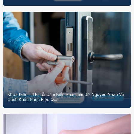
Khóa Điện Tử Bị Lỗi Cảm Biến Phải Làm Gì? Nguyên Nhân Và
Cách Khắc Phục Hiệu Quả