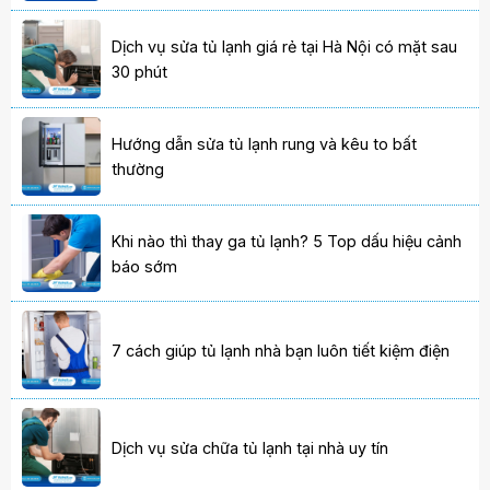
Dịch vụ sửa tủ lạnh giá rẻ tại Hà Nội có mặt sau
30 phút
Hướng dẫn sửa tủ lạnh rung và kêu to bất
thường
Khi nào thì thay ga tủ lạnh? 5 Top dấu hiệu cảnh
báo sớm
7 cách giúp tủ lạnh nhà bạn luôn tiết kiệm điện
Dịch vụ sửa chữa tủ lạnh tại nhà uy tín