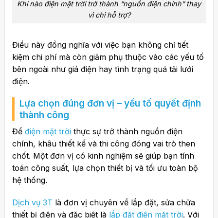
Khi nào điện mặt trời trở thành “nguồn điện chính” thay
vì chỉ hỗ trợ?
Điều này đồng nghĩa với việc bạn không chỉ tiết
kiệm chi phí mà còn giảm phụ thuộc vào các yếu tố
bên ngoài như giá điện hay tình trạng quá tải lưới
điện.
Lựa chọn đúng đơn vị – yếu tố quyết định
thành công
Để
điện mặt trời
thực sự trở thành nguồn điện
chính, khâu thiết kế và thi công đóng vai trò then
chốt. Một đơn vị có kinh nghiệm sẽ giúp bạn tính
toán công suất, lựa chọn thiết bị và tối ưu toàn bộ
hệ thống.
Dịch vụ 3T
là đơn vị chuyên về lắp đặt, sửa chữa
thiết bị điện và đặc biệt là
lắp đặt điện mặt trời
. Với