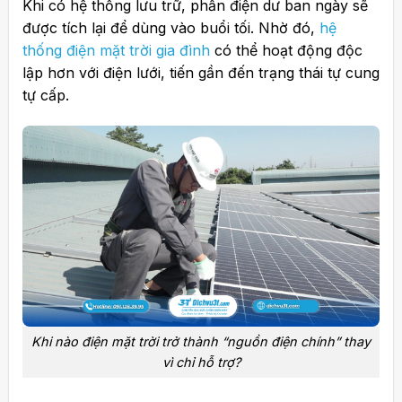
Khi có hệ thống lưu trữ, phần điện dư ban ngày sẽ
được tích lại để dùng vào buổi tối. Nhờ đó,
hệ
thống điện mặt trời gia đình
có thể hoạt động độc
lập hơn với điện lưới, tiến gần đến trạng thái tự cung
tự cấp.
Khi nào điện mặt trời trở thành “nguồn điện chính” thay
vì chỉ hỗ trợ?