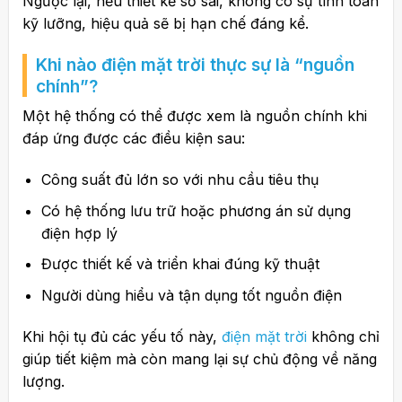
Ngược lại, nếu thiết kế sơ sài, không có sự tính toán
kỹ lưỡng, hiệu quả sẽ bị hạn chế đáng kể.
Khi nào điện mặt trời thực sự là “nguồn
chính”?
Một hệ thống có thể được xem là nguồn chính khi
đáp ứng được các điều kiện sau:
Công suất đủ lớn so với nhu cầu tiêu thụ
Có hệ thống lưu trữ hoặc phương án sử dụng
điện hợp lý
Được thiết kế và triển khai đúng kỹ thuật
Người dùng hiểu và tận dụng tốt nguồn điện
Khi hội tụ đủ các yếu tố này,
điện mặt trời
không chỉ
giúp tiết kiệm mà còn mang lại sự chủ động về năng
lượng.