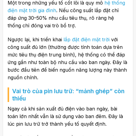
Một trong những yếu tố cốt lõi là quy mô
hệ thống
điện mặt trời gia đình
. Nếu công suất lắp đặt chỉ
đáp ứng 30–50% nhu cầu tiêu thụ, rõ ràng hệ
thống chỉ đóng vai trò bổ trợ.
Ngược lại, khi triển khai
lắp đặt điện mặt trời
với
công suất đủ lớn (thường được tính toán dựa trên
mức tiêu thụ điện trung bình), hệ thống có thể đáp
ứng gần như toàn bộ nhu cầu vào ban ngày. Đây là
bước đầu tiên để biến nguồn năng lượng này thành
nguồn chính.
Vai trò của pin lưu trữ: “mảnh ghép” còn
thiếu
Ngay cả khi sản xuất đủ điện vào ban ngày, bài
toán lớn nhất vẫn là sử dụng vào ban đêm. Đây là
lúc pin lưu trữ trở thành yếu tố quyết định.