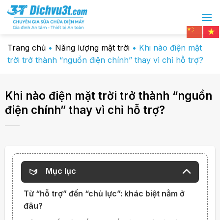
Chuyển
đến
nội
dung
Trang chủ
•
Năng lượng mặt trời
•
Khi nào điện mặt
trời trở thành “nguồn điện chính” thay vì chỉ hỗ trợ?
Khi nào điện mặt trời trở thành “nguồn
điện chính” thay vì chỉ hỗ trợ?
Mục lục
Từ “hỗ trợ” đến “chủ lực”: khác biệt nằm ở
đâu?