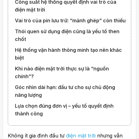
Công suất hệ thống quyết định vai trò của
điện mặt trời
Vai trò của pin lưu trữ: “mảnh ghép” còn thiếu
Thói quen sử dụng điện cũng là yếu tố then
chốt
Hệ thống vận hành thông minh tạo nên khác
biệt
Khi nào điện mặt trời thực sự là “nguồn
chính”?
Góc nhìn dài hạn: đầu tư cho sự chủ động
năng lượng
Lựa chọn đúng đơn vị – yếu tố quyết định
thành công
Không ít gia đình đầu tư
điện mặt trời
nhưng vẫn