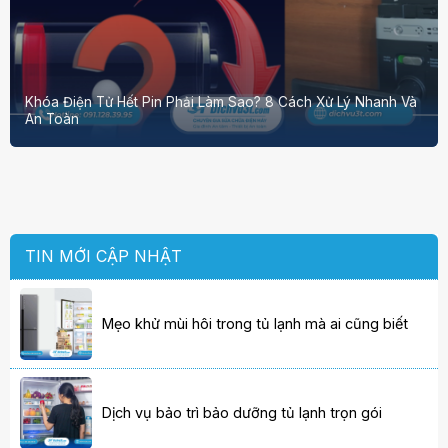
Khóa Điện Tử Hết Pin Phải Làm Sao? 8 Cách Xử Lý Nhanh Và
An Toàn
TIN MỚI CẬP NHẬT
Mẹo khử mùi hôi trong tủ lạnh mà ai cũng biết
Dịch vụ bảo trì bảo dưỡng tủ lạnh trọn gói