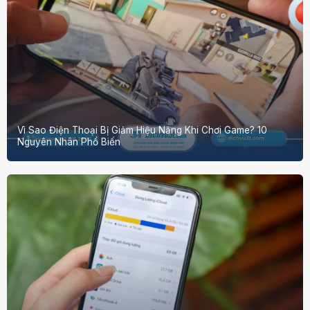
Vì Sao Điện Thoại Bị Giảm Hiệu Năng Khi Chơi Game? 10
Nguyên Nhân Phổ Biến