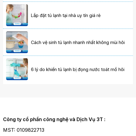
Lắp đặt tủ lạnh tại nhà uy tín giá rẻ
Cách vệ sinh tủ lạnh nhanh nhất không mùi hôi
6 lý do khiến tủ lạnh bị đọng nước toát mồ hôi
Công ty cổ phần công nghệ và Dịch Vụ 3T :
MST: 0109822713