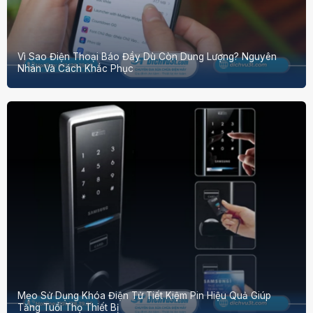
Vì Sao Điện Thoại Báo Đầy Dù Còn Dung Lượng? Nguyên
Nhân Và Cách Khắc Phục
Mẹo Sử Dụng Khóa Điện Tử Tiết Kiệm Pin Hiệu Quả Giúp
Tăng Tuổi Thọ Thiết Bị