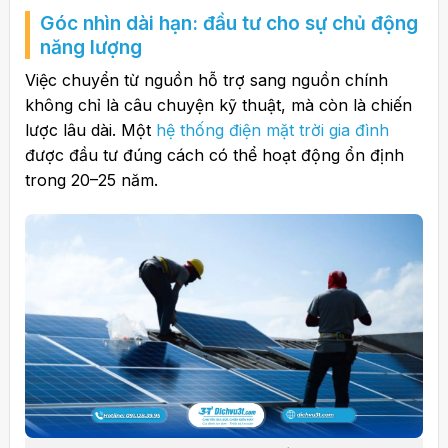
Góc nhìn dài hạn: đầu tư cho sự chủ động
năng lượng
Việc chuyển từ nguồn hỗ trợ sang nguồn chính
không chỉ là câu chuyện kỹ thuật, mà còn là chiến
lược lâu dài. Một
hệ thống điện mặt trời gia đình
được đầu tư đúng cách có thể hoạt động ổn định
trong 20–25 năm.