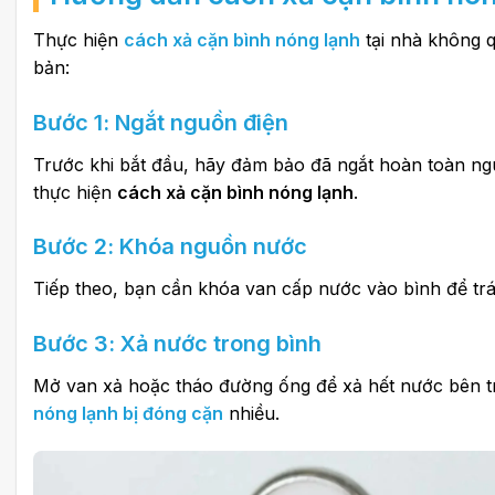
Thực hiện
cách xả cặn bình nóng lạnh
tại nhà không q
bản:
Bước 1: Ngắt nguồn điện
Trước khi bắt đầu, hãy đảm bảo đã ngắt hoàn toàn ngu
thực hiện
cách xả cặn bình nóng lạnh
.
Bước 2: Khóa nguồn nước
Tiếp theo, bạn cần khóa van cấp nước vào bình để trán
Bước 3: Xả nước trong bình
Mở van xả hoặc tháo đường ống để xả hết nước bên tr
nóng lạnh bị đóng cặn
nhiều.