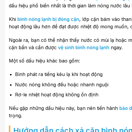
dấu hiệu phổ biến nhất là thời gian làm nóng nước lâu
Khi
bình nóng lạnh bị đóng cặn
, lớp cặn bám vào thanh
hoạt động lâu hơn để đạt được nhiệt độ mong muốn, d
Ngoài ra, bạn có thể nhận thấy nước có mùi lạ hoặc mà
cặn bẩn và cần được
vệ sinh bình nóng lạnh
ngay.
Một số dấu hiệu khác bao gồm:
Bình phát ra tiếng kêu lạ khi hoạt động
Nước nóng không đều hoặc nhanh nguội
Rơ-le nhiệt hoạt động không ổn định
Nếu gặp những dấu hiệu này, bạn nên tiến hành
bảo d
trọng.
Hướng dẫn cách xả cặn bình nóng