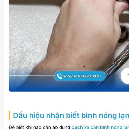
Dấu hiệu nhận biết bình nóng lạ
Để biết khi nào cần áp dụng
cách xả cặn bình nóng lạ