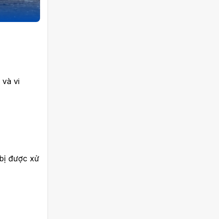
và vi
bị được xử