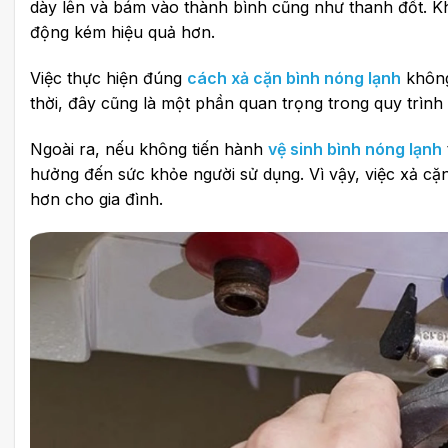
dày lên và bám vào thành bình cũng như thanh đốt. Kh
động kém hiệu quả hơn.
Việc thực hiện đúng
cách xả cặn bình nóng lạnh
không
thời, đây cũng là một phần quan trọng trong quy trình
Ngoài ra, nếu không tiến hành
vệ sinh bình nóng lạnh
hưởng đến sức khỏe người sử dụng. Vì vậy, việc xả c
hơn cho gia đình.