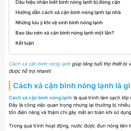
Dấu hiệu nhận biết bình nóng lạnh bị đóng cặn
Hướng dẫn cách xả cặn bình nóng lạnh tại nhà
Những lưu ý khi vệ sinh bình nóng lạnh
Bao lâu nên xả cặn bình nóng lạnh một lần?
Kết luận
Cách xả cặn bình nóng lạnh
giúp tăng tuổi thọ thiết bị 
được hỗ trợ nhanh!
Cách xả cặn bình nóng lạnh
là gì
Cách xả cặn bình nóng lạnh
là quá trình làm sạch lớp
Đây là công việc quan trọng nhưng lại thường bị nhiều
tốn điện năng và thậm chí gây mất an toàn khi sử dụng
Trong quá trình hoạt động, nước được đun nóng liên tụ