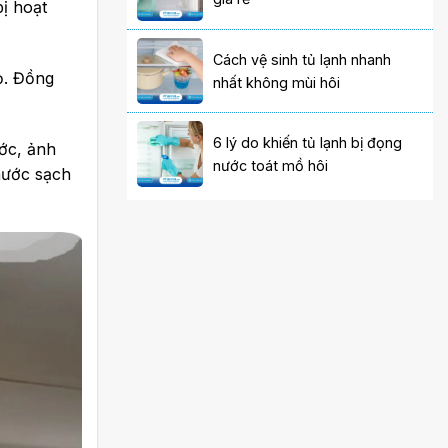
bị hoạt
Cách vệ sinh tủ lạnh nhanh
ọ. Đồng
nhất không mùi hôi
6 lý do khiến tủ lạnh bị đọng
ước, ảnh
nước toát mồ hôi
nước sạch