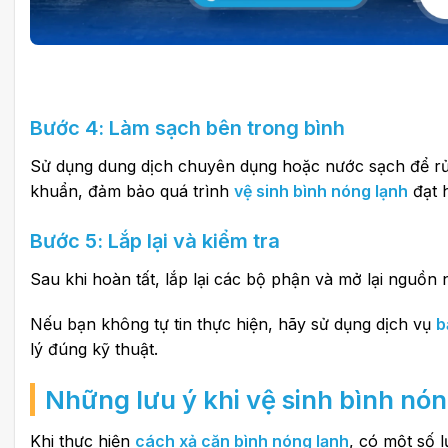
Bước 4: Làm sạch bên trong bình
Sử dụng dung dịch chuyên dụng hoặc nước sạch để rửa 
khuẩn, đảm bảo quá trình
vệ sinh bình nóng lạnh
đạt h
Bước 5: Lắp lại và kiểm tra
Sau khi hoàn tất, lắp lại các bộ phận và mở lại nguồn
Nếu bạn không tự tin thực hiện, hãy sử dụng dịch vụ
b
lý đúng kỹ thuật.
Những lưu ý khi vệ sinh bình nón
Khi thực hiện
cách xả cặn bình nóng lạnh
, có một số 