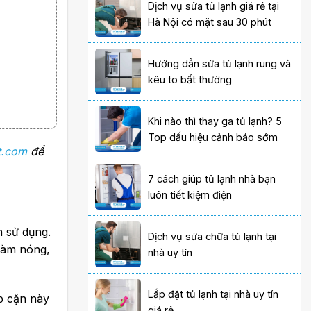
Dịch vụ sửa tủ lạnh giá rẻ tại
Hà Nội có mặt sau 30 phút
Hướng dẫn sửa tủ lạnh rung và
kêu to bất thường
Khi nào thì thay ga tủ lạnh? 5
Top dấu hiệu cảnh báo sớm
t.com
để
7 cách giúp tủ lạnh nhà bạn
luôn tiết kiệm điện
n sử dụng.
Dịch vụ sửa chữa tủ lạnh tại
 làm nóng,
nhà uy tín
Lắp đặt tủ lạnh tại nhà uy tín
ớp cặn này
giá rẻ