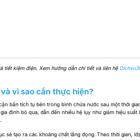
và tiết kiệm điện. Xem hướng dẫn chi tiết và liên hệ
Dichvu3
 và vì sao cần thực hiện?
 cặn bẩn tích tụ bên trong bình chứa nước sau một thời gia
 gia đình bỏ qua, dẫn đến nhiều hệ lụy như giảm hiệu suất
.
c sẽ tạo ra các khoáng chất lắng đọng. Theo thời gian, l