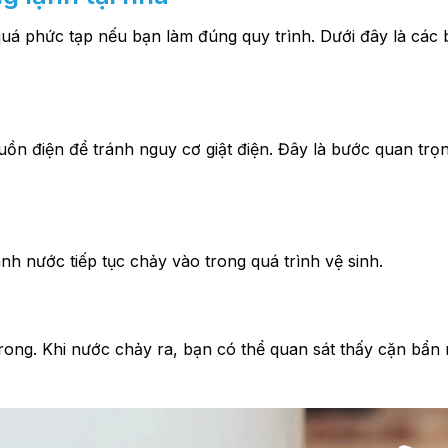
uá phức tạp nếu bạn làm đúng quy trình. Dưới đây là các
ồn điện để tránh nguy cơ giật điện. Đây là bước quan trọn
h nước tiếp tục chảy vào trong quá trình vệ sinh.
ong. Khi nước chảy ra, bạn có thể quan sát thấy cặn bẩn