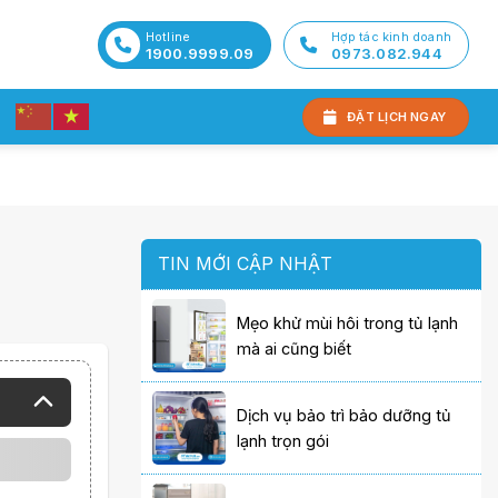
Hotline
Hợp tác kinh doanh
1900.9999.09
0973.082.944
ĐẶT LỊCH NGAY
TIN MỚI CẬP NHẬT
Mẹo khử mùi hôi trong tủ lạnh
mà ai cũng biết
Dịch vụ bảo trì bảo dưỡng tủ
lạnh trọn gói