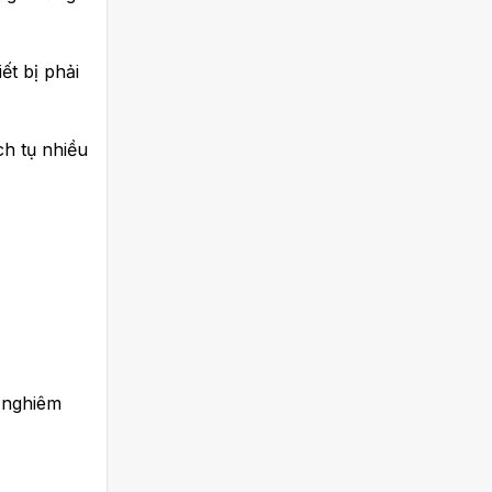
ết bị phải
ch tụ nhiều
 nghiêm