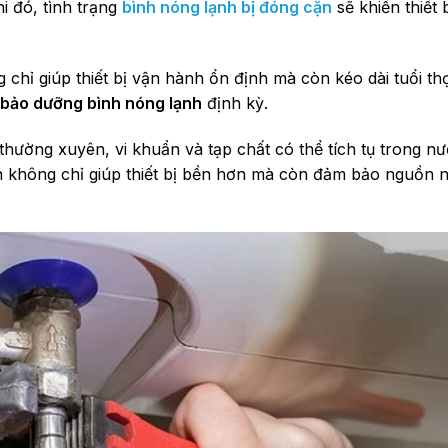
i đó, tình trạng
bình nóng lạnh bị đóng cặn
sẽ khiến thiết 
 chỉ giúp thiết bị vận hành ổn định mà còn kéo dài tuổi th
bảo dưỡng bình nóng lạnh
định kỳ.
thường xuyên, vi khuẩn và tạp chất có thể tích tụ trong n
ặn không chỉ giúp thiết bị bền hơn mà còn đảm bảo nguồn 