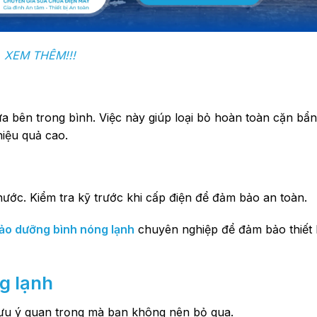
XEM THÊM!!!
bên trong bình. Việc này giúp loại bỏ hoàn toàn cặn bẩn 
iệu quả cao.
 nước. Kiểm tra kỹ trước khi cấp điện để đảm bảo an toàn.
ảo dưỡng bình nóng lạnh
chuyên nghiệp để đảm bảo thiết 
g lạnh
lưu ý quan trọng mà bạn không nên bỏ qua.