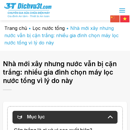
Chuyển
đến
nội
dung
Trang chủ
•
Lọc nước tổng
•
Nhà mới xây nhưng
nước vẫn bị cặn trắng: nhiều gia đình chọn máy lọc
nước tổng vì lý do này
Nhà mới xây nhưng nước vẫn bị cặn
trắng: nhiều gia đình chọn máy lọc
nước tổng vì lý do này
Mục lục