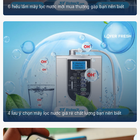
6 hiểu lầm máy lọc nước mới mua thường gặp bạn nên biết
4 lưu ý chọn máy lọc nước giá rẻ chất lượng bạn nên biết