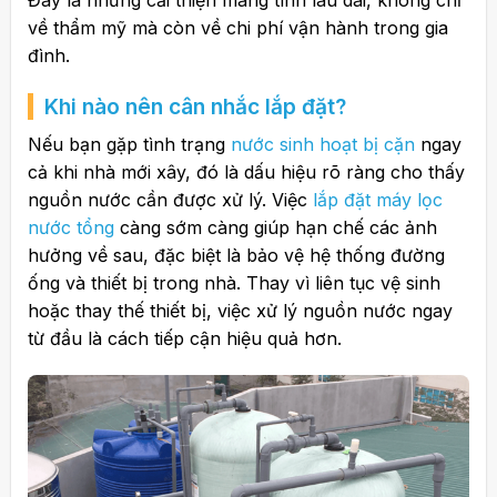
Đây là những cải thiện mang tính lâu dài, không chỉ
về thẩm mỹ mà còn về chi phí vận hành trong gia
đình.
Khi nào nên cân nhắc lắp đặt?
Nếu bạn gặp tình trạng
nước sinh hoạt bị cặn
ngay
cả khi nhà mới xây, đó là dấu hiệu rõ ràng cho thấy
nguồn nước cần được xử lý.
Việc
lắp đặt máy lọc
nước tổng
càng sớm càng giúp hạn chế các ảnh
hưởng về sau, đặc biệt là bảo vệ hệ thống đường
ống và thiết bị trong nhà.
Thay vì liên tục vệ sinh
hoặc thay thế thiết bị, việc xử lý nguồn nước ngay
từ đầu là cách tiếp cận hiệu quả hơn.