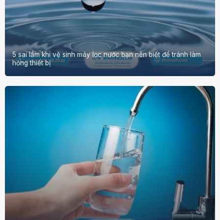
5 sai lầm khi vệ sinh máy lọc nước bạn nên biết để tránh làm
hỏng thiết bị