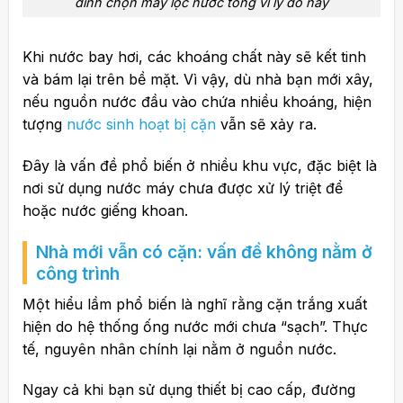
đình chọn máy lọc nước tổng vì lý do này
Khi nước bay hơi, các khoáng chất này sẽ kết tinh
và bám lại trên bề mặt. Vì vậy, dù nhà bạn mới xây,
nếu nguồn nước đầu vào chứa nhiều khoáng, hiện
tượng
nước sinh hoạt bị cặn
vẫn sẽ xảy ra.
Đây là vấn đề phổ biến ở nhiều khu vực, đặc biệt là
nơi sử dụng nước máy chưa được xử lý triệt để
hoặc nước giếng khoan.
Nhà mới vẫn có cặn: vấn đề không nằm ở
công trình
Một hiểu lầm phổ biến là nghĩ rằng cặn trắng xuất
hiện do hệ thống ống nước mới chưa “sạch”. Thực
tế, nguyên nhân chính lại nằm ở nguồn nước.
Ngay cả khi bạn sử dụng thiết bị cao cấp, đường