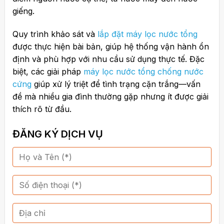
giếng.
Quy trình khảo sát và
lắp đặt máy lọc nước tổng
được thực hiện bài bản, giúp hệ thống vận hành ổn
định và phù hợp với nhu cầu sử dụng thực tế. Đặc
biệt, các giải pháp
máy lọc nước tổng chống nước
cứng
giúp xử lý triệt để tình trạng cặn trắng—vấn
đề mà nhiều gia đình thường gặp nhưng ít được giải
thích rõ từ đầu.
ĐĂNG KÝ DỊCH VỤ