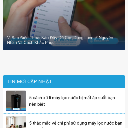
Vì Sao Điện Thoại Báo Đầy Dù Còn Dung Lượng? Nguyên
Nhân Và Cách Khắc Phục
TIN MỚI CẬP NHẬT
5 cách xử lí máy lọc nước bị mất áp suất bạn
nên biêt
5 thắc mắc về chi phí sử dụng máy lọc nước bạn