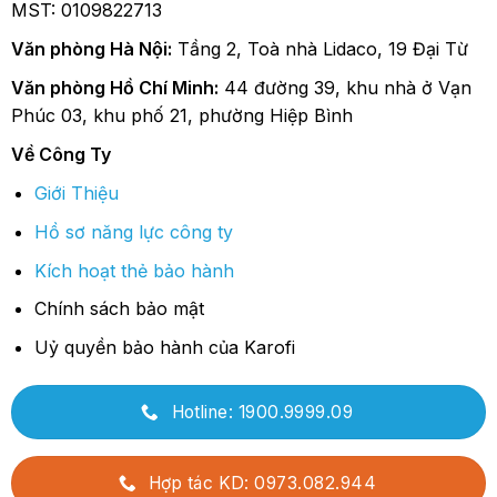
MST: 0109822713
Văn phòng Hà Nội:
Tầng 2, Toà nhà Lidaco, 19 Đại Từ
Văn phòng Hồ Chí Minh:
44 đường 39, khu nhà ở Vạn
Phúc 03, khu phố 21, phường Hiệp Bình
Về Công Ty
Giới Thiệu
Hồ sơ năng lực công ty
Kích hoạt thẻ bảo hành
Chính sách bảo mật
Uỷ quyền bảo hành của Karofi
Hotline: 1900.9999.09
Hợp tác KD: 0973.082.944