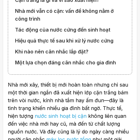
Cặn trắng là gì và vì sao xuất hiện?
Nhà mới vẫn có cặn: vấn đề không nằm ở
công trình
Tác động của nước cứng đến sinh hoạt
Hiệu quả thực tế sau khi xử lý nước cứng
Khi nào nên cân nhắc lắp đặt?
Một lựa chọn đáng cân nhắc cho gia đình
Nhà mới xây, thiết bị mới hoàn toàn nhưng chỉ sau
một thời gian ngắn đã xuất hiện lớp cặn trắng bám
trên vòi nước, kính nhà tắm hay ấm đun—đây là
tình trạng khiến nhiều gia đình bất ngờ. Thực tế,
hiện tượng
nước sinh hoạt bị cặn
không liên quan
đến việc nhà mới hay cũ, mà đến từ chất lượng
nguồn nước. Và đây cũng là lý do ngày càng nhiều
người cân nhắc
máy lọc nước tổng
như một giải