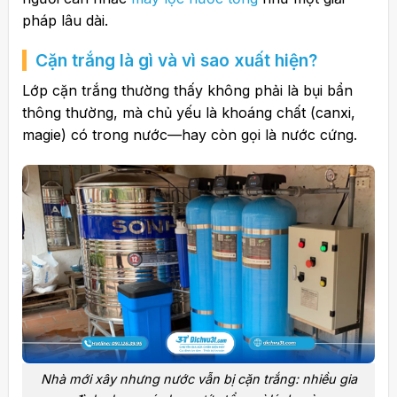
pháp lâu dài.
Cặn trắng là gì và vì sao xuất hiện?
Lớp cặn trắng thường thấy không phải là bụi bẩn
thông thường, mà chủ yếu là khoáng chất (canxi,
magie) có trong nước—hay còn gọi là nước cứng.
Nhà mới xây nhưng nước vẫn bị cặn trắng: nhiều gia