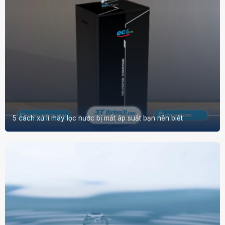
5 cách xử lí máy lọc nước bị mất áp suất bạn nên biêt