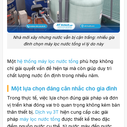
Nhà mới xây nhưng nước vẫn bị cặn trắng: nhiều gia
đình chọn máy lọc nước tổng vì lý do này
Một
hệ thống máy lọc nước tổng
phù hợp không
chỉ giải quyết vấn đề hiện tại mà còn giúp duy trì
chất lượng nước ổn định trong nhiều năm.
Một lựa chọn đáng cân nhắc cho gia đình
Trong thực tế, việc lựa chọn đúng giải pháp và đơn
vị triển khai đóng vai trò quan trọng không kém bản
thân thiết bị.
Dịch vụ 3T
hiện cung cấp các giải
pháp
máy lọc nước tổng
được thiết kế theo đặc
điểm nguồn nước cụ thể, từ nước máy đến nước