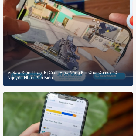
Vì Sao Điện Thoại Bị Giảm Hiệu Năng Khi Chơi Game? 10
Nguyên Nhân Phổ Biến